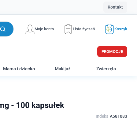
Kontakt
Moje konto
Lista życzeń
Koszyk
PROMOCJE
Mama i dziecko
Makijaż
Zwierzęta
 mg - 100 kapsułek
Indeks
A581083