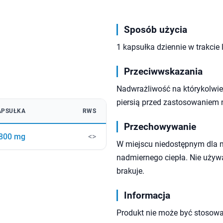
Sposób użycia
1 kapsułka dziennie w trakcie 
Przeciwwskazania
Nadwrażliwość na którykolwiek
piersią przed zastosowaniem 
APSUŁKA
RWS
Przechowywanie
800 mg
<>
W miejscu niedostępnym dla 
nadmiernego ciepła. Nie używa
brakuje.
Informacja
Produkt nie może być stosowa