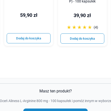
P) - 100 kapsułek
59,90 zł
39,90 zł
☆☆☆☆☆
★★★★★
(4)
Dodaj do koszyka
Dodaj do koszyka
Masz ten produkt?
Oceń Aliness L-Arginine 800 mg - 100 kapsułek i pomóż innym w wyborz