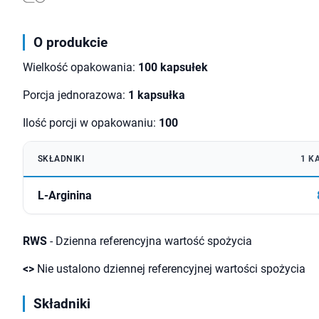
O produkcie
Wielkość opakowania:
100 kapsułek
Porcja jednorazowa:
1 kapsułka
Ilość porcji w opakowaniu:
100
SKŁADNIKI
1 K
L-Arginina
RWS
- Dzienna referencyjna wartość spożycia
<>
Nie ustalono dziennej referencyjnej wartości spożycia
Składniki