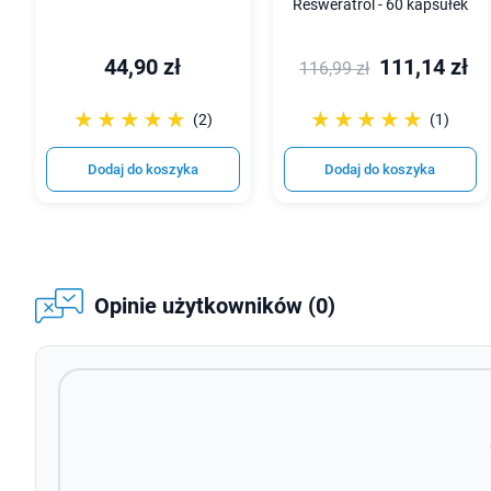
Resweratrol - 60 kapsułek
44,90 zł
111,14 zł
116,99 zł
☆☆☆☆☆
★★★★★
☆☆☆☆☆
★★★★★
(2)
(1)
Dodaj do koszyka
Dodaj do koszyka
Opinie użytkowników (0)