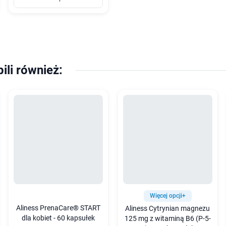
pili również:
Więcej opcji+
Aliness PrenaCare® START
Aliness Cytrynian magnezu
dla kobiet - 60 kapsułek
125 mg z witaminą B6 (P-5-