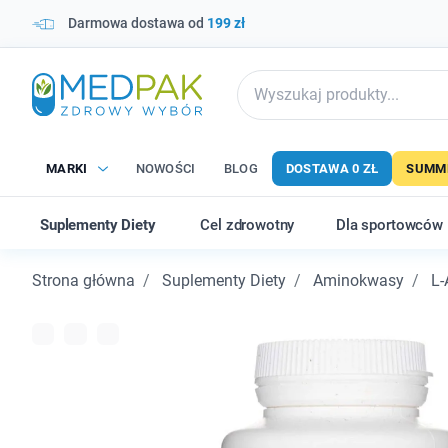
Darmowa dostawa od
199 zł
MARKI
NOWOŚCI
BLOG
DOSTAWA 0 ZŁ
SUMME
Suplementy Diety
Cel zdrowotny
Dla sportowców
Strona główna
Suplementy Diety
Aminokwasy
L-