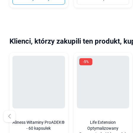
Klienci, którzy zakupili ten produkt, ku
-5%
Aliness Witaminy ProADEK®
Life Extension
- 60 kapsułek
Optymalizowany