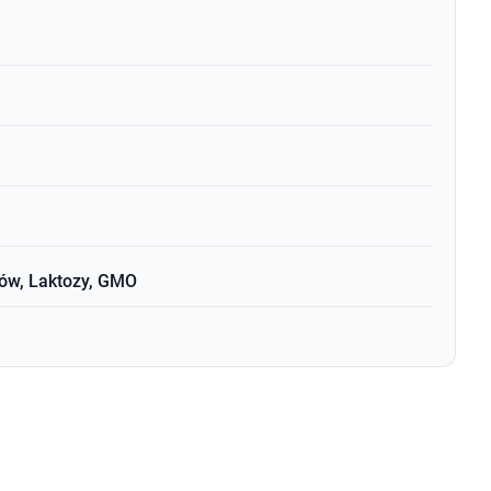
ków, Laktozy, GMO