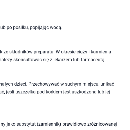
lub po posiłku, popijając wodą.
 ze składników preparatu. W okresie ciąży i karmienia
należy skonsultować się z lekarzem lub farmaceutą.
małych dzieci. Przechowywać w suchym miejscu, unikać
ć, jeśli uszczelka pod korkiem jest uszkodzona lub jej
ny jako substytut (zamiennik) prawidłowo zróżnicowanej