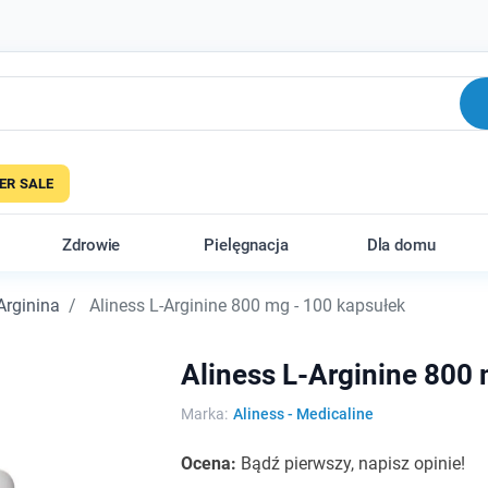
R SALE
Zdrowie
Pielęgnacja
Dla domu
Arginina
Aliness L-Arginine 800 mg - 100 kapsułek
Aliness L-Arginine 800
Marka:
Aliness - Medicaline
Ocena:
Bądź pierwszy, napisz opinie!