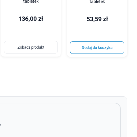
tabletek
tabletek
136,00 zł
53,59 zł
Zobacz produkt
Dodaj do koszyka
e