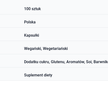
100 sztuk
Polska
Kapsułki
Wegański, Wegetariański
Dodatku cukru, Glutenu, Aromatów, Soi, Barwni
Suplement diety