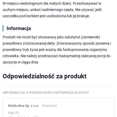
W miejscu niedostępnym dla małych dzieci. Przechowywać w
suchym miejscu, unikać nadmiernego ciepła. Nie używać, jeśli
uszczelka pod korkiem jest uszkodzona lub jej brakuje.
Informacja
Produkt nie może być stosowany jako substytut (zamiennik)
prawidłowo zróżnicowanej diety. Zrównoważony sposób żywienia i
prawidłowy tryb życia jest ważny dla funkcjonowania organizmu
człowieka. Nie należy przekraczać maksymalnej zalecanej porcji do
spożycia w ciągu dnia.
Odpowiedzialność za produkt
INFORMACJA O PODMIOTACH ODPOWIEDZIALNYCH
Medicaline Sp. z o.o.
Producent
Kraj:
PL