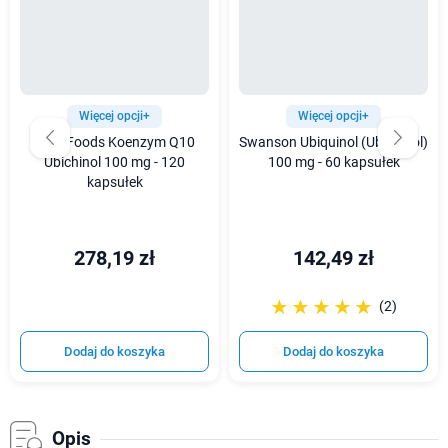
Więcej opcji+
Więcej opcji+
Now Foods Koenzym Q10
Swanson Ubiquinol (Ubichinol)
Ubichinol 100 mg - 120
100 mg - 60 kapsułek
kapsułek
278,19 zł
142,49 zł
☆☆☆☆☆
★★★★★
(2)
Dodaj do koszyka
Dodaj do koszyka
Opis