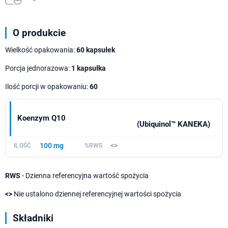
O produkcie
Wielkość opakowania:
60 kapsułek
Porcja jednorazowa:
1 kapsułka
Ilość porcji w opakowaniu:
60
Koenzym Q10
(Ubiquinol™ KANEKA)
100 mg
<>
RWS
- Dzienna referencyjna wartość spożycia
<>
Nie ustalono dziennej referencyjnej wartości spożycia
Składniki