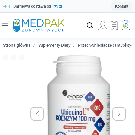
Darmowa dostawa od
199 zł
Kontakt
menu
Strona główna
Suplementy Diety
Przeciwutleniacze (antyoksyd