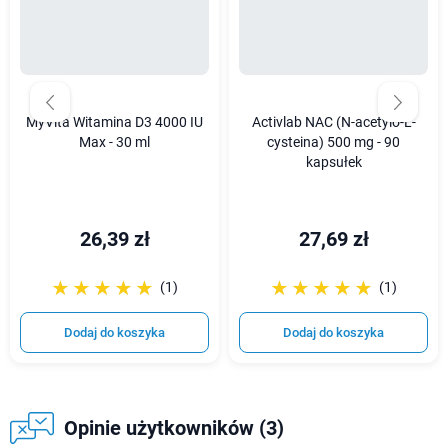
MyVita Witamina D3 4000 IU
Activlab NAC (N-acetylo-L-
Max - 30 ml
cysteina) 500 mg - 90
kapsułek
26,39 zł
27,69 zł
☆☆☆☆☆
★★★★★
☆☆☆☆☆
★★★★★
(1)
(1)
Dodaj do koszyka
Dodaj do koszyka
Opinie użytkowników (3)