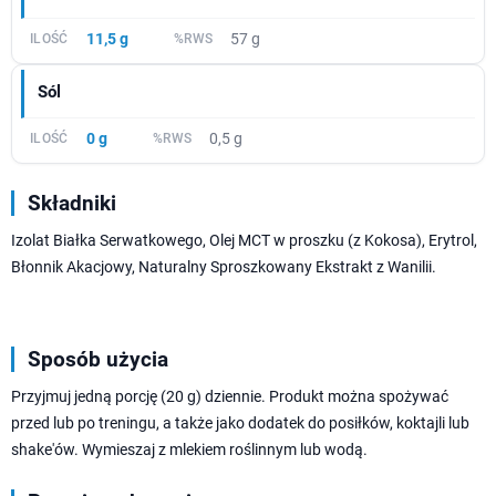
11,5 g
57 g
Sól
0 g
0,5 g
Składniki
Izolat Białka Serwatkowego, Olej MCT w proszku (z Kokosa), Erytrol,
Błonnik Akacjowy, Naturalny Sproszkowany Ekstrakt z Wanilii.
Sposób użycia
Przyjmuj jedną porcję (20 g) dziennie. Produkt można spożywać
przed lub po treningu, a także jako dodatek do posiłków, koktajli lub
shake'ów. Wymieszaj z mlekiem roślinnym lub wodą.