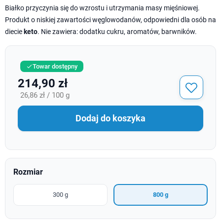
Białko przyczynia się do wzrostu i utrzymania masy mięśniowej.
Produkt o niskiej zawartości węglowodanów, odpowiedni dla osób na
diecie
keto
. Nie zawiera: dodatku cukru, aromatów, barwników.
Towar dostępny

214,90 zł
26,86 zł / 100 g
Dodaj do koszyka
Rozmiar
300 g
800 g