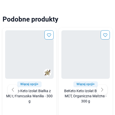
Podobne produkty
Więcej opcji+
Więcej opcji+
BeKeto Keto Izolat Białka z
BeKeto Keto Izolat Białka z
MCT, Francuska Wanilia - 300
MCT, Organiczna Matcha -
g
300 g