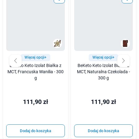
Więcej opcji+
Więcej opcji+
BeKeto Keto Izolat Białka z
BeKeto Keto Izolat Białka z
MCT, Francuska Wanilia - 300
MCT, Naturalna Czekolada -
g
300 g
111,90 zł
111,90 zł
Dodaj do koszyka
Dodaj do koszyka