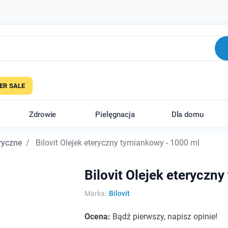
R SALE
Zdrowie
Pielęgnacja
Dla domu
eryczne
Bilovit Olejek eteryczny tymiankowy - 1000 ml
Bilovit Olejek eteryczn
Marka:
Bilovit
Ocena:
Bądź pierwszy, napisz opinie!