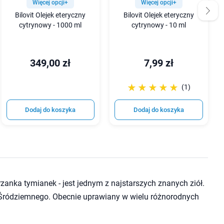
Więcej opcji+
Więcej opcji+
Bilovit Olejek eteryczny
Bilovit Olejek eteryczny
cytrynowy - 1000 ml
cytrynowy - 10 ml
349,00 zł
7,99 zł
☆☆☆☆☆
★★★★★
(1)
Dodaj do koszyka
Dodaj do koszyka
zanka tymianek - jest jednym z najstarszych znanych ziół.
Śródziemnego. Obecnie uprawiany w wielu różnorodnych