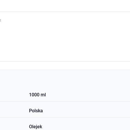
t
1000 ml
Polska
Olejek