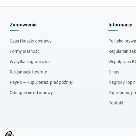
Zamówienia
Informacje
Czas i koszty dostawy
Polityka prywa
Formy płatności
Regulamin za
Wysyłka zagraniczna
Współpraca B
Reklamacje i zwroty
O nas
PayPo — kupuj teraz, płać później
Nagrody i opin
Odstąpienie od umowy
Zaproponuj pr
Kontakt