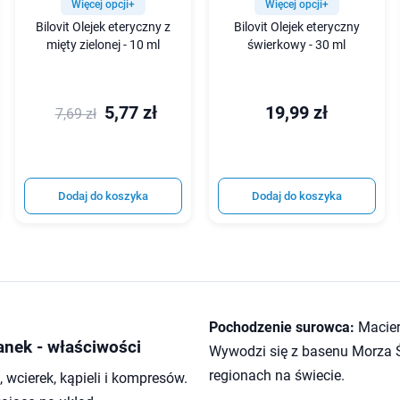
Więcej opcji+
Więcej opcji+
Bilovit Olejek eteryczny z
Bilovit Olejek eteryczny
mięty zielonej - 10 ml
świerkowy - 30 ml
5,77 zł
19,99 zł
7,69 zł
Dodaj do koszyka
Dodaj do koszyka
Pochodzenie surowca:
Macier
anek - właściwości
Wywodzi się z basenu Morza 
regionach na świecie.
wcierek, kąpieli i kompresów.