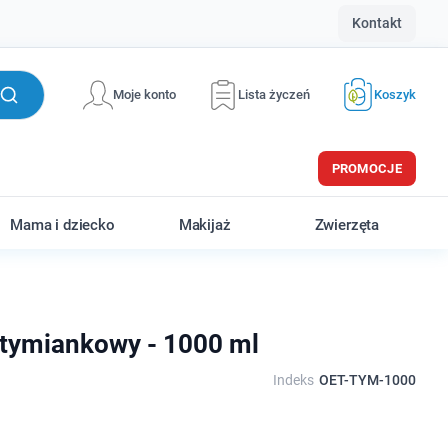
Kontakt
Moje konto
Lista życzeń
Koszyk
PROMOCJE
Mama i dziecko
Makijaż
Zwierzęta
y tymiankowy - 1000 ml
Indeks
OET-TYM-1000