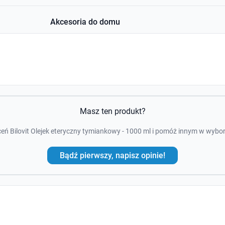
Akcesoria do domu
Masz ten produkt?
eń Bilovit Olejek eteryczny tymiankowy - 1000 ml i pomóż innym w wybo
Bądź pierwszy, napisz opinie!