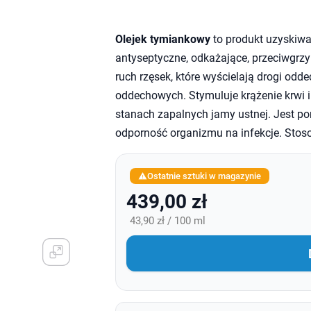
Olejek tymiankowy
to produkt uzyskiwa
antyseptyczne, odkażające, przeciwgrzy
ruch rzęsek, które wyścielają drogi odde
oddechowych. Stymuluje krążenie krwi i
stanach zapalnych jamy ustnej. Jest po
odporność organizmu na infekcje. Stos
Ostatnie sztuki w magazynie

439,00 zł
43,90 zł / 100 ml