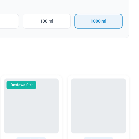
l
100 ml
1000 ml
Dostawa 0 zł