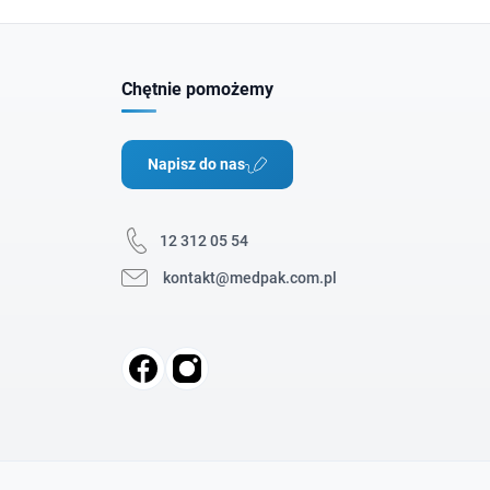
Chętnie pomożemy
Napisz do nas
12 312 05 54
kontakt@medpak.com.pl
Facebook
Instagram