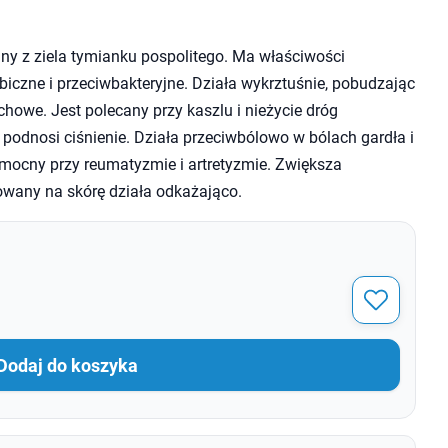
ny z ziela tymianku pospolitego. Ma właściwości
biczne i przeciwbakteryjne. Działa wykrztuśnie, pobudzając
chowe. Jest polecany przy kaszlu i nieżycie dróg
 podnosi ciśnienie. Działa przeciwbólowo w bólach gardła i
mocny przy reumatyzmie i artretyzmie. Zwiększa
owany na skórę działa odkażająco.
Dodaj do koszyka