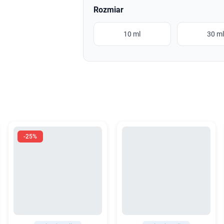
Rozmiar
10 ml
30 m
-25%