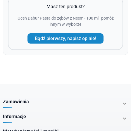
Masz ten produkt?
Oceń Dabur Pasta do zębów z Neem - 100 ml i pomóż
innym w wyborze
Bądź pierwszy, napisz opinie!
Zamówienia

Informacje
