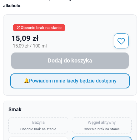
alkoholu
.
Obecnie brak na stanie

15,09 zł
15,09 zł / 100 ml
Dodaj do koszyka
Powiadom mnie kiedy będzie dostępny
Smak
Bazylia
Węgiel aktywny
Obecnie brak na stanie
Obecnie brak na stanie