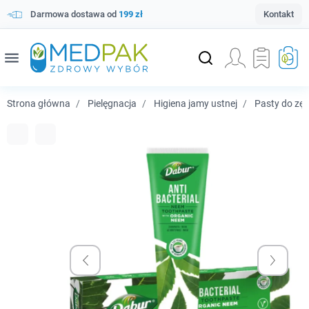
Darmowa dostawa od
199 zł
Kontakt
menu
Strona główna
Pielęgnacja
Higiena jamy ustnej
Pasty do zę