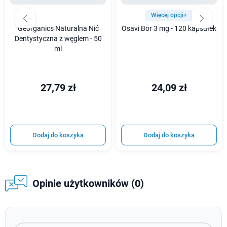
Więcej opcji+
Georganics Naturalna Nić
Osavi Bor 3 mg - 120 kapsułek
Dentystyczna z węglem - 50
ml
27,79 zł
24,09 zł
Dodaj do koszyka
Dodaj do koszyka
Opinie użytkowników (0)