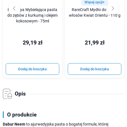
Więcej opcji+
Himalaya Wybielająca pasta
RareCraft Mydło do mycia
do zębów z kurkumą i olejem
włosów Kwiat Orientu - 110 g
kokosowym - 75ml
29,19 zł
21,99 zł
Dodaj do koszyka
Dodaj do koszyka
Opis
O produkcie
Dabur Neem
to ajurwedyjska pasta o bogatej formule, której