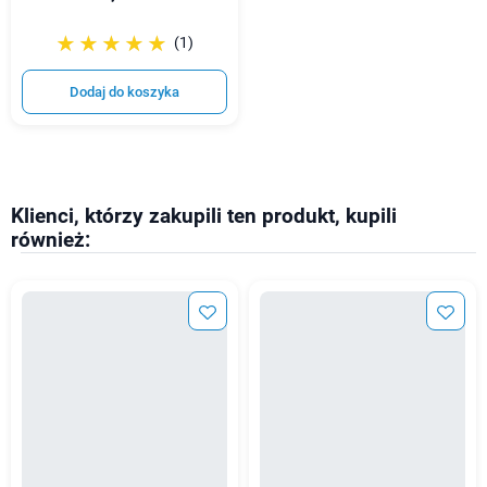
☆☆☆☆☆
★★★★★
(1)
Dodaj do koszyka
Klienci, którzy zakupili ten produkt, kupili
również: