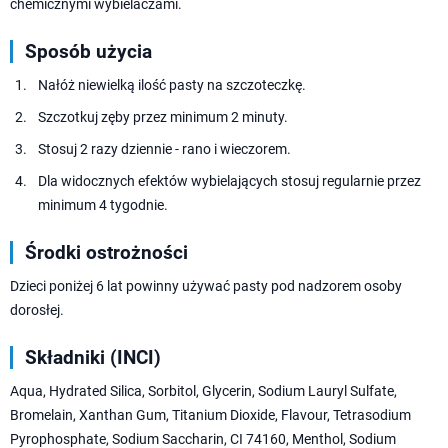
chemicznymi wybielaczami.
Sposób użycia
Nałóż niewielką ilość pasty na szczoteczkę.
Szczotkuj zęby przez minimum 2 minuty.
Stosuj 2 razy dziennie - rano i wieczorem.
Dla widocznych efektów wybielających stosuj regularnie przez
minimum 4 tygodnie.
Środki ostrożności
Dzieci poniżej 6 lat powinny używać pasty pod nadzorem osoby
dorosłej.
Składniki (INCI)
Aqua, Hydrated Silica, Sorbitol, Glycerin, Sodium Lauryl Sulfate,
Bromelain, Xanthan Gum, Titanium Dioxide, Flavour, Tetrasodium
Pyrophosphate, Sodium Saccharin, CI 74160, Menthol, Sodium