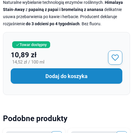
Naturalne wybielanie technologią enzymów roślinnych.
Himalaya
Stain-Away
z
papainą z papai i bromelainą z ananasa
delikatnie
usuwa przebarwienia po kawie i herbacie. Producent deklaruje
rozjaśnienie
do 3 odcieni po 4 tygodniach
. Bez fluoru.
Towar dostępny

10,89 zł
14,52 zł / 100 ml
Dodaj do koszyka
Podobne produkty