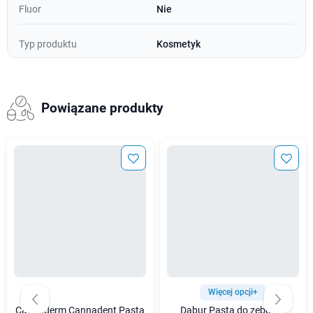
Fluor
Nie
Typ produktu
Kosmetyk
Powiązane produkty
Więcej opcji+
Cannaderm Cannadent Pasta
Dabur Pasta do zębów z