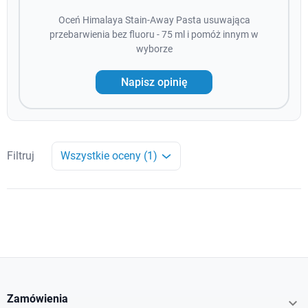
Oceń Himalaya Stain-Away Pasta usuwająca
przebarwienia bez fluoru - 75 ml i pomóż innym w
wyborze
Napisz opinię
Filtruj
Wszystkie oceny (1)
Zamówienia
