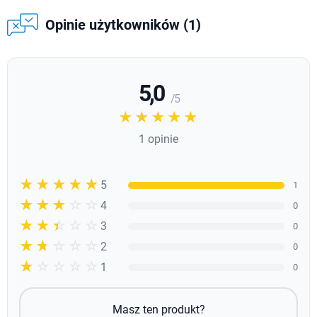
Opinie użytkowników (1)
5,0
/ 5
☆☆☆☆☆
★★★★★
1 opinie
☆☆☆☆☆
★★★★★
5
1
☆☆☆☆☆
★★★★
4
0
☆☆☆☆☆
★★★
3
0
☆☆☆☆☆
★★
2
0
☆☆☆☆☆
★
1
0
Masz ten produkt?