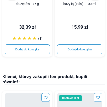
do zębów - 75 g
bazylią (Tulsi) - 100 ml
32,39 zł
15,99 zł
☆☆☆☆☆
★★★★★
(1)
Dodaj do koszyka
Dodaj do koszyka
Klienci, którzy zakupili ten produkt, kupili
również:
Dostawa 0 zł