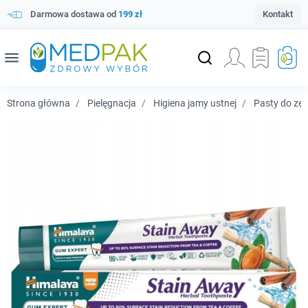
Darmowa dostawa od
199 zł
Kontakt
menu
Strona główna
Pielęgnacja
Higiena jamy ustnej
Pasty do zę