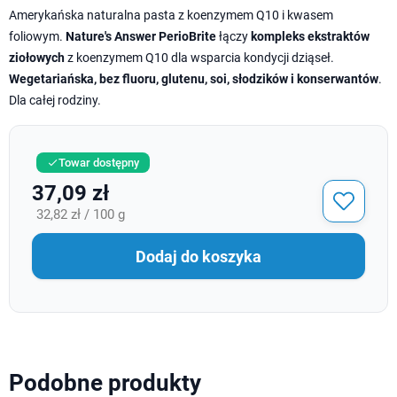
Amerykańska naturalna pasta z koenzymem Q10 i kwasem
foliowym.
Nature's Answer PerioBrite
łączy
kompleks ekstraktów
ziołowych
z koenzymem Q10 dla wsparcia kondycji dziąseł.
Wegetariańska, bez fluoru, glutenu, soi, słodzików i konserwantów
.
Dla całej rodziny.
Towar dostępny

37,09 zł
32,82 zł / 100 g
Dodaj do koszyka
Podobne produkty