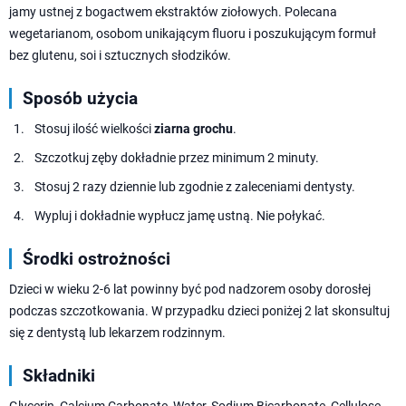
jamy ustnej z bogactwem ekstraktów ziołowych. Polecana
wegetarianom, osobom unikającym fluoru i poszukującym formuł
bez glutenu, soi i sztucznych słodzików.
Sposób użycia
Stosuj ilość wielkości
ziarna grochu
.
Szczotkuj zęby dokładnie przez minimum 2 minuty.
Stosuj 2 razy dziennie lub zgodnie z zaleceniami dentysty.
Wypluj i dokładnie wypłucz jamę ustną. Nie połykać.
Środki ostrożności
Dzieci w wieku 2-6 lat powinny być pod nadzorem osoby dorosłej
podczas szczotkowania. W przypadku dzieci poniżej 2 lat skonsultuj
się z dentystą lub lekarzem rodzinnym.
Składniki
Glycerin, Calcium Carbonate, Water, Sodium Bicarbonate, Cellulose