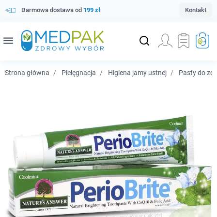
Darmowa dostawa od
199 zł
Kontakt
menu
Strona główna
Pielęgnacja
Higiena jamy ustnej
Pasty do zę