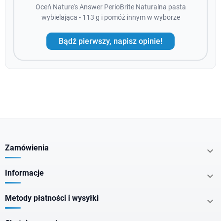
Oceń Nature's Answer PerioBrite Naturalna pasta
wybielająca - 113 g i pomóż innym w wyborze
Bądź pierwszy, napisz opinie!
Zamówienia

Informacje

Metody płatności i wysyłki
