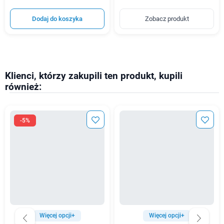
Dodaj do koszyka
Zobacz produkt
Klienci, którzy zakupili ten produkt, kupili
również:
-5%
Więcej opcji+
Więcej opcji+