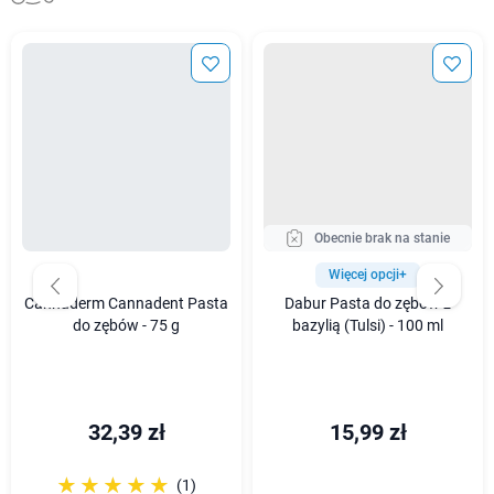
Obecnie brak na stanie
Więcej opcji+
Cannaderm Cannadent Pasta
Dabur Pasta do zębów z
do zębów - 75 g
bazylią (Tulsi) - 100 ml
32,39 zł
15,99 zł
☆☆☆☆☆
★★★★★
(1)