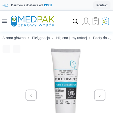
Darmowa dostawa od
199 zł
Kontakt
menu
Strona główna
Pielęgnacja
Higiena jamy ustnej
Pasty do zę