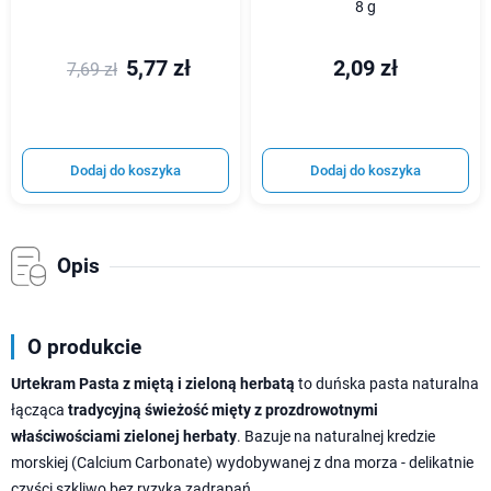
8 g
5,77 zł
2,09 zł
7,69 zł
Dodaj do koszyka
Dodaj do koszyka
Opis
O produkcie
Urtekram Pasta z miętą i zieloną herbatą
to duńska pasta naturalna
łącząca
tradycyjną świeżość mięty z prozdrowotnymi
właściwościami zielonej herbaty
. Bazuje na naturalnej kredzie
morskiej (Calcium Carbonate) wydobywanej z dna morza - delikatnie
czyści szkliwo bez ryzyka zadrapań.