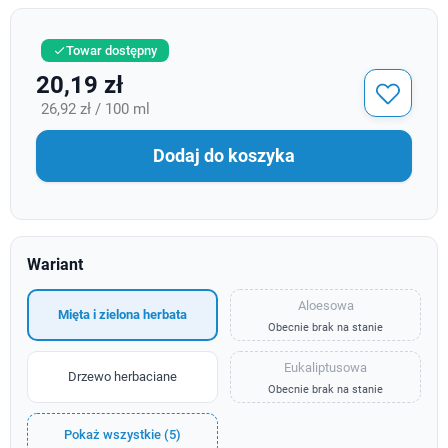
Towar dostępny

20,19 zł
26,92 zł / 100 ml
Dodaj do koszyka
Wariant
Aloesowa
Mięta i zielona herbata
Obecnie brak na stanie
Eukaliptusowa
Drzewo herbaciane
Obecnie brak na stanie
Pokaż wszystkie (5)