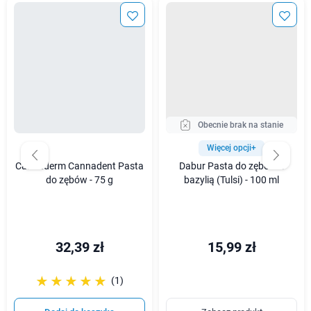
Obecnie brak na stanie
Więcej opcji+
Cannaderm Cannadent Pasta
Dabur Pasta do zębów z
do zębów - 75 g
bazylią (Tulsi) - 100 ml
32,39 zł
15,99 zł
☆☆☆☆☆
★★★★★
(1)