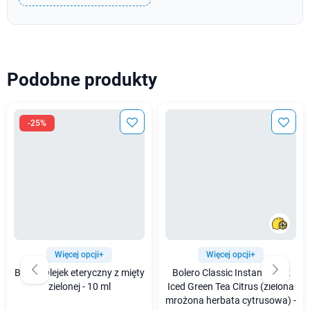
Podobne produkty
-25%
Więcej opcji+
Więcej opcji+
Bilovit Olejek eteryczny z mięty
Bolero Classic Instant Drink
zielonej - 10 ml
Iced Green Tea Citrus (zielona
mrożona herbata cytrusowa) -