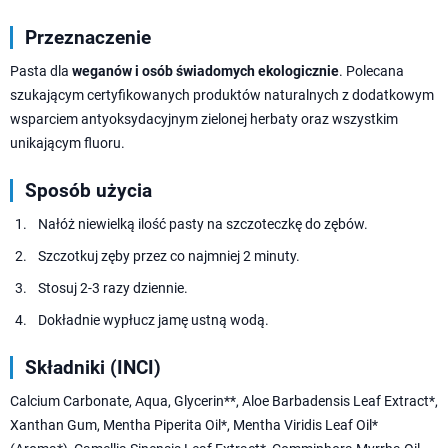
Przeznaczenie
Pasta dla
weganów i osób świadomych ekologicznie
. Polecana
szukającym certyfikowanych produktów naturalnych z dodatkowym
wsparciem antyoksydacyjnym zielonej herbaty oraz wszystkim
unikającym fluoru.
Sposób użycia
Nałóż niewielką ilość pasty na szczoteczkę do zębów.
Szczotkuj zęby przez co najmniej 2 minuty.
Stosuj 2-3 razy dziennie.
Dokładnie wypłucz jamę ustną wodą.
Składniki (INCI)
Calcium Carbonate, Aqua, Glycerin**, Aloe Barbadensis Leaf Extract*,
Xanthan Gum, Mentha Piperita Oil*, Mentha Viridis Leaf Oil*