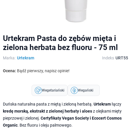
Urtekram Pasta do zębów mięta i
zielona herbata bez fluoru - 75 ml
Marka:
Urtekram
Indeks
URT55
Ocena:
Bądź pierwszy, napisz opinie!
Wegetariański
Wegański
Duńska naturalna pasta z miętą i zieloną herbatą.
Urtekram
łączy
kredę morską, ekstrakt z zielonej herbaty i aloes
z olejkami mięty
pieprzowej i zielonej.
Certyfikaty Vegan Society i Ecocert Cosmos
Organic
. Bez fluoru i oleju palmowego.