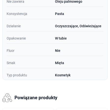
Nie zawiera
Oleju palmowego
Konsystencja
Pasta
Działanie
Oczyszczające, Odświeżające
Opakowanie
W tubie
Fluor
Nie
Smak
Mięta
Typ produktu
Kosmetyk
Powiązane produkty