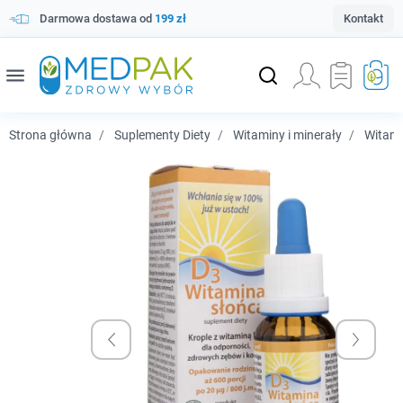
Darmowa dostawa od
199 zł
Kontakt
menu
Strona główna
Suplementy Diety
Witaminy i minerały
Witam