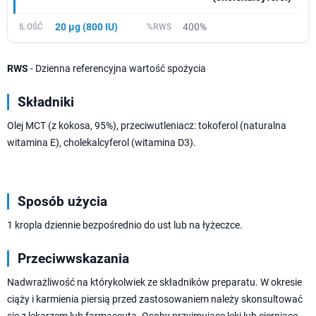
20 µg (800 IU)
400%
RWS
- Dzienna referencyjna wartość spożycia
Składniki
Olej MCT (z kokosa, 95%), przeciwutleniacz: tokoferol (naturalna
witamina E), cholekalcyferol (witamina D3).
Sposób użycia
1 kropla dziennie bezpośrednio do ust lub na łyżeczce.
Przeciwwskazania
Nadwrażliwość na którykolwiek ze składników preparatu. W okresie
ciąży i karmienia piersią przed zastosowaniem należy skonsultować