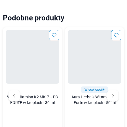
Podobne produkty
Więcej opcji+
Wish Witamina K2 MK-7 + D3
Aura Herbals Witamina D3
FORTE w kroplach - 30 ml
Forte w kroplach - 50 ml