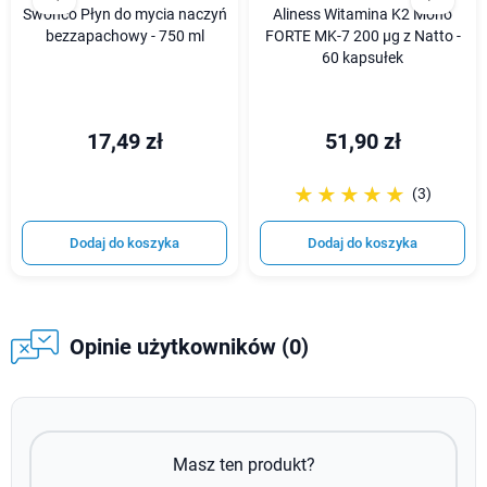
Swonco Płyn do mycia naczyń
Aliness Witamina K2 Mono
bezzapachowy - 750 ml
FORTE MK-7 200 µg z Natto -
60 kapsułek
17,49 zł
51,90 zł
☆☆☆☆☆
★★★★★
(3)
Dodaj do koszyka
Dodaj do koszyka
Opinie użytkowników (0)
Masz ten produkt?