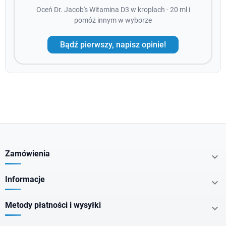
Oceń Dr. Jacob's Witamina D3 w kroplach - 20 ml i
pomóż innym w wyborze
Bądź pierwszy, napisz opinie!
Zamówienia

Informacje

Metody płatności i wysyłki
