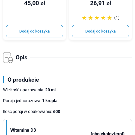
45,00 zł
26,91 zł
☆☆☆☆☆
★★★★★
(1)
Dodaj do koszyka
Dodaj do koszyka
Opis
O produkcie
Wielkość opakowania:
20 ml
Porcja jednorazowa:
1 kropla
Ilość porcji w opakowaniu:
600
Witamina D3
(cholekalcyferol)