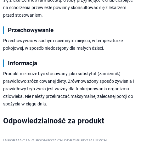
się z lekarzem lub farmaceutą. Osoby przyjmujące leki lub cierpiące
na schorzenia przewlekłe powinny skonsultować się z lekarzem
przed stosowaniem.
Przechowywanie
Przechowywać w suchym i ciemnym miejscu, w temperaturze
pokojowej, w sposób niedostępny dla małych dzieci.
Informacja
Produkt nie może być stosowany jako substytut (zamiennik)
prawidłowo zróżnicowanej diety. Zrównoważony sposób żywienia i
prawidłowy tryb życia jest ważny dla funkcjonowania organizmu
człowieka. Nie należy przekraczać maksymalnej zalecanej porcji do
spożycia w ciągu dnia.
Odpowiedzialność za produkt
INFORMACJA O PODMIOTACH ODPOWIEDZIALNYCH