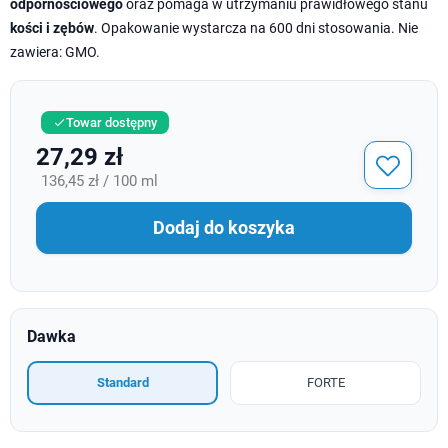
odpornościowego
oraz pomaga w utrzymaniu prawidłowego stanu
kości i zębów
. Opakowanie wystarcza na 600 dni stosowania. Nie
zawiera: GMO.
Towar dostępny

27,29 zł
136,45 zł / 100 ml
Dodaj do koszyka
Dawka
Standard
FORTE