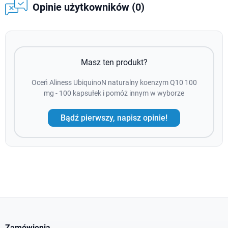
Opinie użytkowników (0)
Masz ten produkt?
Oceń Aliness UbiquinoN naturalny koenzym Q10 100
mg - 100 kapsułek i pomóż innym w wyborze
Bądź pierwszy, napisz opinie!
Zamówienia