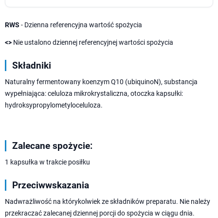
RWS
- Dzienna referencyjna wartość spożycia
<>
Nie ustalono dziennej referencyjnej wartości spożycia
Składniki
Naturalny fermentowany koenzym Q10 (ubiquinoN), substancja
wypełniająca: celuloza mikrokrystaliczna, otoczka kapsułki:
hydroksypropylometyloceluloza.
Zalecane spożycie:
1 kapsułka w trakcie posiłku
Przeciwwskazania
Nadwrażliwość na którykolwiek ze składników preparatu. Nie należy
przekraczać zalecanej dziennej porcji do spożycia w ciągu dnia.