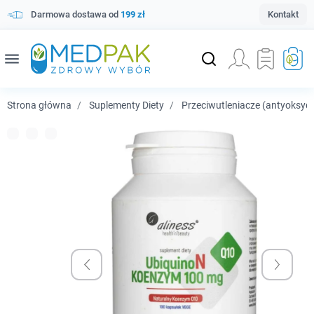
Darmowa dostawa od
199 zł
Kontakt
menu
Strona główna
Suplementy Diety
Przeciwutleniacze (antyoksyd