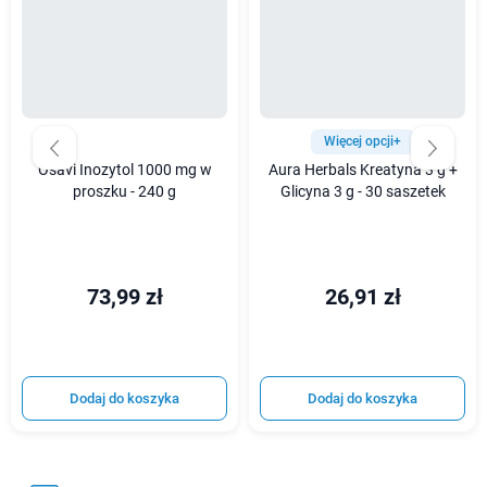
Więcej opcji+
Osavi Inozytol 1000 mg w
Aura Herbals Kreatyna 3 g +
proszku - 240 g
Glicyna 3 g - 30 saszetek
73,99 zł
26,91 zł
Dodaj do koszyka
Dodaj do koszyka