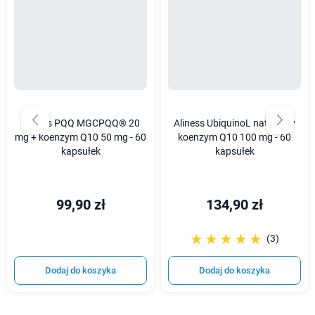
Aliness PQQ MGCPQQ® 20
Aliness UbiquinoL naturalny
mg + koenzym Q10 50 mg - 60
koenzym Q10 100 mg - 60
kapsułek
kapsułek
99,90 zł
134,90 zł
☆☆☆☆☆
★★★★★
(3)
Dodaj do koszyka
Dodaj do koszyka