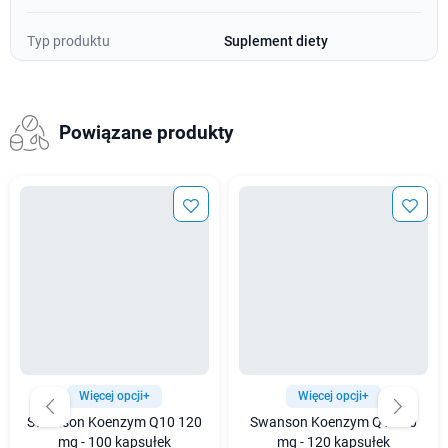
Typ produktu
Suplement diety
Powiązane produkty
Więcej opcji+
Więcej opcji+
Swanson Koenzym Q10 120
Swanson Koenzym Q10 30
mg - 100 kapsułek
mg - 120 kapsułek