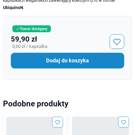
kapsułkach wegańskich zawierający koenzym Q10 w formie
UbiquinoN
.
Towar dostępny

59,90 zł
0,60 zł / kapsułka
Dodaj do koszyka
Podobne produkty