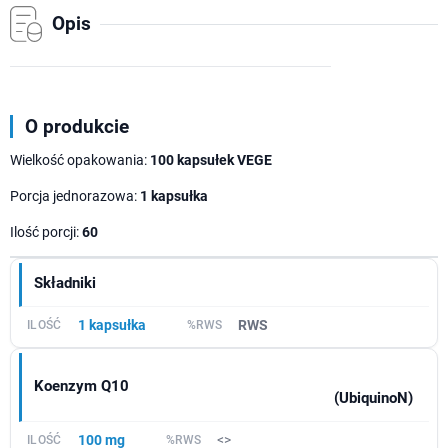
Opis
O produkcie
Wielkość opakowania:
100 kapsułek VEGE
Porcja jednorazowa:
1 kapsułka
Ilość porcji:
60
Składniki
1 kapsułka
RWS
Koenzym Q10
(UbiquinoN)
100 mg
<>