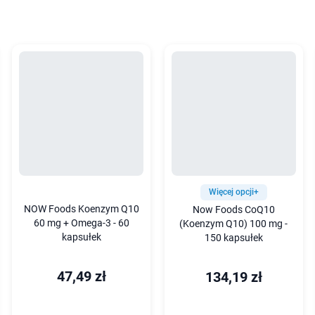
Więcej opcji+
NOW Foods Koenzym Q10
Now Foods CoQ10
60 mg + Omega-3 - 60
(Koenzym Q10) 100 mg -
kapsułek
150 kapsułek
47,49 zł
134,19 zł