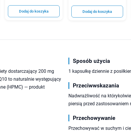
Dodaj do koszyka
Dodaj do koszyka
Sposób użycia
iety dostarczający 200 mg
1 kapsułkę dziennie z posiłki
10 to naturalnie występujący
Przeciwwskazania
inne (HPMC) — produkt
Nadwrażliwość na którykolwiek
piersią przed zastosowaniem 
Przechowywanie
Przechowywać w suchym i cie