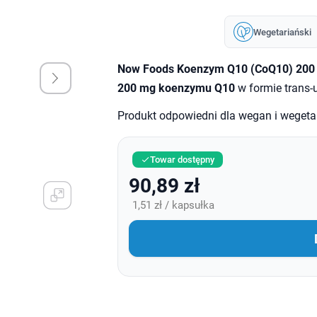
Wegetariański
Now Foods Koenzym Q10 (CoQ10) 200
200 mg koenzymu Q10
w formie trans-
Produkt odpowiedni dla wegan i wegetar
Towar dostępny

90,89 zł
1,51 zł / kapsułka