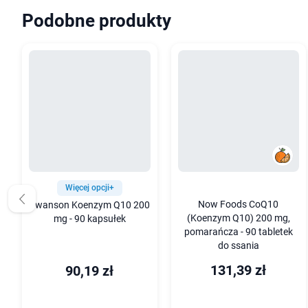
Podobne produkty
Więcej opcji+
Now Foods CoQ10
Swanson Koenzym Q10 200
(Koenzym Q10) 200 mg,
mg - 90 kapsułek
pomarańcza - 90 tabletek
do ssania
131,39 zł
90,19 zł