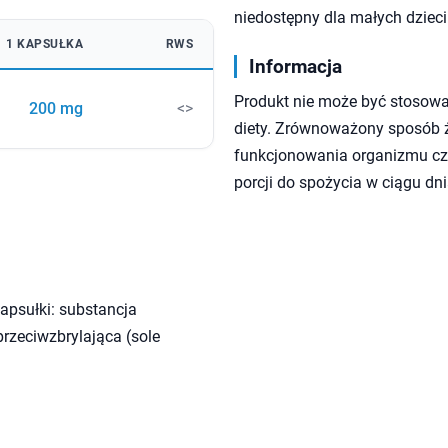
niedostępny dla małych dzieci
1 KAPSUŁKA
RWS
Informacja
Produkt nie może być stosowa
200 mg
<>
diety. Zrównoważony sposób ży
funkcjonowania organizmu czł
porcji do spożycia w ciągu dni
apsułki: substancja
rzeciwzbrylająca (sole