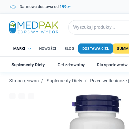
Darmowa dostawa od
199 zł
MARKI
NOWOŚCI
BLOG
DOSTAWA 0 ZŁ
SUMME
Suplementy Diety
Cel zdrowotny
Dla sportowców
Strona główna
Suplementy Diety
Przeciwutleniacze 