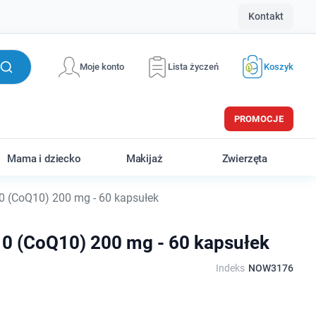
Kontakt
Moje konto
Lista życzeń
Koszyk
PROMOCJE
Mama i dziecko
Makijaż
Zwierzęta
(CoQ10) 200 mg - 60 kapsułek
 (CoQ10) 200 mg - 60 kapsułek
Indeks
NOW3176