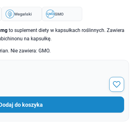
Wegański
GMO
 mg
to suplement diety w kapsułkach roślinnych. Zawiera
ubichinonu na kapsułkę.
ian. Nie zawiera: GMO.
Dodaj do koszyka