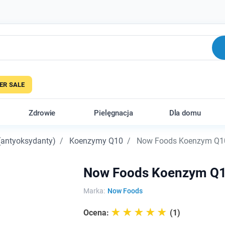
R SALE
Zdrowie
Pielęgnacja
Dla domu
(antyoksydanty)
Koenzymy Q10
Now Foods Koenzym Q10 
Now Foods Koenzym Q10
Marka:
Now Foods
☆☆☆☆☆
★★★★★
Ocena:
(1)