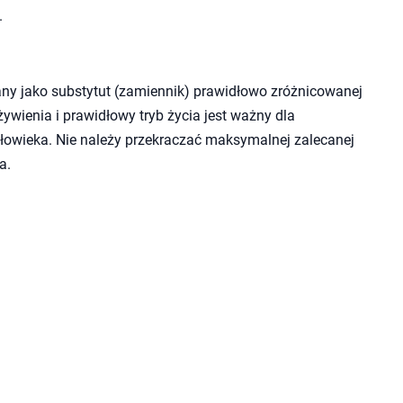
.
ny jako substytut (zamiennik) prawidłowo zróżnicowanej
wienia i prawidłowy tryb życia jest ważny dla
owieka. Nie należy przekraczać maksymalnej zalecanej
a.