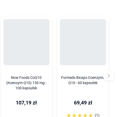
Now Foods CoQ10
Formeds Bicaps Coenzyme
(Koenzym Q10) 150 mg -
Q10 - 60 kapsułek
100 kapsułek
107,19 zł
69,49 zł
☆☆☆☆☆
★★★★★
(1)