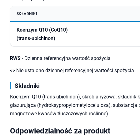
SKŁADNIKI
Koenzym Q10 (CoQ10)
(trans-ubichinon)
RWS
- Dzienna referencyjna wartość spożycia
<>
Nie ustalono dziennej referencyjnej wartości spożycia
Składniki
Koenzym Q10 (trans-ubichinon), skrobia ryżowa, składnik k
glazurująca (hydroksypropylometyloceluloza), substancja p
magnezowe kwasów tłuszczowych roślinne).
Odpowiedzialność za produkt