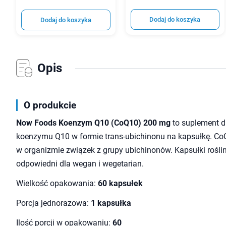
Dodaj do koszyka
Dodaj do koszyka
Opis
O produkcie
Now Foods Koenzym Q10 (CoQ10) 200 mg
to suplement d
koenzymu Q10 w formie trans-ubichinonu na kapsułkę. CoQ
w organizmie związek z grupy ubichinonów. Kapsułki rośl
odpowiedni dla wegan i wegetarian.
Wielkość opakowania:
60 kapsułek
Porcja jednorazowa:
1 kapsułka
Ilość porcji w opakowaniu:
60