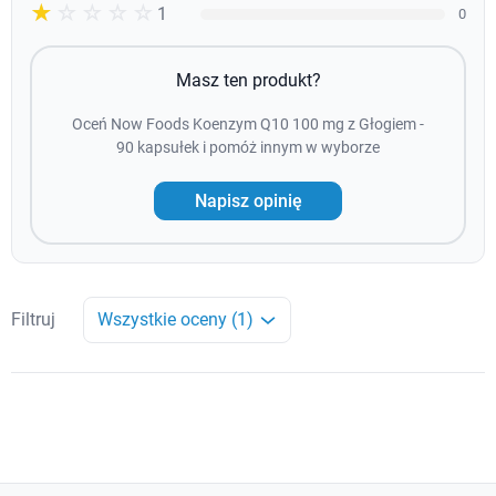
☆☆☆☆☆
★
1
0
Masz ten produkt?
Oceń Now Foods Koenzym Q10 100 mg z Głogiem -
90 kapsułek i pomóż innym w wyborze
Napisz opinię
Filtruj
Wszystkie oceny (1)