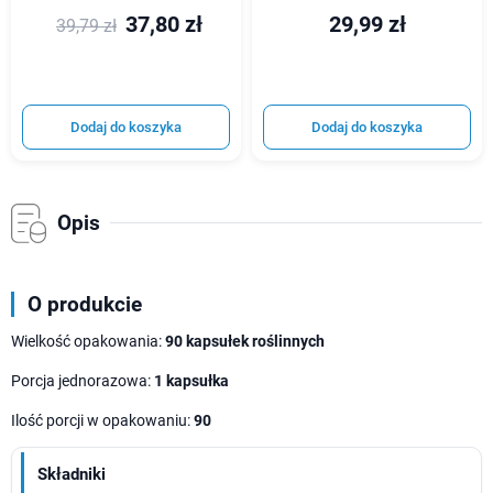
37,80 zł
29,99 zł
39,79 zł
Dodaj do koszyka
Dodaj do koszyka
Opis
O produkcie
Wielkość opakowania:
9
0 kapsułek roślinnych
Porcja jednorazowa:
1 kapsułka
Ilość porcji w opakowaniu:
90
Składniki