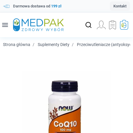
Darmowa dostawa od
199 zł
Kontakt
menu
Strona główna
Suplementy Diety
Przeciwutleniacze (antyoksyd