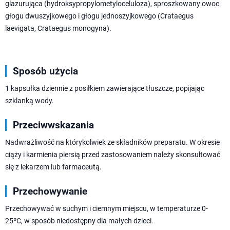
glazurująca (hydroksypropylometyloceluloza), sproszkowany owoc
głogu dwuszyjkowego i głogu jednoszyjkowego (Crataegus
laevigata, Crataegus monogyna).
Sposób użycia
1 kapsułka dziennie z posiłkiem zawierające tłuszcze, popijając
szklanką wody.
Przeciwwskazania
Nadwrażliwość na którykolwiek ze składników preparatu. W okresie
ciąży i karmienia piersią przed zastosowaniem należy skonsultować
się z lekarzem lub farmaceutą.
Przechowywanie
Przechowywać w suchym i ciemnym miejscu, w temperaturze 0-
25ºC, w sposób niedostępny dla małych dzieci.