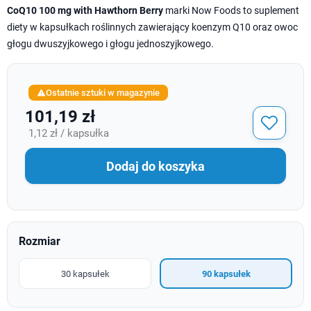
CoQ10 100 mg with Hawthorn Berry
marki Now Foods to suplement
diety w kapsułkach roślinnych zawierający koenzym Q10 oraz owoc
głogu dwuszyjkowego i głogu jednoszyjkowego.
Ostatnie sztuki w magazynie

101,19 zł
1,12 zł / kapsułka
Dodaj do koszyka
Rozmiar
30 kapsułek
90 kapsułek