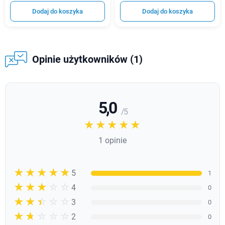
Dodaj do koszyka
Dodaj do koszyka
Opinie użytkowników (1)
5,0
/ 5
☆☆☆☆☆
★★★★★
1 opinie
☆☆☆☆☆
★★★★★
5
1
☆☆☆☆☆
★★★★
4
0
☆☆☆☆☆
★★★
3
0
☆☆☆☆☆
★★
2
0