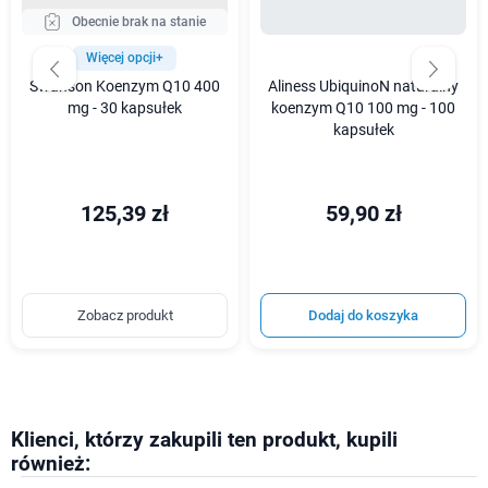
Obecnie brak na stanie
Więcej opcji+
Swanson Koenzym Q10 400
Aliness UbiquinoN naturalny
mg - 30 kapsułek
koenzym Q10 100 mg - 100
kapsułek
125,39 zł
59,90 zł
Zobacz produkt
Dodaj do koszyka
Klienci, którzy zakupili ten produkt, kupili
również: