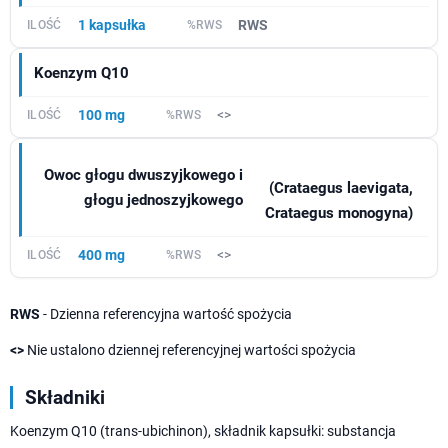
1 kapsułka
RWS
Koenzym Q10
100 mg
<>
Owoc głogu dwuszyjkowego i
(Crataegus laevigata,
głogu jednoszyjkowego
Crataegus monogyna)
400 mg
<>
RWS
- Dzienna referencyjna wartość spożycia
<>
Nie ustalono dziennej referencyjnej wartości spożycia
Składniki
Koenzym Q10 (trans-ubichinon), składnik kapsułki: substancja