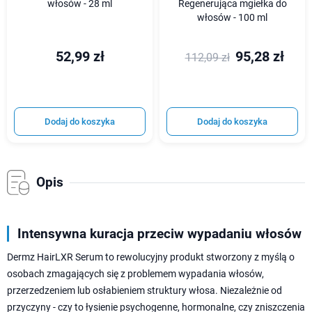
włosów - 28 ml
Regenerująca mgiełka do
włosów - 100 ml
52,99 zł
95,28 zł
112,09 zł
Dodaj do koszyka
Dodaj do koszyka
Opis
Intensywna kuracja przeciw wypadaniu włosów
Dermz HairLXR Serum to rewolucyjny produkt stworzony z myślą o
osobach zmagających się z problemem wypadania włosów,
przerzedzeniem lub osłabieniem struktury włosa. Niezależnie od
przyczyny - czy to łysienie psychogenne, hormonalne, czy zniszczenia