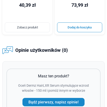
40,39 zł
73,99 zł
Zobacz produkt
Dodaj do koszyka
Opinie użytkowników (0)
Masz ten produkt?
Oceń Dermz HairLXR Serum stymulujące wzrost
włosów - 150 ml i pomóż innym w wyborze
Bądź pierwszy, napisz opinie!