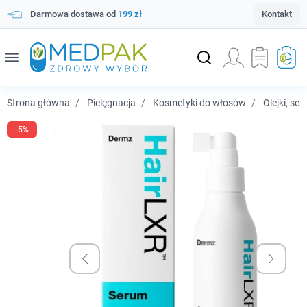
Darmowa dostawa od
199 zł
Kontakt
menu
Strona główna
Pielęgnacja
Kosmetyki do włosów
Olejki, se
-5%