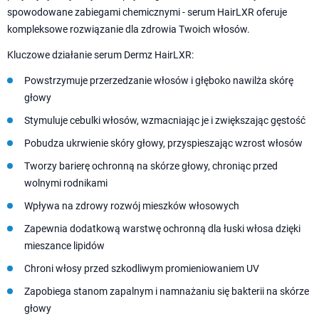
spowodowane zabiegami chemicznymi - serum HairLXR oferuje
kompleksowe rozwiązanie dla zdrowia Twoich włosów.
Kluczowe działanie serum Dermz HairLXR:
Powstrzymuje przerzedzanie włosów i głęboko nawilża skórę
głowy
Stymuluje cebulki włosów, wzmacniając je i zwiększając gęstość
Pobudza ukrwienie skóry głowy, przyspieszając wzrost włosów
Tworzy barierę ochronną na skórze głowy, chroniąc przed
wolnymi rodnikami
Wpływa na zdrowy rozwój mieszków włosowych
Zapewnia dodatkową warstwę ochronną dla łuski włosa dzięki
mieszance lipidów
Chroni włosy przed szkodliwym promieniowaniem UV
Zapobiega stanom zapalnym i namnażaniu się bakterii na skórze
głowy