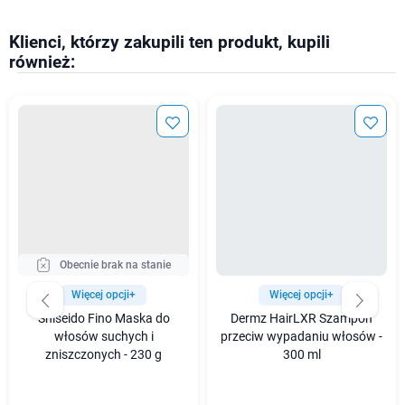
Klienci, którzy zakupili ten produkt, kupili
również:
Obecnie brak na stanie
Więcej opcji+
Więcej opcji+
Shiseido Fino Maska do
Dermz HairLXR Szampon
włosów suchych i
przeciw wypadaniu włosów -
zniszczonych - 230 g
300 ml