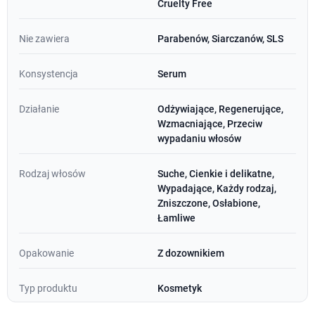
Cruelty Free
Nie zawiera
Parabenów, Siarczanów, SLS
Konsystencja
Serum
Działanie
Odżywiające, Regenerujące,
Wzmacniające, Przeciw
wypadaniu włosów
Rodzaj włosów
Suche, Cienkie i delikatne,
Wypadające, Każdy rodzaj,
Zniszczone, Osłabione,
Łamliwe
Opakowanie
Z dozownikiem
Typ produktu
Kosmetyk