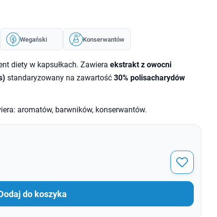
Wegański
Konserwantów
nt diety w kapsułkach. Zawiera
ekstrakt z owocni
s)
standaryzowany na zawartość
30% polisacharydów
iera: aromatów, barwników, konserwantów.
Dodaj do koszyka