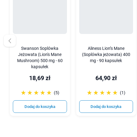
Swanson Soplówka
Aliness Lion’s Mane
Jeżowata (Lion's Mane
(Soplówka jeżowata) 400
Mushroom) 500 mg - 60
mg - 90 kapsułek
kapsułek
18,69 zł
64,90 zł
☆☆☆☆☆
★★★★★
☆☆☆☆☆
★★★★★
(5)
(1)
Dodaj do koszyka
Dodaj do koszyka