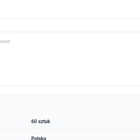
ducent
60 sztuk
Polska