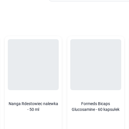
Nanga Rdestowiec nalewka
Formeds Bicaps
- 50 ml
Glucosamine - 60 kapsułek