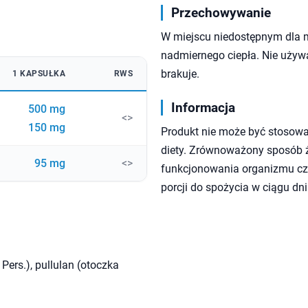
Przechowywanie
W miejscu niedostępnym dla 
nadmiernego ciepła. Nie używa
brakuje.
1 KAPSUŁKA
RWS
Informacja
500 mg
<>
150 mg
Produkt nie może być stosowa
diety. Zrównoważony sposób ży
95 mg
<>
funkcjonowania organizmu czł
porcji do spożycia w ciągu dni
Pers.), pullulan (otoczka