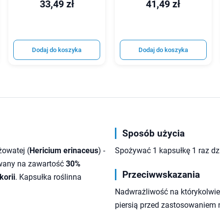
33,49 zł
41,49 zł
Dodaj do koszyka
Dodaj do koszyka
Sposób użycia
żowatej (
Hericium erinaceus
) -
Spożywać 1 kapsułkę 1 raz dzi
owany na zawartość
30%
Przeciwwskazania
korii
. Kapsułka roślinna
Nadwrażliwość na którykolwiek
piersią przed zastosowaniem 