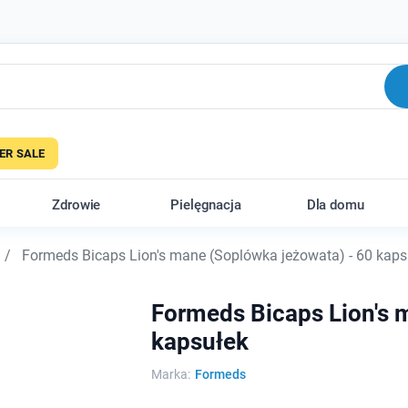
R SALE
Zdrowie
Pielęgnacja
Dla domu
Formeds Bicaps Lion's mane (Soplówka jeżowata) - 60 kaps
Formeds Bicaps Lion's 
kapsułek
Marka:
Formeds