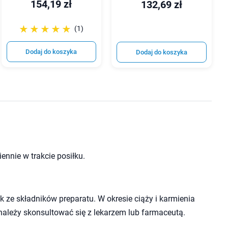
154,19 zł
132,69 zł
☆☆☆☆☆
★★★★★
(1)
Dodaj do koszyka
Dodaj do koszyka
ennie w trakcie posiłku.
 ze składników preparatu. W okresie ciąży i karmienia
należy skonsultować się z lekarzem lub farmaceutą.