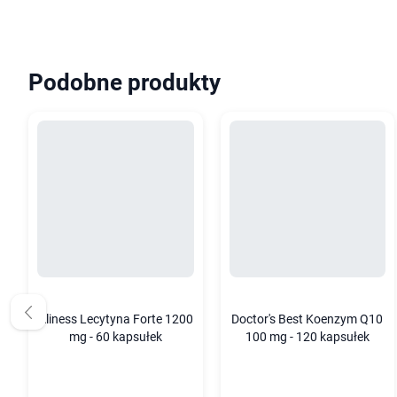
Podobne produkty
Aliness Lecytyna Forte 1200
Doctor's Best Koenzym Q10
mg - 60 kapsułek
100 mg - 120 kapsułek