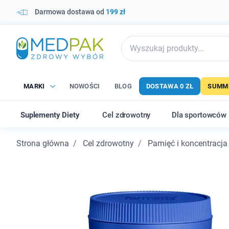
Darmowa dostawa od
199 zł
MARKI
NOWOŚCI
BLOG
DOSTAWA 0 ZŁ
SUMME
Suplementy Diety
Cel zdrowotny
Dla sportowców
Strona główna
Cel zdrowotny
Pamięć i koncentracja