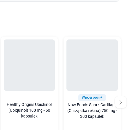
Więcej opcji+
Healthy Origins Ubichinol
Now Foods Shark Cartilage
(Ubiquinol) 100 mg - 60
(Chrząstka rekina) 750 mg -
kapsułek
300 kapsułek