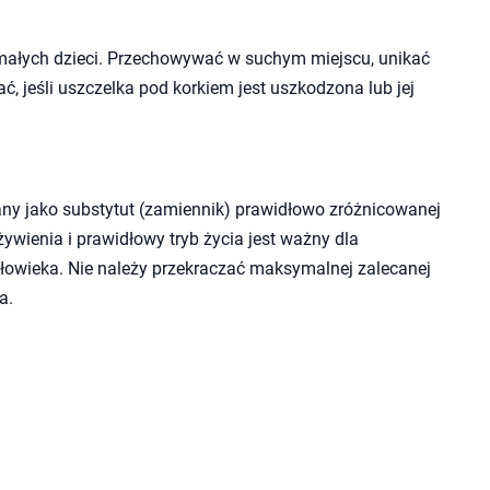
małych dzieci. Przechowywać w suchym miejscu, unikać
ć, jeśli uszczelka pod korkiem jest uszkodzona lub jej
ny jako substytut (zamiennik) prawidłowo zróżnicowanej
wienia i prawidłowy tryb życia jest ważny dla
owieka. Nie należy przekraczać maksymalnej zalecanej
a.