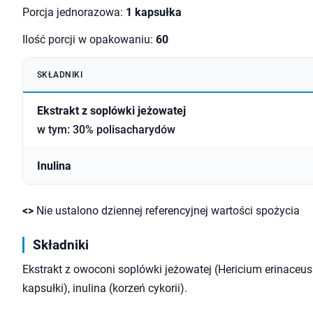
Porcja jednorazowa:
1 kapsułka
Ilość porcji w opakowaniu:
60
SKŁADNIKI
Ekstrakt z soplówki jeżowatej
w tym: 30% polisacharydów
Inulina
<>
Nie ustalono dziennej referencyjnej wartości spożycia
Składniki
Ekstrakt z owoconi soplówki jeżowatej (Hericium erinaceus 
kapsułki), inulina (korzeń cykorii).