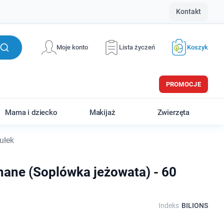
Kontakt
Moje konto
Lista życzeń
Koszyk
PROMOCJE
Mama i dziecko
Makijaż
Zwierzęta
ułek
mane (Soplówka jeżowata) - 60
Indeks
BILIONS