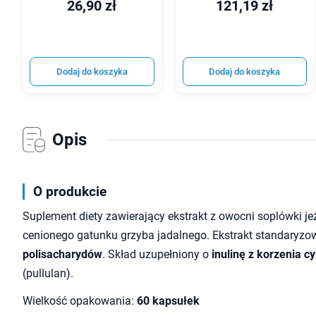
26,90 zł
121,19 zł
Dodaj do koszyka
Dodaj do koszyka
Opis
O produkcie
Suplement diety zawierający ekstrakt z owocni soplówki je
cenionego gatunku grzyba jadalnego. Ekstrakt standaryz
polisacharydów
. Skład uzupełniony o
inulinę z korzenia cy
(pullulan).
Wielkość opakowania:
60 kapsułek