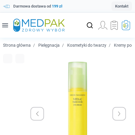
Darmowa dostawa od
199 zł
Kontakt
menu
Strona główna
Pielęgnacja
Kosmetyki do twarzy
Kremy pod