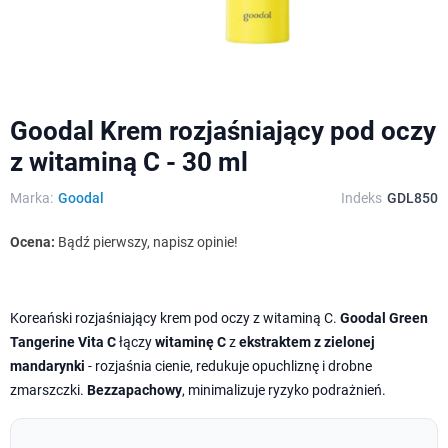
Goodal Krem rozjaśniający pod oczy
z witaminą C - 30 ml
Marka:
Goodal
Indeks
GDL850
Ocena:
Bądź pierwszy, napisz opinie!
Koreański rozjaśniający krem pod oczy z witaminą C.
Goodal Green
Tangerine Vita C
łączy
witaminę C
z
ekstraktem z zielonej
mandarynki
- rozjaśnia cienie, redukuje opuchliznę i drobne
zmarszczki.
Bezzapachowy
, minimalizuje ryzyko podrażnień.