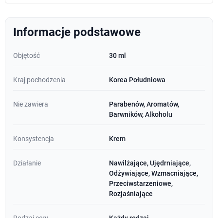
Informacje podstawowe
Objętość
30 ml
Kraj pochodzenia
Korea Południowa
Nie zawiera
Parabenów, Aromatów,
Barwników, Alkoholu
Konsystencja
Krem
Działanie
Nawilżające, Ujędrniające,
Odżywiające, Wzmacniające,
Przeciwstarzeniowe,
Rozjaśniające