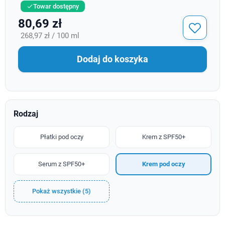
Towar dostępny

80,69 zł
268,97 zł / 100 ml
Dodaj do koszyka
Rodzaj
Płatki pod oczy
Krem z SPF50+
Serum z SPF50+
Krem pod oczy
Pokaż wszystkie (5)