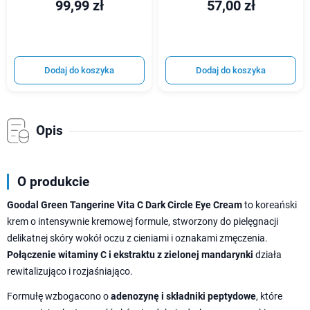
99,99 zł
57,00 zł
Dodaj do koszyka
Dodaj do koszyka
Opis
O produkcie
Goodal Green Tangerine Vita C Dark Circle Eye Cream
to koreański
krem o intensywnie kremowej formule, stworzony do pielęgnacji
delikatnej skóry wokół oczu z cieniami i oznakami zmęczenia.
Połączenie witaminy C i ekstraktu z zielonej mandarynki
działa
rewitalizująco i rozjaśniająco.
Formułę wzbogacono o
adenozynę i składniki peptydowe
, które