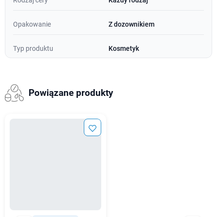
Rodzaj cery
Każdy rodzaj
Opakowanie
Z dozownikiem
Typ produktu
Kosmetyk
Powiązane produkty