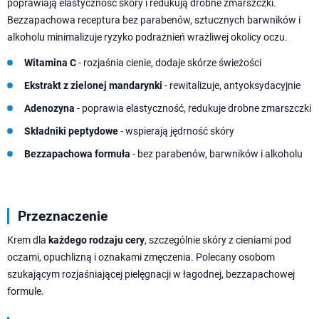
poprawiają elastyczność skóry i redukują drobne zmarszczki.
Bezzapachowa receptura bez parabenów, sztucznych barwników i
alkoholu minimalizuje ryzyko podrażnień wrażliwej okolicy oczu.
Witamina C
- rozjaśnia cienie, dodaje skórze świeżości
Ekstrakt z zielonej mandarynki
- rewitalizuje, antyoksydacyjnie
Adenozyna
- poprawia elastyczność, redukuje drobne zmarszczki
Składniki peptydowe
- wspierają jędrność skóry
Bezzapachowa formuła
- bez parabenów, barwników i alkoholu
Przeznaczenie
Krem dla
każdego rodzaju cery
, szczególnie skóry z cieniami pod
oczami, opuchlizną i oznakami zmęczenia. Polecany osobom
szukającym rozjaśniającej pielęgnacji w łagodnej, bezzapachowej
formule.