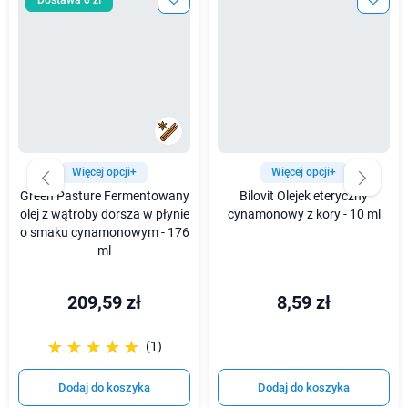
Dostawa 0 zł
Więcej opcji+
Więcej opcji+
Green Pasture Fermentowany
Bilovit Olejek eteryczny
olej z wątroby dorsza w płynie
cynamonowy z kory - 10 ml
o smaku cynamonowym - 176
ml
209,59 zł
8,59 zł
☆☆☆☆☆
★★★★★
(1)
Dodaj do koszyka
Dodaj do koszyka