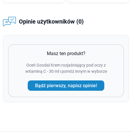
Opinie użytkowników (0)
Masz ten produkt?
Oceń Goodal Krem rozjaśniający pod oczy z
witaminą C - 30 ml i pomóż innym w wyborze
Bądź pierwszy, napisz opinie!