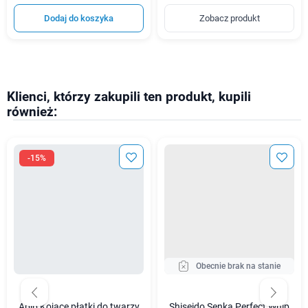
Dodaj do koszyka
Zobacz produkt
Klienci, którzy zakupili ten produkt, kupili
również:
-15%
Obecnie brak na stanie
Abib Kojące płatki do twarzy
Shiseido Senka Perfect Whip