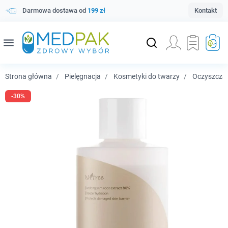
Darmowa dostawa od
199 zł
Kontakt
menu
Strona główna
Pielęgnacja
Kosmetyki do twarzy
Oczyszczan
-30%