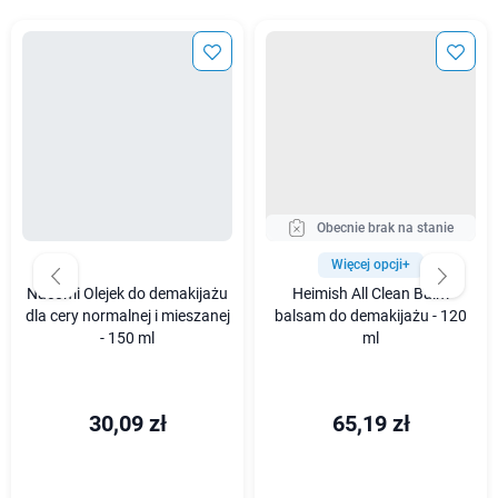
Obecnie brak na stanie
Więcej opcji+
Nacomi Olejek do demakijażu
Heimish All Clean Balm
dla cery normalnej i mieszanej
balsam do demakijażu - 120
- 150 ml
ml
30,09 zł
65,19 zł