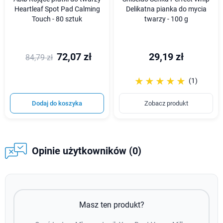
Heartleaf Spot Pad Calming
Delikatna pianka do mycia
Touch - 80 sztuk
twarzy - 100 g
72,07 zł
29,19 zł
84,79 zł
☆☆☆☆☆
★★★★★
(1)
Dodaj do koszyka
Zobacz produkt
Opinie użytkowników (0)
Masz ten produkt?