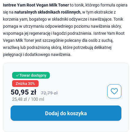
Isntree Yam Root Vegan Milk Toner
to tonik, którego formuła opiera
się na
naturalnych składnikach roślinnych,
w tym ekstrakcie z
korzenia yam, bogatego w składniki odżywcze i nawilżające. Tonik
pomaga w utrzymaniu odpowiedniego poziomu nawilżenia skóry,
wspomaga jej regenerację i łagodzi podrażnienia. Isntree Yam Root
Vegan Milk Toner jest szczególnie polecany dla osób z suchą,
wrażliwą lub podrażnioną skórą, które potrzebują delikatnej
pielęgnacji i dodatkowego nawilżenia.
Towar dostępny

Zniżka 30%
50,95 zł
72,79 zł
25,48 zł / 100 ml
Dodaj do koszyka