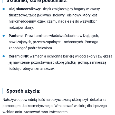
Składniki, które pokochasz:
Olej słonecznikowy
: Olejek zmiękczający bogaty w kwasy
tłuszczowe, takie jak kwas linolowy i oleinowy, który jest
niekomedogenny, dzięki czemu nadaje się do wszystkich
rodzajów skóry.
Pantenol
: Prowitamina o właściwościach nawilżających,
nawilżających, przeciwzapalnych i ochronnych. Pomaga
zapobiegać podrażnieniom.
Ceramid NP
: wzmacnia ochronną barierę wilgoci skóry i zwiększa
jej nawilżenie, pozostawiając skórę gładką i jędrną, z mniejszą
ilością drobnych zmarszczek.
Sposób użycia:
Nałożyć odpowiednią ilość na oczyszczoną skórę szyi i dekoltu za
pomocą płatka kosmetycznego. Wmasować w skórę dla lepszego
wchłaniania. Stosować rano i wieczorem.