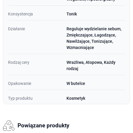
Konsystencja
Tonik
Działanie
Reguluje wydzielanie sebum,
Zmiękczające, Łagodzące,
Nawilżające, Tonizujące,
Wzmacniające
Rodzaj cery
Wrażliwa, Atopowa, Każdy
rodzaj
Opakowanie
W butelce
Typ produktu
Kosmetyk
Powiązane produkty