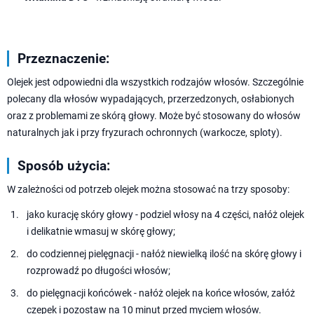
Przeznaczenie:
Olejek jest odpowiedni dla wszystkich rodzajów włosów. Szczególnie
polecany dla włosów wypadających, przerzedzonych, osłabionych
oraz z problemami ze skórą głowy. Może być stosowany do włosów
naturalnych jak i przy fryzurach ochronnych (warkocze, sploty).
Sposób użycia:
W zależności od potrzeb olejek można stosować na trzy sposoby:
jako kurację skóry głowy - podziel włosy na 4 części, nałóż olejek
i delikatnie wmasuj w skórę głowy;
do codziennej pielęgnacji - nałóż niewielką ilość na skórę głowy i
rozprowadź po długości włosów;
do pielęgnacji końcówek - nałóż olejek na końce włosów, załóż
czepek i pozostaw na 10 minut przed myciem włosów.