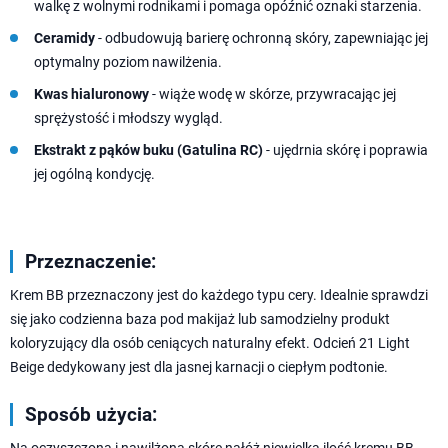
walkę z wolnymi rodnikami i pomaga opóźnić oznaki starzenia.
Ceramidy
- odbudowują barierę ochronną skóry, zapewniając jej
optymalny poziom nawilżenia.
Kwas hialuronowy
- wiąże wodę w skórze, przywracając jej
sprężystość i młodszy wygląd.
Ekstrakt z pąków buku (Gatulina RC)
- ujędrnia skórę i poprawia
jej ogólną kondycję.
Przeznaczenie:
Krem BB przeznaczony jest do każdego typu cery. Idealnie sprawdzi
się jako codzienna baza pod makijaż lub samodzielny produkt
koloryzujący dla osób ceniących naturalny efekt. Odcień 21 Light
Beige dedykowany jest dla jasnej karnacji o ciepłym podtonie.
Sposób użycia: