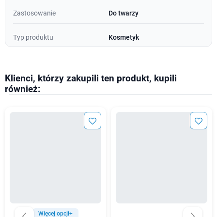
Zastosowanie
Do twarzy
Typ produktu
Kosmetyk
Klienci, którzy zakupili ten produkt, kupili
również:
Więcej opcji+