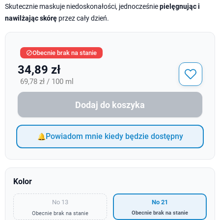
Skutecznie maskuje niedoskonałości, jednocześnie
pielęgnując i
nawilżając skórę
przez cały dzień.
Obecnie brak na stanie

34,89 zł
69,78 zł / 100 ml
Dodaj do koszyka
Powiadom mnie kiedy będzie dostępny
Kolor
No 13
No 21
Obecnie brak na stanie
Obecnie brak na stanie