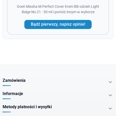
Oceń Missha M Perfect Cover Krem BB odcień Light
Beige No 21 - 50 ml i pomóż innym w wyborze
Bądź pierwszy, napisz opinie!
Zamówienia

Informacje

Metody płatności i wysyłki
