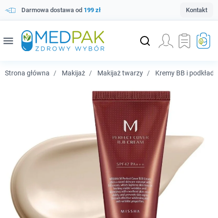
Darmowa dostawa od
199 zł
Kontakt
menu
Strona główna
Makijaż
Makijaż twarzy
Kremy BB i podkłady