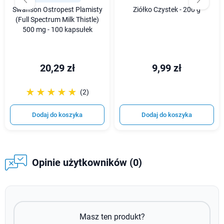
Swanson Ostropest Plamisty
Ziółko Czystek - 200 g
(Full Spectrum Milk Thistle)
500 mg - 100 kapsułek
20,29 zł
9,99 zł
☆☆☆☆☆
★★★★★
(2)
Dodaj do koszyka
Dodaj do koszyka
Opinie użytkowników (0)
Masz ten produkt?