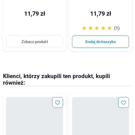
11,79 zł
11,79 zł
☆☆☆☆☆
★★★★★
(1)
Zobacz produkt
Dodaj do koszyka
Klienci, którzy zakupili ten produkt, kupili
również: