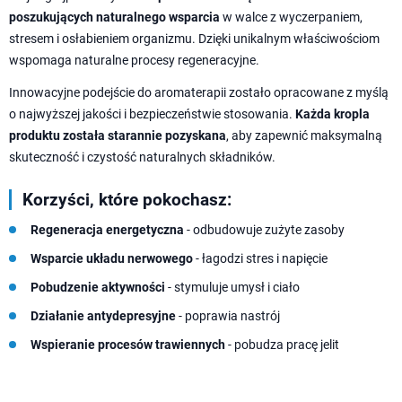
poszukujących naturalnego wsparcia
w walce z wyczerpaniem,
stresem i osłabieniem organizmu. Dzięki unikalnym właściwościom
wspomaga naturalne procesy regeneracyjne.
Innowacyjne podejście do aromaterapii zostało opracowane z myślą
o najwyższej jakości i bezpieczeństwie stosowania.
Każda kropla
produktu została starannie pozyskana
, aby zapewnić maksymalną
skuteczność i czystość naturalnych składników.
Korzyści, które pokochasz:
Regeneracja energetyczna
- odbudowuje zużyte zasoby
Wsparcie układu nerwowego
- łagodzi stres i napięcie
Pobudzenie aktywności
- stymuluje umysł i ciało
Działanie antydepresyjne
- poprawia nastrój
Wspieranie procesów trawiennych
- pobudza pracę jelit