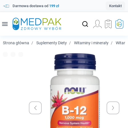
Darmowa dostawa od
199 zł
Kontakt
menu
Strona główna
Suplementy Diety
Witaminy i minerały
Witam