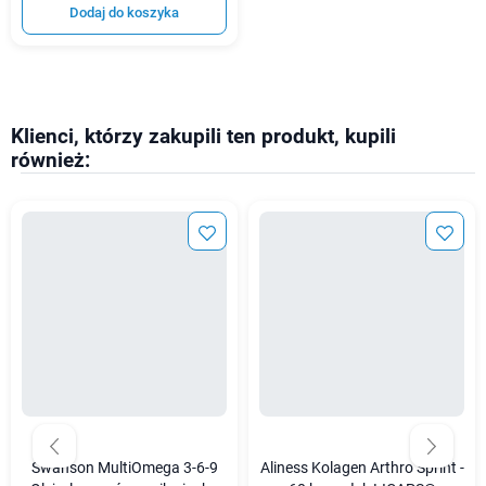
Dodaj do koszyka
Klienci, którzy zakupili ten produkt, kupili
również:
Swanson MultiOmega 3-6-9
Aliness Kolagen Arthro Sprint -