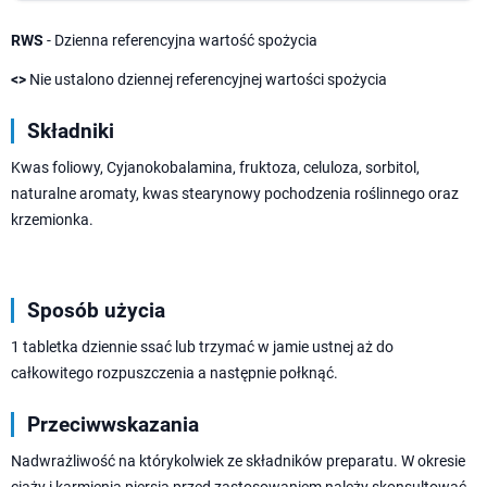
RWS
- Dzienna referencyjna wartość spożycia
<>
Nie ustalono dziennej referencyjnej wartości spożycia
Składniki
Kwas foliowy, Cyjanokobalamina, fruktoza, celuloza, sorbitol,
naturalne aromaty, kwas stearynowy pochodzenia roślinnego oraz
krzemionka.
Sposób użycia
1 tabletka dziennie ssać lub trzymać w jamie ustnej aż do
całkowitego rozpuszczenia a następnie połknąć.
Przeciwwskazania
Nadwrażliwość na którykolwiek ze składników preparatu. W okresie
ciąży i karmienia piersią przed zastosowaniem należy skonsultować