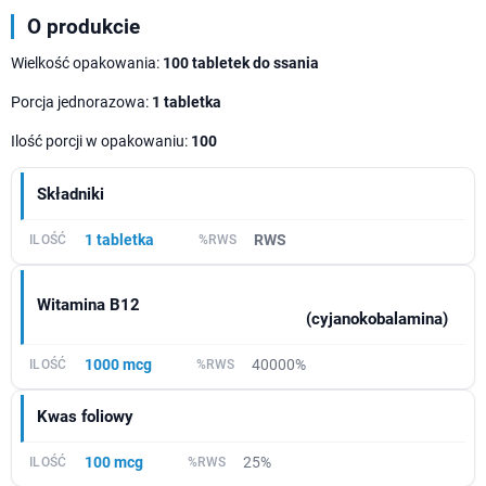
O produkcie
Wielkość opakowania:
100 tabletek do ssania
Porcja jednorazowa:
1 tabletka
Ilość porcji w opakowaniu:
100
Składniki
1 tabletka
RWS
Witamina B12
(cyjanokobalamina)
1000 mcg
40000%
Kwas foliowy
100 mcg
25%