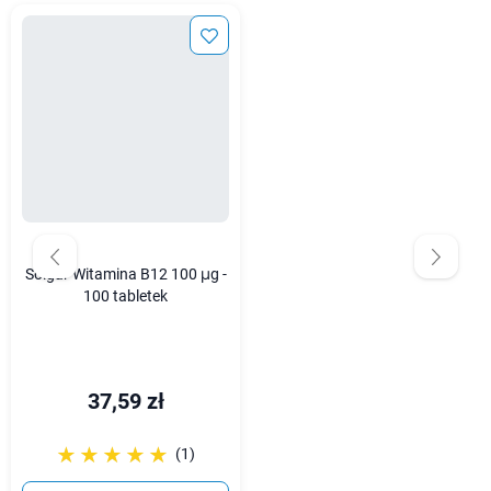
Solgar Witamina B12 100 μg -
100 tabletek
37,59 zł
☆☆☆☆☆
★★★★★
(1)