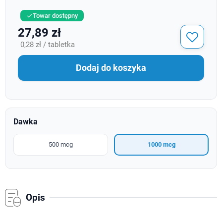
Towar dostępny

27,89 zł
0,28 zł / tabletka
Dodaj do koszyka
Dawka
500 mcg
1000 mcg
Opis