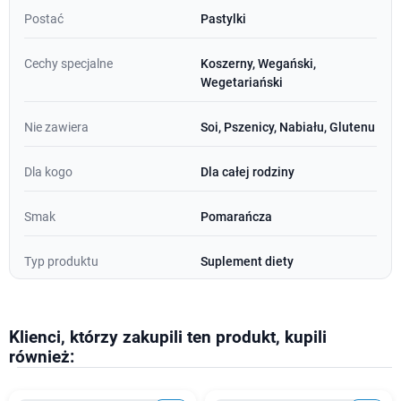
Postać
Pastylki
Cechy specjalne
Koszerny, Wegański,
Wegetariański
Nie zawiera
Soi, Pszenicy, Nabiału, Glutenu
Dla kogo
Dla całej rodziny
Smak
Pomarańcza
Typ produktu
Suplement diety
Klienci, którzy zakupili ten produkt, kupili
również: