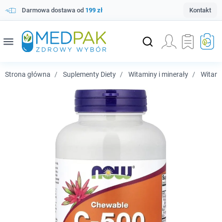
Darmowa dostawa od
199 zł
Kontakt
menu
Strona główna
Suplementy Diety
Witaminy i minerały
Witam