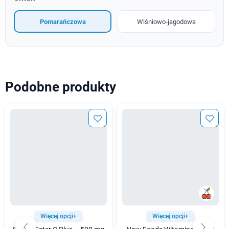
Pomarańczowa
Wiśniowo-jagodowa
Podobne produkty
Więcej opcji+
Więcej opcji+