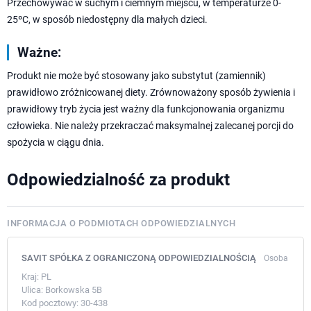
Przechowywać w suchym i ciemnym miejscu, w temperaturze 0-
25ºC, w sposób niedostępny dla małych dzieci.
Ważne:
Produkt nie może być stosowany jako substytut (zamiennik)
prawidłowo zróżnicowanej diety. Zrównoważony sposób żywienia i
prawidłowy tryb życia jest ważny dla funkcjonowania organizmu
człowieka. Nie należy przekraczać maksymalnej zalecanej porcji do
spożycia w ciągu dnia.
Odpowiedzialność za produkt
INFORMACJA O PODMIOTACH ODPOWIEDZIALNYCH
SAVIT SPÓŁKA Z OGRANICZONĄ ODPOWIEDZIALNOŚCIĄ
Osoba
Kraj:
PL
Ulica:
Borkowska 5B
Kod pocztowy:
30-438