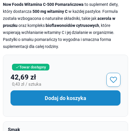
Now Foods Witamina C-500 Pomarańczowa
to suplement diety,
który dostarcza
500 mg witaminy C
w każdej pastylce. Formuła
została wzbogacona o naturalne składniki, takie jak
acerola w
proszku
oraz kompleks
bioflawonoidów cytrusowych
, które
wspierają wchłanianie witaminy C i jej działanie w organizmie.
Pastylki o smaku pomarańczy to wygodna i smaczna forma
suplementacji dla całej rodziny.
Towar dostępny

42,69 zł
0,43 zł / sztuka
Dodaj do koszyka
Smak