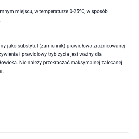
mnym miejscu, w temperaturze 0-25ºC, w sposób
.
ny jako substytut (zamiennik) prawidłowo zróżnicowanej
wienia i prawidłowy tryb życia jest ważny dla
owieka. Nie należy przekraczać maksymalnej zalecanej
a.