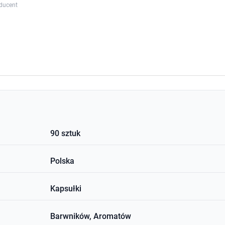
ducent
90 sztuk
Polska
Kapsułki
Barwników, Aromatów