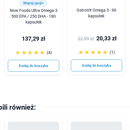
Więcej opcji+
OstroVit Omega 3 - 90
Now Foods Ultra Omega-3
kapsułek
500 EPA / 250 DHA - 180
kapsułek
20,33 zł
137,29 zł
22,59 zł
☆☆☆☆☆
★★★★★
☆☆☆☆☆
★★★★★
(1)
(4)
Dodaj do koszyka
Dodaj do koszyka
pili również: