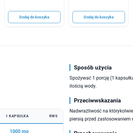
Dodaj do koszyka
Dodaj do koszyka
Sposób użycia
Spożywać 1 porcję (1 kapsułka
ilością wody.
Przeciwwskazania
Nadwrażliwość na którykolwiek
1 KAPSUŁKA
RWS
piersią przed zastosowaniem 
1000 mg