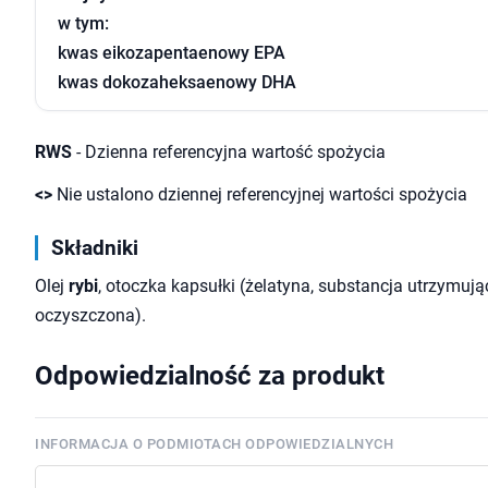
w tym:
kwas eikozapentaenowy EPA
kwas dokozaheksaenowy DHA
RWS
- Dzienna referencyjna wartość spożycia
<>
Nie ustalono dziennej referencyjnej wartości spożycia
Składniki
Olej
rybi
, otoczka kapsułki (żelatyna, substancja utrzymują
oczyszczona).
Odpowiedzialność za produkt
INFORMACJA O PODMIOTACH ODPOWIEDZIALNYCH