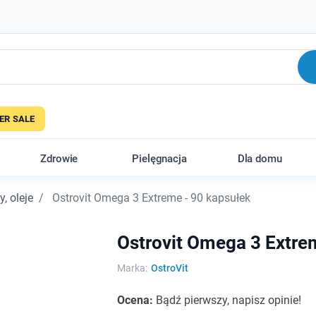
R SALE
Zdrowie
Pielęgnacja
Dla domu
, oleje
Ostrovit Omega 3 Extreme - 90 kapsułek
Ostrovit Omega 3 Extre
Marka:
OstroVit
Ocena:
Bądź pierwszy, napisz opinie!