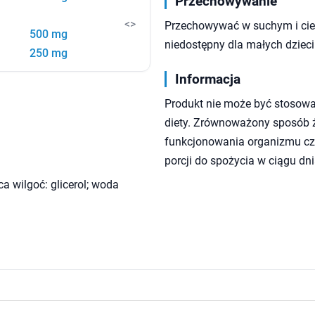
Przechowywanie
<>
Przechowywać w suchym i cie
500 mg
niedostępny dla małych dzieci
250 mg
Informacja
Produkt nie może być stosowa
diety. Zrównoważony sposób ży
funkcjonowania organizmu czł
porcji do spożycia w ciągu dni
ca wilgoć: glicerol; woda