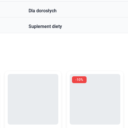
Dla dorosłych
Suplement diety
-10%