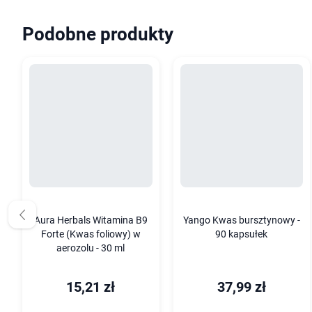
Podobne produkty
Aura Herbals Witamina B9
Yango Kwas bursztynowy -
Forte (Kwas foliowy) w
90 kapsułek
aerozolu - 30 ml
15,21 zł
37,99 zł