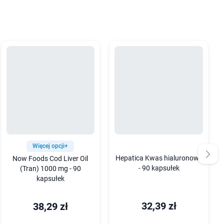
Więcej opcji+
Hepatica Kwas hialuronowy
Now Foods Cod Liver Oil
- 90 kapsułek
(Tran) 1000 mg - 90
kapsułek
32,39 zł
38,29 zł