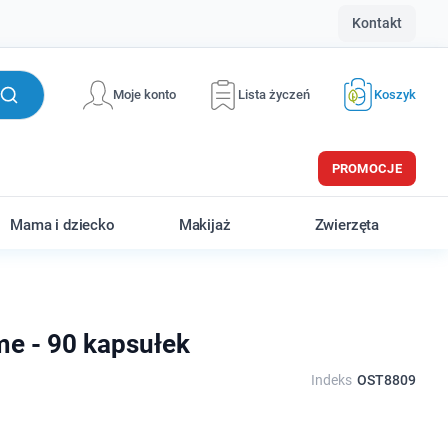
Kontakt
Moje konto
Lista życzeń
Koszyk
PROMOCJE
Mama i dziecko
Makijaż
Zwierzęta
me - 90 kapsułek
Indeks
OST8809