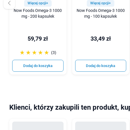
Więcej opcji+
Więcej opcji+
Now Foods Omega-3 1000
Now Foods Omega-3 1000
mg - 200 kapsułek
mg - 100 kapsułek
59,79 zł
33,49 zł
☆☆☆☆☆
★★★★★
(3)
Dodaj do koszyka
Dodaj do koszyka
Klienci, którzy zakupili ten produkt, ku