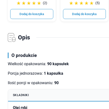
☆☆☆☆☆
★★★★★
☆☆☆☆☆
★★★★★
(2)
(5)
Dodaj do koszyka
Dodaj do koszyka
Opis
O produkcie
Wielkość opakowania:
90 kapsułek
Porcja jednorazowa:
1 kapsułka
Ilość porcji w opakowaniu:
90
SKŁADNIKI
Olej rybi