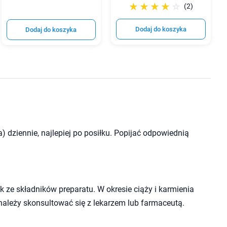
☆☆☆☆☆
★★★★★
(2)
Dodaj do koszyka
Dodaj do koszyka
) dziennie, najlepiej po posiłku. Popijać odpowiednią
 ze składników preparatu. W okresie ciąży i karmienia
należy skonsultować się z lekarzem lub farmaceutą.