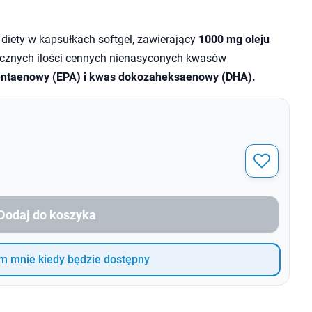
diety w kapsułkach softgel, zawierający
1000 mg oleju
acznych ilości cennych nienasyconych kwasów
ntaenowy (EPA) i kwas dokozaheksaenowy (DHA).
Dodaj do koszyka
 mnie kiedy będzie dostępny