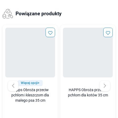
Powiązane produkty
Więcej opcji+
Happs Obroża przeciw
HAPPS Obroża przeciw
pchłom i kleszczom dla
pchłom dla kotów 35 cm
małego psa 35 cm