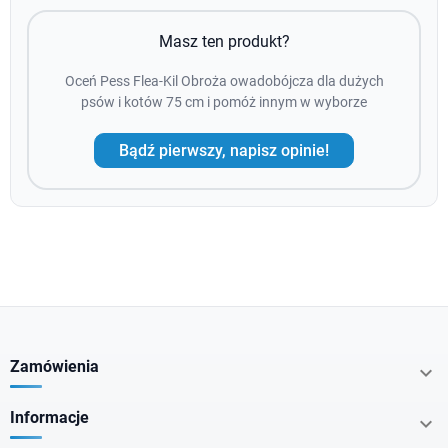
Masz ten produkt?
Oceń Pess Flea-Kil Obroża owadobójcza dla dużych
psów i kotów 75 cm i pomóż innym w wyborze
Bądź pierwszy, napisz opinie!
Zamówienia

Informacje
