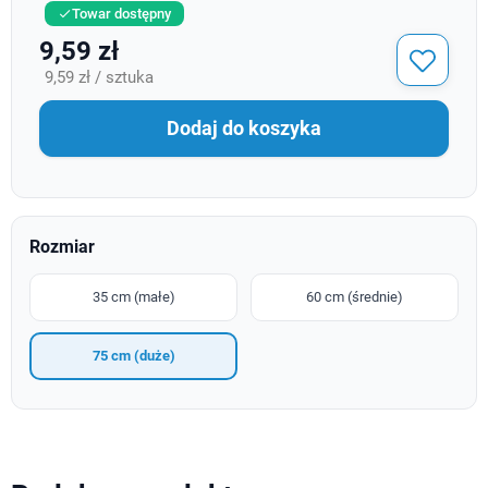
Towar dostępny

9,59 zł
9,59 zł / sztuka
Dodaj do koszyka
Rozmiar
35 cm (małe)
60 cm (średnie)
75 cm (duże)