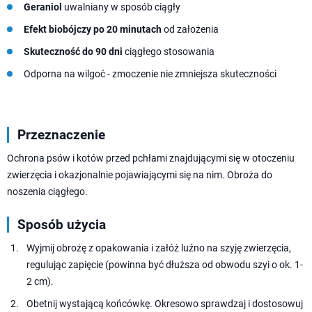
Geraniol
uwalniany w sposób ciągły
Efekt biobójczy po 20 minutach
od założenia
Skuteczność do 90 dni
ciągłego stosowania
Odporna na wilgoć - zmoczenie nie zmniejsza skuteczności
Przeznaczenie
Ochrona psów i kotów przed pchłami znajdującymi się w otoczeniu
zwierzęcia i okazjonalnie pojawiającymi się na nim. Obroża do
noszenia ciągłego.
Sposób użycia
Wyjmij obrożę z opakowania i załóż luźno na szyję zwierzęcia,
regulując zapięcie (powinna być dłuższa od obwodu szyi o ok. 1-
2 cm).
Obetnij wystającą końcówkę. Okresowo sprawdzaj i dostosowuj