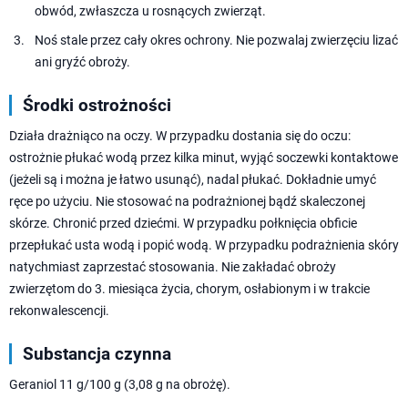
obwód, zwłaszcza u rosnących zwierząt.
Noś stale przez cały okres ochrony. Nie pozwalaj zwierzęciu lizać
ani gryźć obroży.
Środki ostrożności
Działa drażniąco na oczy. W przypadku dostania się do oczu:
ostrożnie płukać wodą przez kilka minut, wyjąć soczewki kontaktowe
(jeżeli są i można je łatwo usunąć), nadal płukać. Dokładnie umyć
ręce po użyciu. Nie stosować na podrażnionej bądź skaleczonej
skórze. Chronić przed dziećmi. W przypadku połknięcia obficie
przepłukać usta wodą i popić wodą. W przypadku podrażnienia skóry
natychmiast zaprzestać stosowania. Nie zakładać obroży
zwierzętom do 3. miesiąca życia, chorym, osłabionym i w trakcie
rekonwalescencji.
Substancja czynna
Geraniol 11 g/100 g (3,08 g na obrożę).