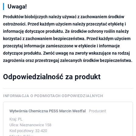
Uwaga!
Produktów biobójczych należy używać z zachowaniem środków
ostrożności. Przed każdym użyciem należy przeczytać etykietę i
informację dotyczące produktu. Ze środków ochrony roślin należy
korzystać z zachowaniem bezpieczeństwa. Przed każdym użyciem
przeczytaj informacje zamieszczone w etykiecie i informacje
dotyczące produktu. Zwróć uwagę na zwroty wskazujące na rodzaj
zagrożenia oraz przestrzegaj zalecanych środków bezpieczeństwa.
Odpowiedzialność za produkt
INFORMACJA O PODMIOTACH ODPOWIEDZIALNYCH
Wytwórnia Chemiczna PESS Marcin Westfal
Producent
Kraj:
PL
Ulica:
Nieznanowice 158
Kod pocztowy:
32-420