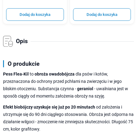
Dodaj do koszyka
Dodaj do koszyka
Opis
O produkcie
Pess Flea-Kil
to
obroża owadobójcza
dla psów i kotów,
przeznaczona do ochrony przed pchłami na zwierzęciu i w jego
bliskim otoczeniu. Substancja czynna -
geraniol
- uwalniana jest w
sposób ciągły od momentu założenia obroży na szyję.
Efekt biobójczy uzyskuje się już po 20 minutach
od założenia i
utrzymuje się do 90 dni ciągłego stosowania. Obroża jest odporna na
działanie wilgoci - zmoczenie nie zmniejsza skuteczności. Długość 75
cm, kolor grafitowy.