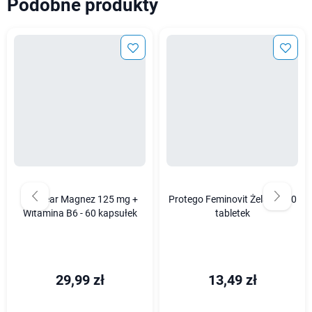
Podobne produkty
Wellbear Magnez 125 mg +
Protego Feminovit Żelazo - 30
Witamina B6 - 60 kapsułek
tabletek
29,99 zł
13,49 zł