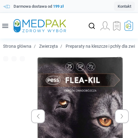
Darmowa dostawa od
199 zł
Kontakt
menu
Strona główna
Zwierzęta
Preparaty na kleszcze i pchły dla zwie