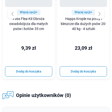
Więcej opcji+
Więcej opcji+
Pess Flea-Kil Obroża
Happs Krople na pchły i
owadobójcza dla małych
kleszcze dla dużych psów 20-
psów i kotów 35 cm
40 kg - 4 sztuki
9,39 zł
23,09 zł
Dodaj do koszyka
Dodaj do koszyka
Opinie użytkowników (0)