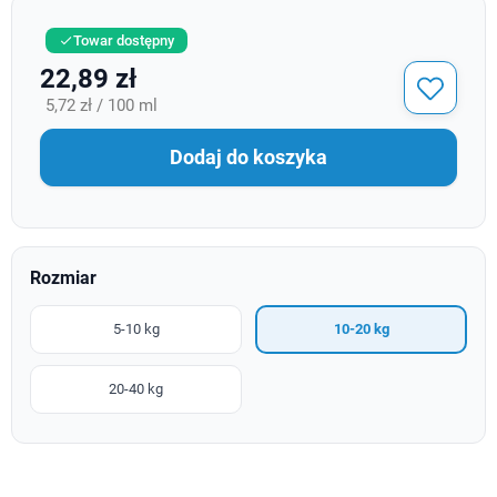
Towar dostępny

22,89 zł
5,72 zł / 100 ml
Dodaj do koszyka
Rozmiar
5-10 kg
10-20 kg
20-40 kg