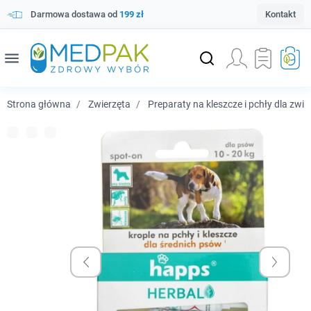
Darmowa dostawa od
199 zł
Kontakt
menu
Strona główna
Zwierzęta
Preparaty na kleszcze i pchły dla zwie