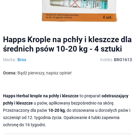
Happs Krople na pchły i kleszcze dla
średnich psów 10-20 kg - 4 sztuki
Marka:
Bros
Indeks
BRO1613
Ocena:
Bądź pierwszy, napisz opinie!
Happs Herbal krople na pchły i kleszcze
to preparat
odstraszający
pchły i kleszcze
u psów, aplikowany bezpośrednio na skórę.
Przeznaczony dla psów
10-20 kg
, do stosowania u dorosłych psów i
szczeniąt od 12. tygodnia życia. Opakowanie 4 tubki zapewnia
ochronę do 16 tygodni.