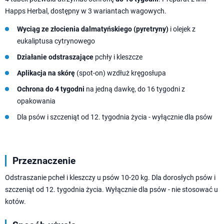
Happs Herbal, dostępny w 3 wariantach wagowych.
Wyciąg ze złocienia dalmatyńskiego (pyretryny)
i olejek z
eukaliptusa cytrynowego
Działanie odstraszające
pchły i kleszcze
Aplikacja na skórę
(spot-on) wzdłuż kręgosłupa
Ochrona do 4 tygodni
na jedną dawkę, do 16 tygodni z
opakowania
Dla psów i szczeniąt od 12. tygodnia życia - wyłącznie dla psów
Przeznaczenie
Odstraszanie pcheł i kleszczy u psów 10-20 kg. Dla dorosłych psów i
szczeniąt od 12. tygodnia życia. Wyłącznie dla psów - nie stosować u
kotów.