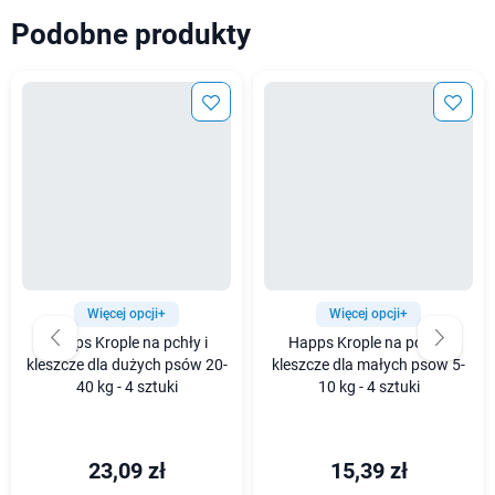
Podobne produkty
Więcej opcji+
Więcej opcji+
Happs Krople na pchły i
Happs Krople na pchły i
kleszcze dla dużych psów 20-
kleszcze dla małych psów 5-
40 kg - 4 sztuki
10 kg - 4 sztuki
23,09 zł
15,39 zł