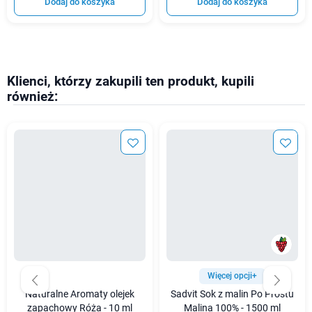
Dodaj do koszyka
Dodaj do koszyka
Klienci, którzy zakupili ten produkt, kupili
również:
Więcej opcji+
Naturalne Aromaty olejek
Sadvit Sok z malin Po Prostu
zapachowy Róża - 10 ml
Malina 100% - 1500 ml