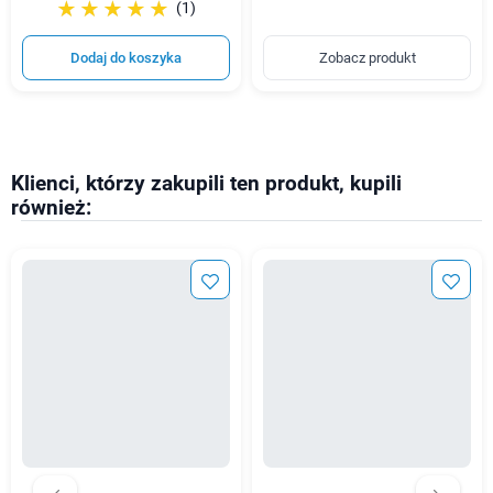
☆☆☆☆☆
★★★★★
(1)
Dodaj do koszyka
Zobacz produkt
Klienci, którzy zakupili ten produkt, kupili
również: