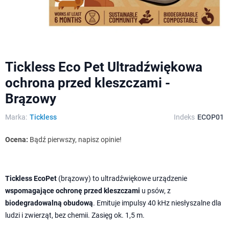
Tickless Eco Pet Ultradźwiękowa
ochrona przed kleszczami -
Brązowy
Marka:
Tickless
Indeks
ECOP01
Ocena:
Bądź pierwszy, napisz opinie!
Tickless EcoPet
(brązowy) to ultradźwiękowe urządzenie
wspomagające ochronę przed kleszczami
u psów, z
biodegradowalną obudową
. Emituje impulsy 40 kHz niesłyszalne dla
ludzi i zwierząt, bez chemii. Zasięg ok. 1,5 m.