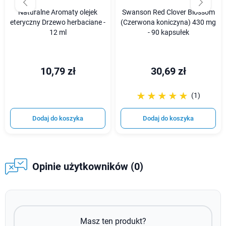
Naturalne Aromaty olejek
Swanson Red Clover Blossom
eteryczny Drzewo herbaciane -
(Czerwona koniczyna) 430 mg
12 ml
- 90 kapsułek
10,79 zł
30,69 zł
☆☆☆☆☆
★★★★★
(1)
Dodaj do koszyka
Dodaj do koszyka
Opinie użytkowników (0)
Masz ten produkt?