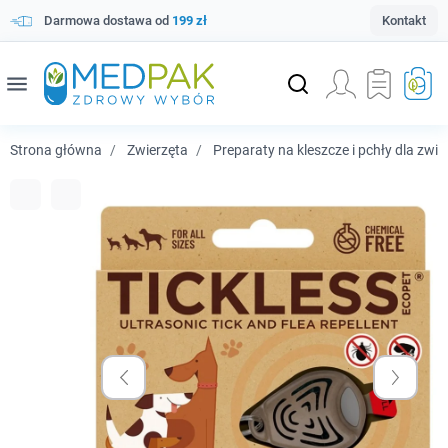
Darmowa dostawa od
199 zł
Kontakt
menu
Strona główna
Zwierzęta
Preparaty na kleszcze i pchły dla zwie