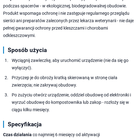
podczas spacerów - w ekologicznej, biodegradowalnej obudowie.
Produkt wspomaga ochronę i nie zastępuje regularnego przeglądu
sierści ani preparatów zaleconych przez lekarza weterynarii - nie daje
pełnej gwarancji ochrony przed kleszczami i chorobami
odkleszczowymi.
Sposób użycia
Wyciągnij zawleczkę, aby uruchomić urządzenie (nie da się go
wyłączyć).
Przyczep je do obroży kratką skierowaną w stronę ciała
zwierzęcia; nie zakrywaj obudowy.
Po zużyciu otwórz urządzenie, oddziel obudowę od elektroniki i
wyrzuć obudowę do kompostownika lub zakop - rozłoży się w
ciągu kilku miesięcy.
Specyfikacja
Czas działania
co najmniej 6 miesięcy od aktywacji