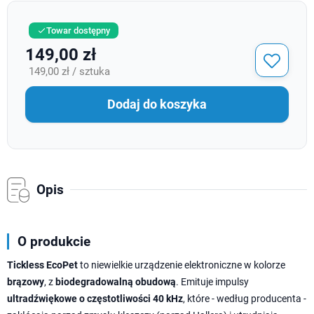
Towar dostępny

149,00 zł
149,00 zł / sztuka
Dodaj do koszyka
Opis
O produkcie
Tickless EcoPet
to niewielkie urządzenie elektroniczne w kolorze
brązowy
, z
biodegradowalną obudową
. Emituje impulsy
ultradźwiękowe o częstotliwości 40 kHz
, które - według producenta -