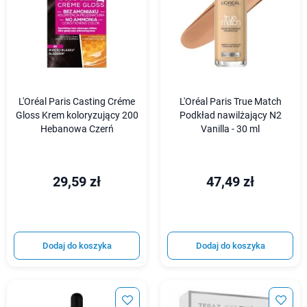
L'Oréal Paris Casting Créme
L'Oréal Paris True Match
Gloss Krem koloryzujący 200
Podkład nawilżający N2
Hebanowa Czerń
Vanilla - 30 ml
29,59 zł
47,49 zł
Dodaj do koszyka
Dodaj do koszyka