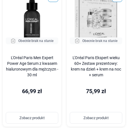
Obecnie brak na stanie
Obecnie brak na stanie
L'Oréal Paris Men Expert
L'Oréal Paris Ekspert wieku
Power Age Serum z kwasem
60+ Zestaw prezentowy:
hialuronowym dla mężczyzn -
krem na dzień + krem na noc
30 ml
+ serum
66,99 zł
75,99 zł
Zobacz produkt
Zobacz produkt