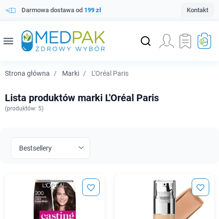
Darmowa dostawa od
199 zł
Kontakt
menu
Strona główna
Marki
L'Oréal Paris
Lista produktów marki L'Oréal Paris
(
produktów: 5)