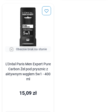
Obecnie brak na stanie
L'Oréal Paris Men Expert Pure
Carbon Żel pod prysznic z
aktywnym węglem 5w1 - 400
ml
15,09 zł