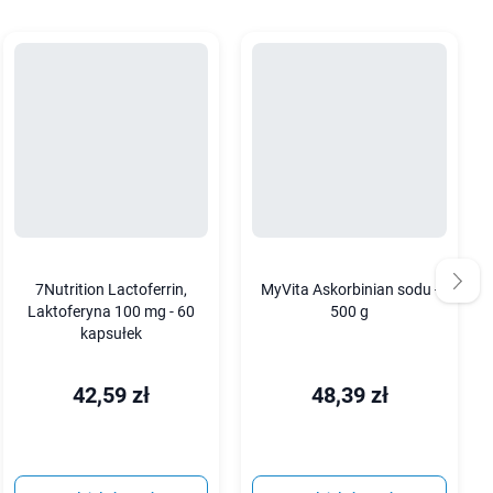
7Nutrition Lactoferrin,
MyVita Askorbinian sodu -
Laktoferyna 100 mg - 60
500 g
kapsułek
42,59 zł
48,39 zł