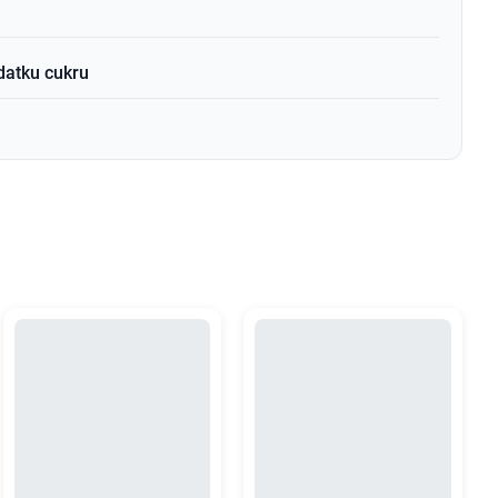
atku cukru