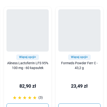
Więcej opcji+
Więcej opcji+
Aliness Lactoferrin LFS 95%
Formeds Powder Ferr C -
100 mg - 60 kapsułek
43,2 g
82,90 zł
23,49 zł
☆☆☆☆☆
★★★★★
(3)