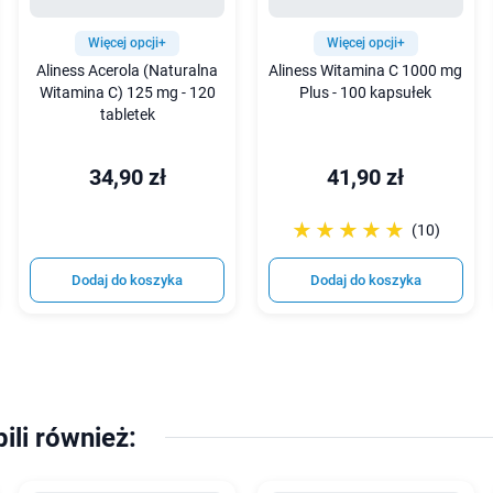
Więcej opcji+
Więcej opcji+
Aliness Acerola (Naturalna
Aliness Witamina C 1000 mg
Witamina C) 125 mg - 120
Plus - 100 kapsułek
tabletek
34,90 zł
41,90 zł
☆☆☆☆☆
★★★★★
(10)
Dodaj do koszyka
Dodaj do koszyka
pili również: