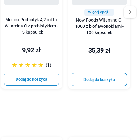
Więcej opcji+
Medica Probiotyk 4,2 mld +
Now Foods Witamina C-
Witamina C z prebiotykiem -
1000 z bioflawonoidami -
15 kapsułek
100 kapsułek
9,92 zł
35,39 zł
☆☆☆☆☆
★★★★★
(1)
Dodaj do koszyka
Dodaj do koszyka