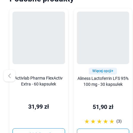
Więcej opcji+
Activlab Pharma FlexActiv
Aliness Lactoferrin LFS 95%
Extra - 60 kapsułek
100 mg - 30 kapsułek
31,99 zł
51,90 zł
☆☆☆☆☆
★★★★★
(3)