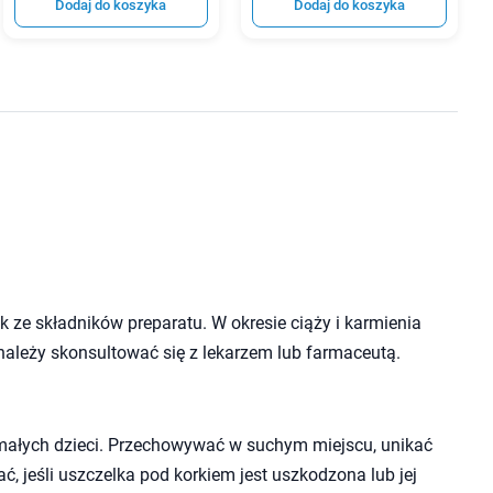
Dodaj do koszyka
Dodaj do koszyka
 ze składników preparatu. W okresie ciąży i karmienia
należy skonsultować się z lekarzem lub farmaceutą.
małych dzieci. Przechowywać w suchym miejscu, unikać
ć, jeśli uszczelka pod korkiem jest uszkodzona lub jej