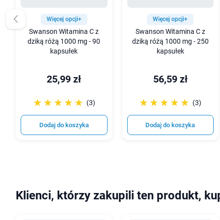
Więcej opcji+
Więcej opcji+
Swanson Witamina C z
Swanson Witamina C z
dziką różą 1000 mg - 90
dziką różą 1000 mg - 250
kapsułek
kapsułek
25,99 zł
56,59 zł
☆☆☆☆☆
★★★★★
☆☆☆☆☆
★★★★★
(3)
(3)
Dodaj do koszyka
Dodaj do koszyka
Klienci, którzy zakupili ten produkt, ku