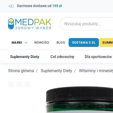
Darmowa dostawa od
199 zł
MARKI
NOWOŚCI
BLOG
DOSTAWA 0 ZŁ
SUMME
Suplementy Diety
Cel zdrowotny
Dla sportowców
Strona główna
Suplementy Diety
Witaminy i minerał