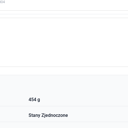
804
454 g
Stany Zjednoczone