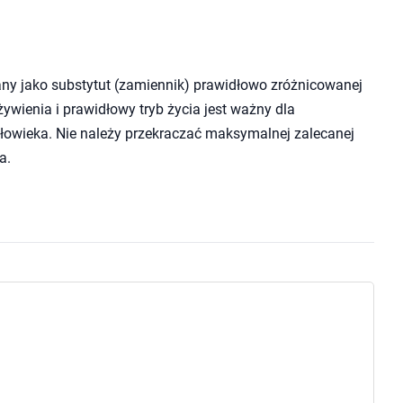
ny jako substytut (zamiennik) prawidłowo zróżnicowanej
wienia i prawidłowy tryb życia jest ważny dla
owieka. Nie należy przekraczać maksymalnej zalecanej
a.