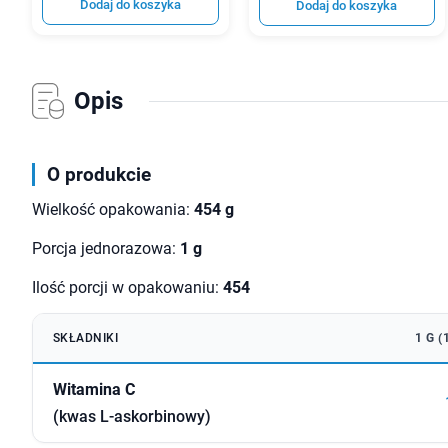
Dodaj do koszyka
Dodaj do koszyka
Opis
O produkcie
Wielkość opakowania:
454 g
Porcja jednorazowa:
1 g
Ilość porcji w opakowaniu:
454
SKŁADNIKI
1 G 
Witamina C
(kwas L-askorbinowy)