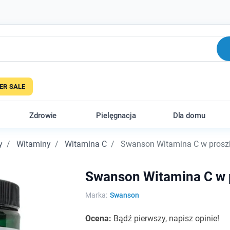
R SALE
Zdrowie
Pielęgnacja
Dla domu
y
Witaminy
Witamina C
Swanson Witamina C w prosz
Swanson Witamina C w 
Marka:
Swanson
Ocena:
Bądź pierwszy, napisz opinie!