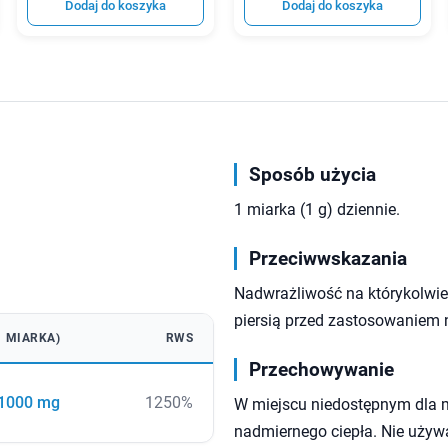
Dodaj do koszyka
Dodaj do koszyka
Sposób użycia
1 miarka (1 g) dziennie.
Przeciwwskazania
Nadwrażliwość na którykolwiek
piersią przed zastosowaniem 
(1 MIARKA)
RWS
Przechowywanie
1000 mg
1250%
W miejscu niedostępnym dla 
nadmiernego ciepła. Nie używa