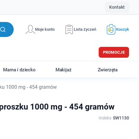
Kontakt
Moje konto
Lista życzeń
Koszyk
PROMOCJE
Mama i dziecko
Makijaż
Zwierzęta
ku 1000 mg - 454 gramów
proszku 1000 mg - 454 gramów
Indeks
SW1130