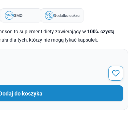
GMO
Dodatku cukru
nson to suplement diety zawierający w
100% czystą
muła dla tych, którzy nie mogą łykać kapsułek.
Dodaj do koszyka