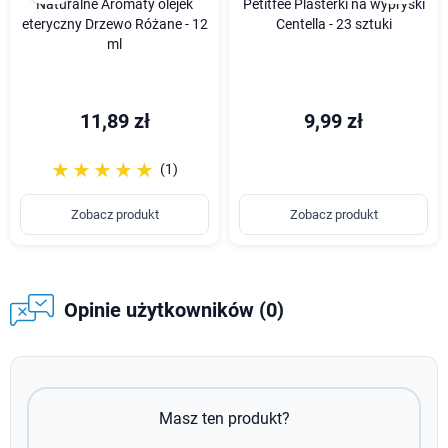
Naturalne Aromaty olejek
Petitfee Plasterki na wypryski
eteryczny Drzewo Różane - 12
Centella - 23 sztuki
ml
11,89 zł
9,99 zł
☆☆☆☆☆
★★★★★
(1)
Zobacz produkt
Zobacz produkt
Opinie użytkowników (0)
Masz ten produkt?