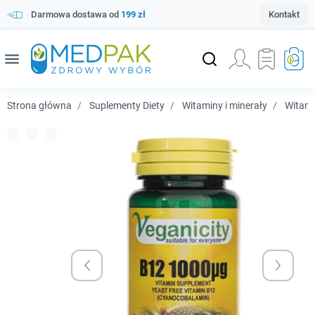
Darmowa dostawa od
199 zł
Kontakt
menu
Strona główna
Suplementy Diety
Witaminy i minerały
Witam