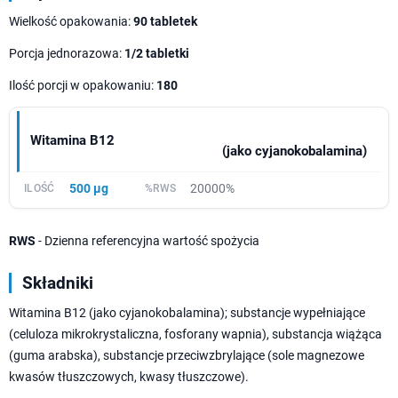
Wielkość opakowania:
90 tabletek
Porcja jednorazowa:
1/2 tabletki
Ilość porcji w opakowaniu:
180
Witamina B12
(jako cyjanokobalamina)
500 µg
20000%
RWS
- Dzienna referencyjna wartość spożycia
Składniki
Witamina B12 (jako cyjanokobalamina); substancje wypełniające
(celuloza mikrokrystaliczna, fosforany wapnia), substancja wiążąca
(guma arabska), substancje przeciwzbrylające (sole magnezowe
kwasów tłuszczowych, kwasy tłuszczowe).