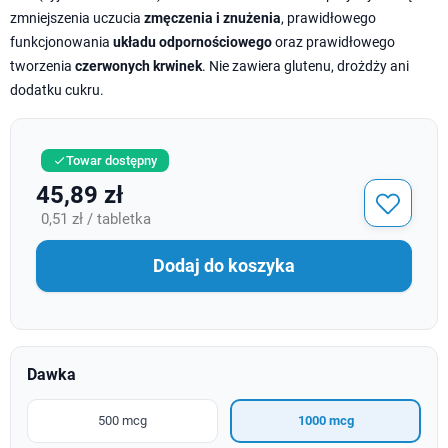
zmniejszenia uczucia
zmęczenia i znużenia
, prawidłowego
funkcjonowania
układu odpornościowego
oraz prawidłowego
tworzenia
czerwonych krwinek
. Nie zawiera glutenu, drożdży ani
dodatku cukru.
Towar dostępny

45,89 zł
0,51 zł / tabletka
Dodaj do koszyka
Dawka
500 mcg
1000 mcg