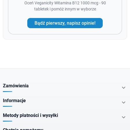
Oceń Veganicity Witamina B12 1000 mcg - 90
tabletek i pomóż innym w wyborze
Bądź pierwszy, napisz opinie!
Zamówienia

Informacje

Metody płatności i wysyłki
