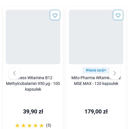
Więcej opcji+
Aliness Witamina B12
Mito-Pharma Witamina B12
Methylcobalamin 950 µg - 100
MSE MAX - 120 kapsułek
kapsułek
39,90 zł
179,00 zł
☆☆☆☆☆
★★★★★
(5)