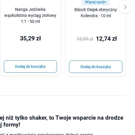
Więcej opcji+
Nanga Jeżówka
Bilovit Olejek eteryczny
wąskolistna wyciąg ziołowy
Kolendra - 10 ml
1:1 - 50 ml
35,29 zł
12,74 zł
16,99 zł
Dodaj do koszyka
Dodaj do koszyka
cej niż tylko shaker, to Twoje wsparcie na drodze
j formy!