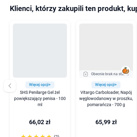
Klienci, którzy zakupili ten produkt, ku
Obecnie brak na stanie
Więcej opcji+
Więcej opcji+
SHS Penilarge Gel żel
Vitargo Carboloader, Napój
powiększający penisa - 100
węglowodanowy w proszku,
ml
pomarańcza - 700 g
66,02 zł
65,99 zł
☆☆☆☆☆
★★★★★
(2)