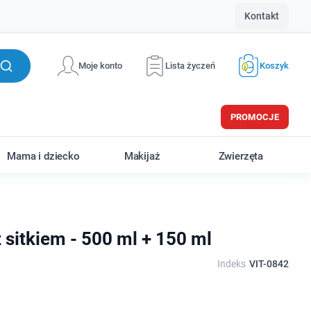
Kontakt
Moje konto
Lista życzeń
Koszyk
PROMOCJE
Mama i dziecko
Makijaż
Zwierzęta
z sitkiem - 500 ml + 150 ml
Indeks
VIT-0842