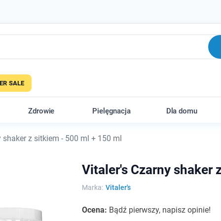
R SALE
Zdrowie
Pielęgnacja
Dla domu
y shaker z sitkiem - 500 ml + 150 ml
Vitaler's Czarny shaker 
Marka:
Vitaler's
Ocena:
Bądź pierwszy, napisz opinie!