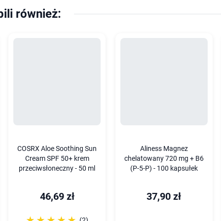
pili również:
COSRX Aloe Soothing Sun
Aliness Magnez
Cream SPF 50+ krem
chelatowany 720 mg + B6
przeciwsłoneczny - 50 ml
(P-5-P) - 100 kapsułek
46,69 zł
37,90 zł
☆☆☆☆☆
★★★★★
(2)