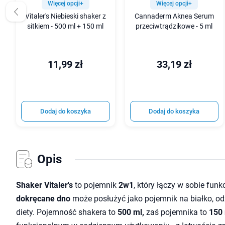
Więcej opcji+
Więcej opcji+
Vitaler's Niebieski shaker z
Cannaderm Aknea Serum
sitkiem - 500 ml + 150 ml
przeciwtrądzikowe - 5 ml
11,99 zł
33,19 zł
Dodaj do koszyka
Dodaj do koszyka
Opis
Shaker Vitaler's
to pojemnik
2w1
, który łączy w sobie funk
dokręcane dno
może posłużyć jako pojemnik na białko, od
diety. Pojemność shakera to
500 ml,
zaś pojemnika to
150 