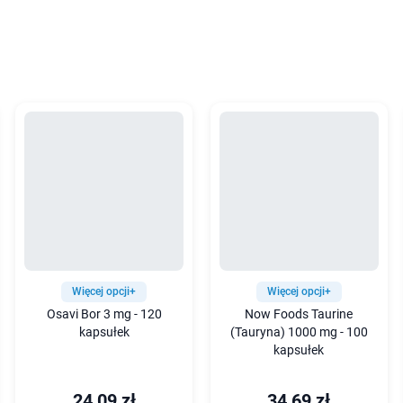
Więcej opcji+
Więcej opcji+
Osavi Bor 3 mg - 120
Now Foods Taurine
kapsułek
(Tauryna) 1000 mg - 100
kapsułek
24,09 zł
34,69 zł