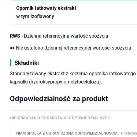
Opornik łatkowaty ekstrakt
w tym izoflawony
RWS
- Dzienna referencyjna wartość spożycia
<>
Nie ustalono dziennej referencyjnej wartości spożycia
Składniki
Standaryzowany ekstrakt z korzenia opornika łatkowatego
kapsułki (hydroksypropylometyloceluloza).
Odpowiedzialność za produkt
INFORMACJA O PODMIOTACH ODPOWIEDZIALNYCH
NMM SPÓŁKA Z OGRANICZONĄ ODPOWIEDZIALNOŚCIĄ
Producen