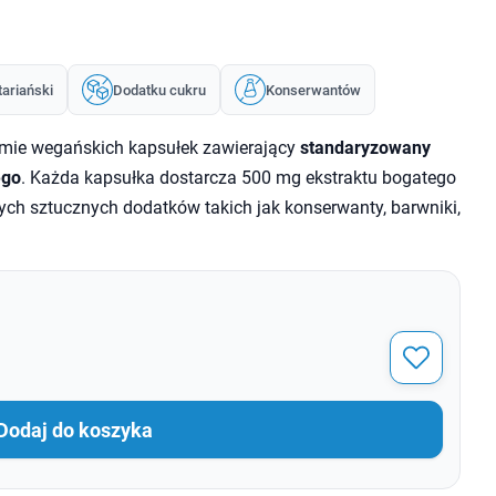
ariański
Dodatku cukru
Konserwantów
rmie wegańskich kapsułek zawierający
standaryzowany
ego
. Każda kapsułka dostarcza 500 mg ekstraktu bogatego
nych sztucznych dodatków takich jak konserwanty, barwniki,
Dodaj do koszyka