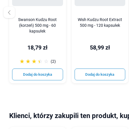
Swanson Kudzu Root
Wish Kudzu Root Extract
(korzeń) 500 mg - 60
500 mg - 120 kapsułek
kapsułek
18,79 zł
58,99 zł
☆☆☆☆☆
★★★★★
(2)
Dodaj do koszyka
Dodaj do koszyka
Klienci, którzy zakupili ten produkt, ku