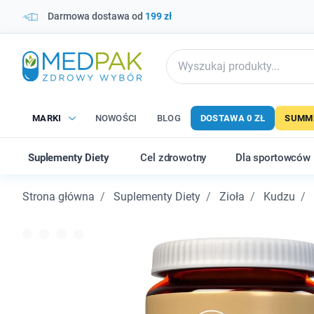
Darmowa dostawa od
199 zł
MARKI
NOWOŚCI
BLOG
DOSTAWA 0 ZŁ
SUMME
Suplementy Diety
Cel zdrowotny
Dla sportowców
Strona główna
Suplementy Diety
Zioła
Kudzu