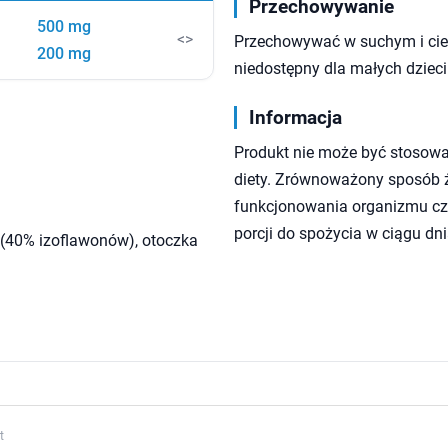
Przechowywanie
500 mg
<>
Przechowywać w suchym i cie
200 mg
niedostępny dla małych dzieci
Informacja
Produkt nie może być stosowa
diety. Zrównoważony sposób ży
funkcjonowania organizmu czł
porcji do spożycia w ciągu dni
 (40% izoflawonów), otoczka
t