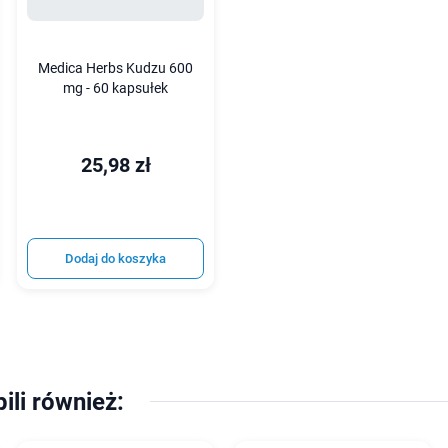
Medica Herbs Kudzu 600
mg - 60 kapsułek
25,98 zł
Dodaj do koszyka
pili również: