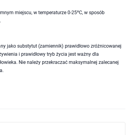
mnym miejscu, w temperaturze 0-25ºC, w sposób
.
ny jako substytut (zamiennik) prawidłowo zróżnicowanej
wienia i prawidłowy tryb życia jest ważny dla
owieka. Nie należy przekraczać maksymalnej zalecanej
a.