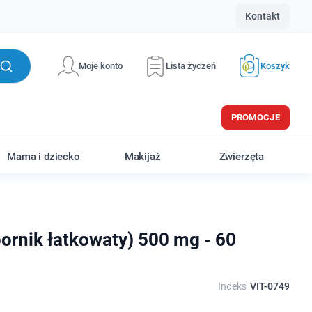
Kontakt
Moje konto
Lista życzeń
Koszyk
PROMOCJE
Mama i dziecko
Makijaż
Zwierzęta
pornik łatkowaty) 500 mg - 60
Indeks
VIT-0749