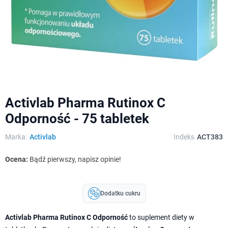
Activlab Pharma Rutinox C
Odporność - 75 tabletek
Marka:
Activlab
Indeks
ACT383
Ocena:
Bądź pierwszy, napisz opinie!
Dodatku cukru
Activlab Pharma Rutinox C Odporność
to suplement diety w