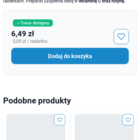
tabletkach. Preparat uzupełnia dietę w
witaminę C oraz rutynę.
Towar dostępny

6,49 zł
0,09 zł / tabletka
Dodaj do koszyka
Podobne produkty