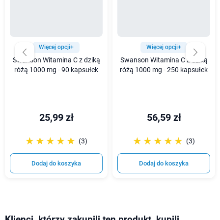
Więcej opcji+
Więcej opcji+
Swanson Witamina C z dziką
Swanson Witamina C z dziką
różą 1000 mg - 90 kapsułek
różą 1000 mg - 250 kapsułek
25,99 zł
56,59 zł
☆☆☆☆☆
★★★★★
☆☆☆☆☆
★★★★★
(3)
(3)
Dodaj do koszyka
Dodaj do koszyka
Klienci, którzy zakupili ten produkt, kupili