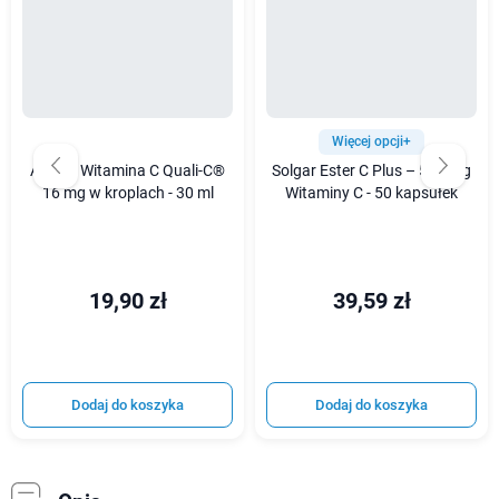
Więcej opcji+
Avitale Witamina C Quali-C®
Solgar Ester C Plus – 500 mg
16 mg w kroplach - 30 ml
Witaminy C - 50 kapsułek
19,90 zł
39,59 zł
Dodaj do koszyka
Dodaj do koszyka