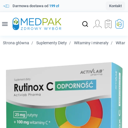
Darmowa dostawa od
199 zł
Kontakt
menu
Strona główna
Suplementy Diety
Witaminy i minerały
Witam