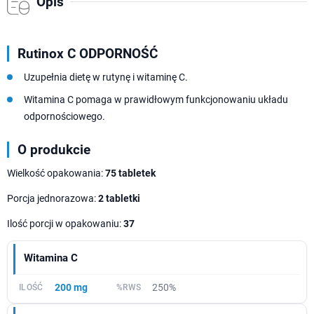
Opis
Rutinox C ODPORNOŚĆ
Uzupełnia dietę w rutynę i witaminę C.
Witamina C pomaga w prawidłowym funkcjonowaniu układu
odpornościowego.
O produkcie
Wielkość opakowania:
75 tabletek
Porcja jednorazowa:
2 tabletki
Ilość porcji w opakowaniu:
37
Witamina C
200 mg
250%