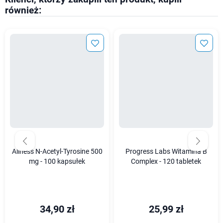
również:
Aliness N-Acetyl-Tyrosine 500
Progress Labs Witamina B
mg - 100 kapsułek
Complex - 120 tabletek
34,90 zł
25,99 zł