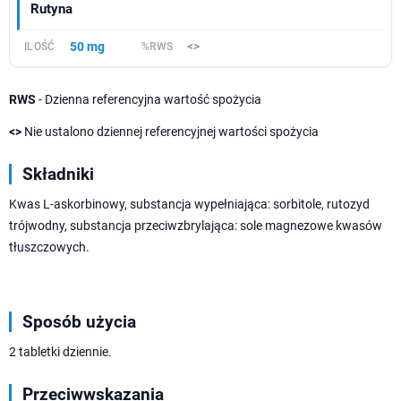
Rutyna
50 mg
<>
RWS
- Dzienna referencyjna wartość spożycia
<>
Nie ustalono dziennej referencyjnej wartości spożycia
Składniki
Kwas L-askorbinowy, substancja wypełniająca: sorbitole, rutozyd
trójwodny, substancja przeciwzbrylająca: sole magnezowe kwasów
tłuszczowych.
Sposób użycia
2 tabletki dziennie.
Przeciwwskazania