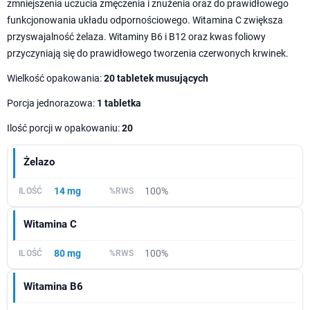
zmniejszenia uczucia zmęczenia i znużenia oraz do prawidłowego
funkcjonowania układu odpornościowego. Witamina C zwiększa
przyswajalność żelaza. Witaminy B6 i B12 oraz kwas foliowy
przyczyniają się do prawidłowego tworzenia czerwonych krwinek.
Wielkość opakowania:
20 tabletek musujących
Porcja jednorazowa:
1 tabletka
Ilość porcji w opakowaniu:
20
Żelazo
14 mg
100%
Witamina C
80 mg
100%
Witamina B6