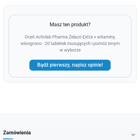
Masz ten produkt?
Oceń Activlab Pharma Żelazo Extra + witaminy,
winogrono - 20 tabletek musujących i pomóż innym
w wyborze
Bądź pierwszy, napisz opinie!
Zamówienia
