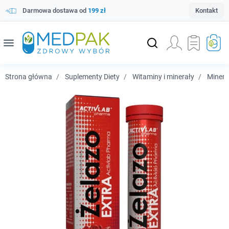
Darmowa dostawa od
199 zł
Kontakt
menu
Strona główna
Suplementy Diety
Witaminy i minerały
Minera