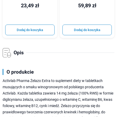
23,49 zł
59,89 zł
Dodaj do koszyka
Dodaj do koszyka
Opis
O produkcie
Activlab Pharma Żelazo Extra to suplement diety w tabletkach
musujących o smaku winogronowym od polskiego producenta
Activlab. Każda tabletka zawiera 14 mg żelaza (100% RWS) w formie
diglicynianu żelaza, uzupełnionego o witaminę C, witaminę B6, kwas
foliowy, witaminę B12, cynk i miedź. Żelazo przyczynia się do
prawidłowego tworzenia czerwonych krwinek i hemoglobiny, do