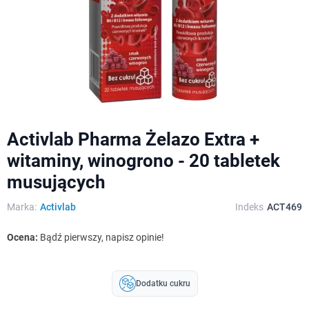
Activlab Pharma Żelazo Extra +
witaminy, winogrono - 20 tabletek
musujących
Marka:
Activlab
Indeks
ACT469
Ocena:
Bądź pierwszy, napisz opinie!
Dodatku cukru