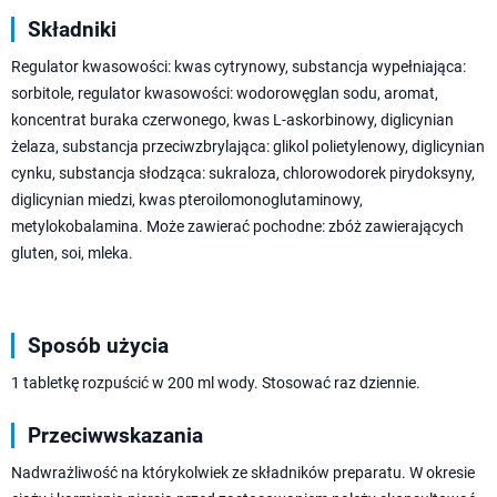
Składniki
Regulator kwasowości: kwas cytrynowy, substancja wypełniająca:
sorbitole, regulator kwasowości: wodorowęglan sodu, aromat,
koncentrat buraka czerwonego, kwas L-askorbinowy, diglicynian
żelaza, substancja przeciwzbrylająca: glikol polietylenowy, diglicynian
cynku, substancja słodząca: sukraloza, chlorowodorek pirydoksyny,
diglicynian miedzi, kwas pteroilomonoglutaminowy,
metylokobalamina. Może zawierać pochodne: zbóż zawierających
gluten, soi, mleka.
Sposób użycia
1 tabletkę rozpuścić w 200 ml wody. Stosować raz dziennie.
Przeciwwskazania
Nadwrażliwość na którykolwiek ze składników preparatu. W okresie