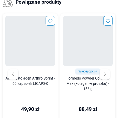
Powiązane produkty
Więcej opcji+
Aliness Kolagen Arthro Sprint -
Formeds Powder Collagen
60 kapsułek LICAPS®
Max (kolagen w proszku) -
156 g
49,90 zł
88,49 zł