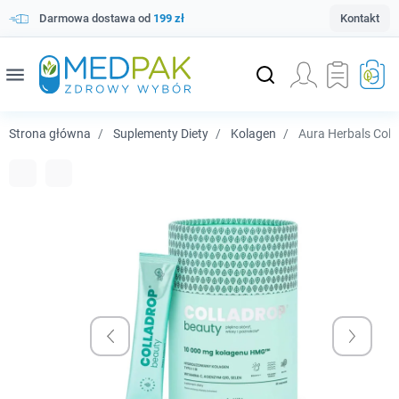
Darmowa dostawa od
199 zł
Kontakt
menu
Strona główna
Suplementy Diety
Kolagen
Aura Herbals Coll