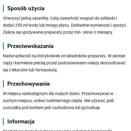
Sposób użycia
Otworzyć jedną saszetkę. Całą zawartość wsypać do szklanki i
dodać 250 ml wody lub innego płynu. Dokładnie wymieszać i spożyć.
Zaleca się spożywanie preparatu przez min. okres 3 miesięcy.
Przeciwwskazania
Nadwrażliwość na którykolwiek ze składników preparatu. W okresie
ciąży i karmienia piersią przed zastosowaniem należy skonsultować
się z lekarzem lub farmaceutą.
Przechowywanie
W miejscu niedostępnym dla małych dzieci. Przechowywać w
suchym miejscu, unikać nadmiernego ciepła. Nie używać, jeśli
uszczelka pod korkiem jest uszkodzona lub jej brakuje.
Informacja