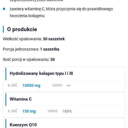
zawiera witaminę C, która przyczynia się do prawidłowego
tworzenia kolagenu
O produkcie
Wielkość opakowania:
30 saszetek
Porcja jednorazowa:
1 saszetka
Ilość porcji w opakowaniu:
30
Hydrolizowany kolagen typu I i III
10000 mg
<>
Witamina C
150 mg
188%
Koenzym Q10