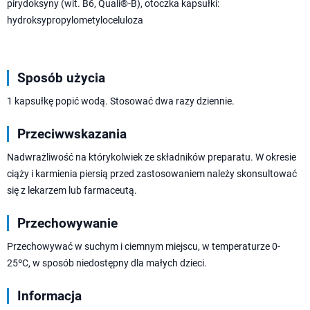
pirydoksyny (wit. B6, Quali®-B), otoczka kapsułki:
hydroksypropylometyloceluloza
Sposób użycia
1 kapsułkę popić wodą. Stosować dwa razy dziennie.
Przeciwwskazania
Nadwrażliwość na którykolwiek ze składników preparatu. W okresie
ciąży i karmienia piersią przed zastosowaniem należy skonsultować
się z lekarzem lub farmaceutą.
Przechowywanie
Przechowywać w suchym i ciemnym miejscu, w temperaturze 0-
25ºC, w sposób niedostępny dla małych dzieci.
Informacja