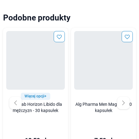
Podobne produkty
Więcej opcji+
ActivLab Horizon Libido dla
Alg Pharma Men Magnez - 30
mężczyzn - 30 kapsułek
kapsułek