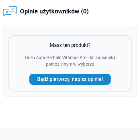
Opinie użytkowników (0)
Masz ten produkt?
Oceń Aura Herbals Vitaman Pro - 60 kapsułek i
pomóż innym w wyborze
Bądź pierwszy, napisz opinie!