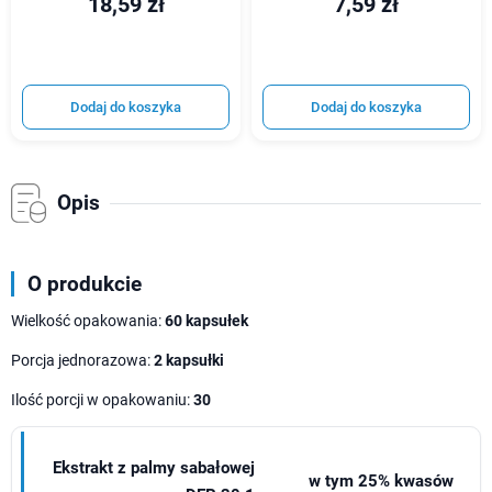
18,59 zł
7,59 zł
Dodaj do koszyka
Dodaj do koszyka
Opis
O produkcie
Wielkość opakowania:
60 kapsułek
Porcja jednorazowa:
2 kapsułki
Ilość porcji w opakowaniu:
30
Ekstrakt z palmy sabałowej
w tym 25% kwasów