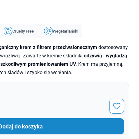
Cruelty Free
Wegetariański
rganiczny krem z filtrem przeciwsłonecznym
dostosowany
 wrażliwej. Zawarte w kremie składniki
odżywią
i
wygładzą
d szkodliwym promieniowaniem UV.
Krem ma przyjemną,
ych śladów i szybko się wchłania.
Dodaj do koszyka