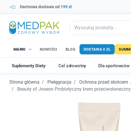
Darmowa dostawa od
199 zł
MARKI
NOWOŚCI
BLOG
DOSTAWA 0 ZŁ
SUMME
Suplementy Diety
Cel zdrowotny
Dla sportowców
Strona główna
Pielęgnacja
Ochrona przed słońcem
Beauty of Joseon Probiotyczny krem przeciwsłoneczny R