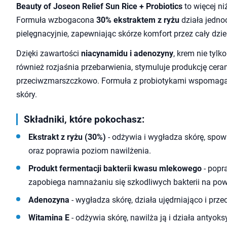
Beauty of Joseon Relief Sun Rice + Probiotics
to więcej ni
Formuła wzbogacona
30% ekstraktem z ryżu
działa jedno
pielęgnacyjnie, zapewniając skórze komfort przez cały dzie
Dzięki zawartości
niacynamidu i adenozyny
, krem nie tylk
również rozjaśnia przebarwienia, stymuluje produkcję cera
przeciwzmarszczkowo. Formuła z probiotykami wspomaga 
skóry.
Składniki, które pokochasz:
Ekstrakt z ryżu (30%)
- odżywia i wygładza skórę, spowa
oraz poprawia poziom nawilżenia.
Produkt fermentacji bakterii kwasu mlekowego
- popr
zapobiega namnażaniu się szkodliwych bakterii na powi
Adenozyna
- wygładza skórę, działa ujędrniająco i pr
Witamina E
- odżywia skórę, nawilża ją i działa antyoks