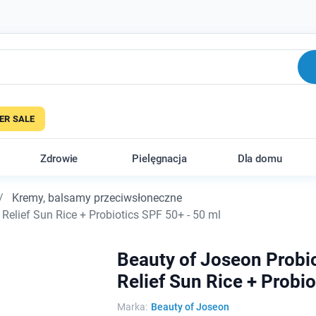
R SALE
Zdrowie
Pielęgnacja
Dla domu
Kremy, balsamy przeciwsłoneczne
elief Sun Rice + Probiotics SPF 50+ - 50 ml
Beauty of Joseon Probi
Relief Sun Rice + Probio
Marka:
Beauty of Joseon