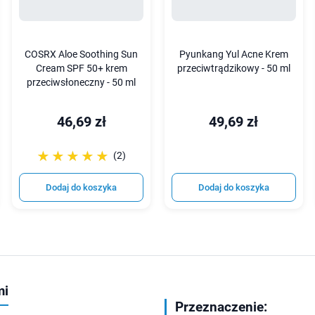
COSRX Aloe Soothing Sun
Pyunkang Yul Acne Krem
Cream SPF 50+ krem
przeciwtrądzikowy - 50 ml
przeciwsłoneczny - 50 ml
46,69 zł
49,69 zł
☆☆☆☆☆
★★★★★
(2)
Dodaj do koszyka
Dodaj do koszyka
mi
Przeznaczenie: