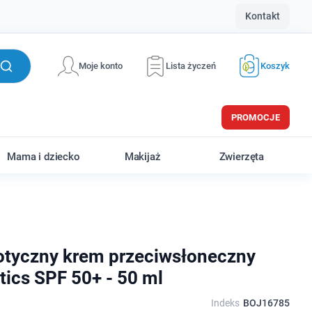
Kontakt
Moje konto
Lista życzeń
Koszyk
PROMOCJE
Mama i dziecko
Makijaż
Zwierzęta
otyczny krem przeciwsłoneczny
tics SPF 50+ - 50 ml
Indeks
BOJ16785