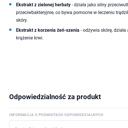
Ekstrakt z zielonej herbaty
- działa jako silny przeciwut
przeciwbakteryjnie, co bywa pomocne w leczeniu trądz
skóry.
Ekstrakt z korzenia żeń-szenia
- odżywia skórę, działa
krążenie krwi.
Odpowiedzialność za produkt
INFORMACJA O PODMIOTACH ODPOWIEDZIALNYCH