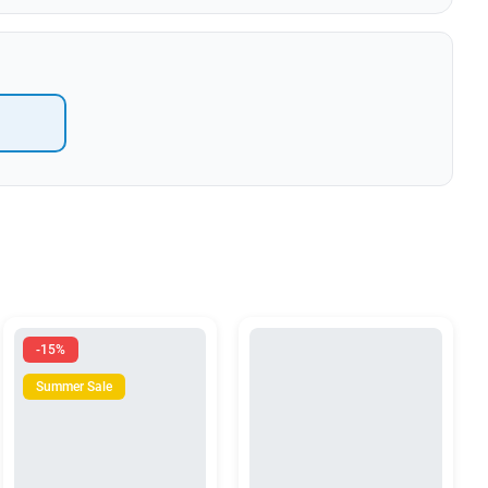
l
-15%
Summer Sale