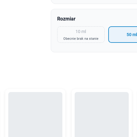
Rozmiar
10 ml
50 m
Obecnie brak na stanie