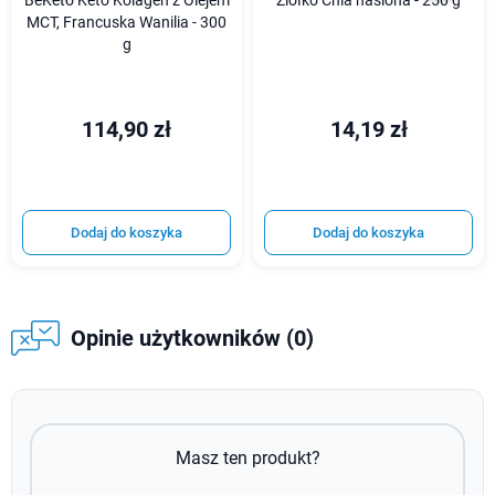
BeKeto Keto Kolagen z Olejem
Ziółko Chia nasiona - 250 g
MCT, Francuska Wanilia - 300
g
114,90 zł
14,19 zł
Dodaj do koszyka
Dodaj do koszyka
Opinie użytkowników (0)
Masz ten produkt?