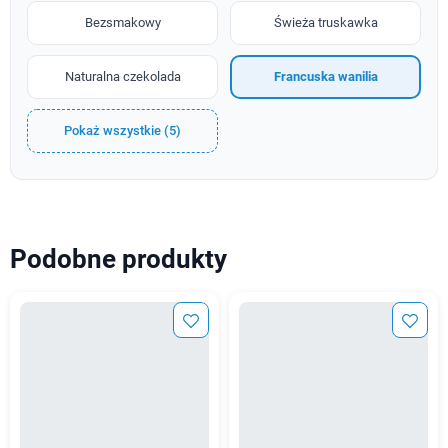
Bezsmakowy
Świeża truskawka
Naturalna czekolada
Francuska wanilia
Pokaż wszystkie (5)
Podobne produkty