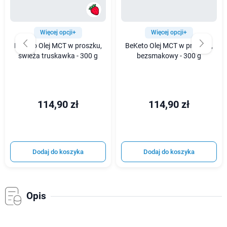
Więcej opcji+
Więcej opcji+
BeKeto Olej MCT w proszku,
BeKeto Olej MCT w proszku,
świeża truskawka - 300 g
bezsmakowy - 300 g
114,90 zł
114,90 zł
Dodaj do koszyka
Dodaj do koszyka
Opis