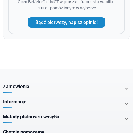
Oceń BeKeto Olej MCT w proszku, francuska wanilia -
300 g i pomóż innym w wyborze
Bądź pierwszy, napisz opinie!
Zamówienia

Informacje

Metody płatności i wysyłki

Chętnie pomożemy