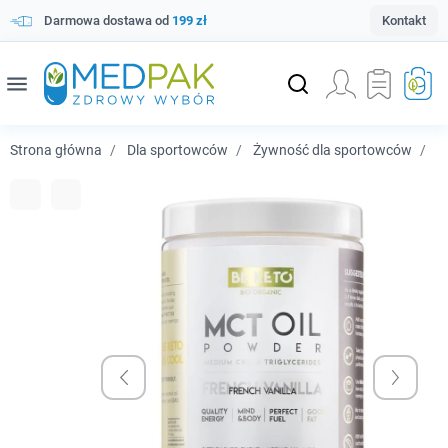
Darmowa dostawa od
199 zł
Kontakt
menu
Strona główna
Dla sportowców
Żywność dla sportowców
Be