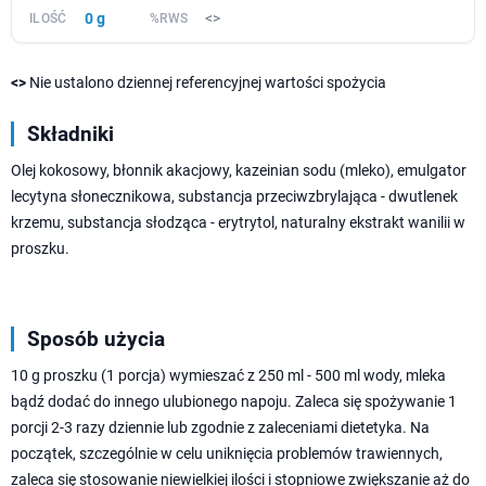
0 g
<>
<>
Nie ustalono dziennej referencyjnej wartości spożycia
Składniki
Olej kokosowy, błonnik akacjowy, kazeinian sodu (mleko), emulgator
lecytyna słonecznikowa, substancja przeciwzbrylająca - dwutlenek
krzemu, substancja słodząca - erytrytol, naturalny ekstrakt wanilii w
proszku.
Sposób użycia
10 g proszku (1 porcja) wymieszać z 250 ml - 500 ml wody, mleka
bądź dodać do innego ulubionego napoju. Zaleca się spożywanie 1
porcji 2-3 razy dziennie lub zgodnie z zaleceniami dietetyka. Na
początek, szczególnie w celu uniknięcia problemów trawiennych,
zaleca się stosowanie niewielkiej ilości i stopniowe zwiększanie aż do