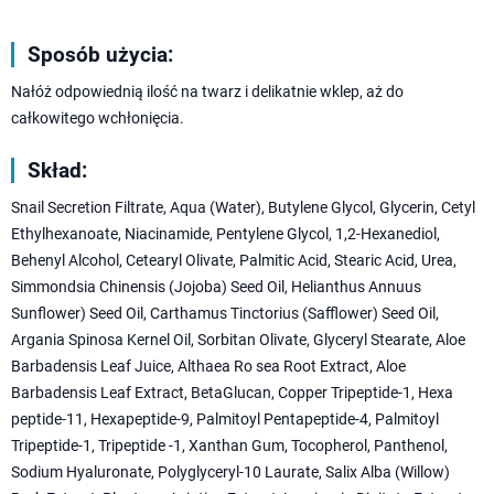
Sposób użycia:
Nałóż odpowiednią ilość na twarz i delikatnie wklep, aż do
całkowitego wchłonięcia.
Skład:
Snail Secretion Filtrate, Aqua (Water), Butylene Glycol, Glycerin, Cetyl
Ethylhexanoate, Niacinamide, Pentylene Glycol, 1,2-Hexanediol,
Behenyl Alcohol, Cetearyl Olivate, Palmitic Acid, Stearic Acid, Urea,
Simmondsia Chinensis (Jojoba) Seed Oil, Helianthus Annuus
Sunflower) Seed Oil, Carthamus Tinctorius (Safflower) Seed Oil,
Argania Spinosa Kernel Oil, Sorbitan Olivate, Glyceryl Stearate, Aloe
Barbadensis Leaf Juice, Althaea Ro sea Root Extract, Aloe
Barbadensis Leaf Extract, BetaGlucan, Copper Tripeptide-1, Hexa
peptide-11, Hexapeptide-9, Palmitoyl Pentapeptide-4, Palmitoyl
Tripeptide-1, Tripeptide -1, Xanthan Gum, Tocopherol, Panthenol,
Sodium Hyaluronate, Polyglyceryl-10 Laurate, Salix Alba (Willow)