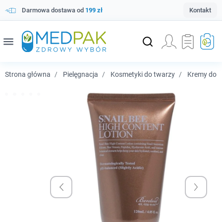
Darmowa dostawa od
199 zł
Kontakt
menu
Strona główna
Pielęgnacja
Kosmetyki do twarzy
Kremy do t