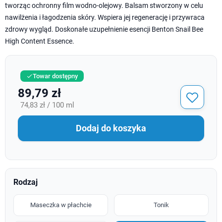
tworząc ochronny film wodno-olejowy. Balsam stworzony w celu
nawilżenia i łagodzenia skóry. Wspiera jej regenerację i przywraca
zdrowy wygląd. Doskonałe uzupełnienie esencji Benton Snail Bee
High Content Essence.
Towar dostępny

89,79 zł
74,83 zł / 100 ml
Dodaj do koszyka
Rodzaj
Maseczka w płachcie
Tonik