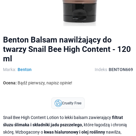
Benton Balsam nawilżający do
twarzy Snail Bee High Content - 120
ml
Marka:
Benton
Indeks
BENTON669
Ocena:
Bądź pierwszy, napisz opinie!
Cruelty Free
Snail Bee High Content Lotion to lekki balsam zawierający
filtrat
śluzu ślimaka i składniki jadu pszczelego,
które łagodzą i chronią
skórę, Wzbogacony o
kwas hialuronowy i olej roślinny
nawilża,