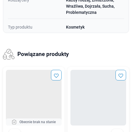
Rodzaj cery
Każdy rodzaj, Zniszczona,
Wrażliwa, Dojrzała, Sucha,
Problematyczna
Typ produktu
Kosmetyk
Powiązane produkty
Obecnie brak na stanie