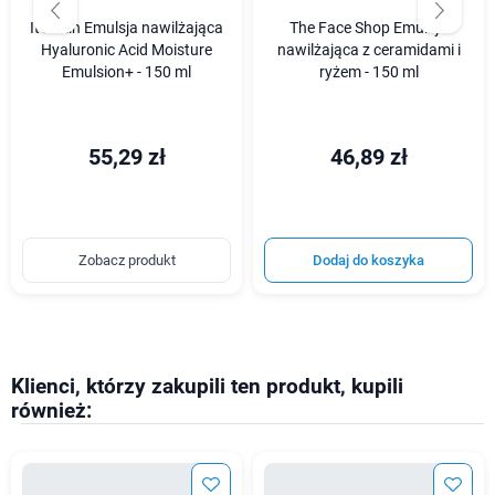
It's Skin Emulsja nawilżająca
The Face Shop Emulsja
Hyaluronic Acid Moisture
nawilżająca z ceramidami i
Emulsion+ - 150 ml
ryżem - 150 ml
55,29 zł
46,89 zł
Zobacz produkt
Dodaj do koszyka
Klienci, którzy zakupili ten produkt, kupili
również: