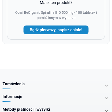
Masz ten produkt?
Oceń BeOrganic Spirulina BIO 500 mg - 100 tabletek i
pomóż innym w wyborze
Bądź pierwszy, napisz opinie!
Zamówienia

Informacje

Metody płatności i wysyłki
