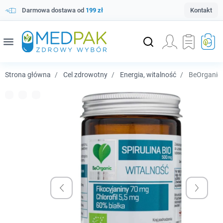
Darmowa dostawa od
199 zł
Kontakt
menu
Strona główna
Cel zdrowotny
Energia, witalność
BeOrganic S