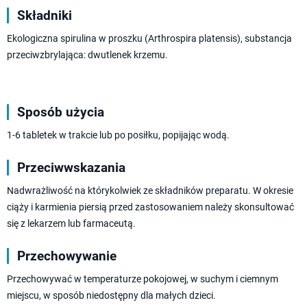
Składniki
Ekologiczna spirulina w proszku (Arthrospira platensis), substancja
przeciwzbrylająca: dwutlenek krzemu.
Sposób użycia
1-6 tabletek w trakcie lub po posiłku, popijając wodą.
Przeciwwskazania
Nadwrażliwość na którykolwiek ze składników preparatu. W okresie
ciąży i karmienia piersią przed zastosowaniem należy skonsultować
się z lekarzem lub farmaceutą.
Przechowywanie
Przechowywać w temperaturze pokojowej, w suchym i ciemnym
miejscu, w sposób niedostępny dla małych dzieci.