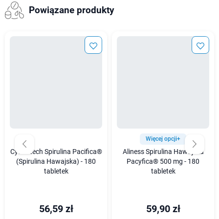
Powiązane produkty
Więcej opcji+
Cyanotech Spirulina Pacifica®
Aliness Spirulina Hawajska
(Spirulina Hawajska) - 180
Pacyfica® 500 mg - 180
tabletek
tabletek
56,59 zł
59,90 zł