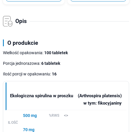
Opis
O produkcie
Wielkość opakowania:
100 tabletek
Porcja jednorazowa:
6 tabletek
Ilość porcji w opakowaniu:
16
Ekologiczna spirulina w proszku
(Arthrospira platensis)
w tym: fikocyjaniny
500 mg
<>
70 mg