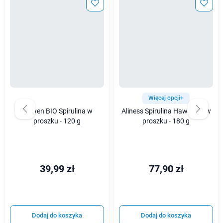
Więcej opcji+
Biowen BIO Spirulina w
Aliness Spirulina Hawajska w
proszku - 120 g
proszku - 180 g
39,99 zł
77,90 zł
Dodaj do koszyka
Dodaj do koszyka