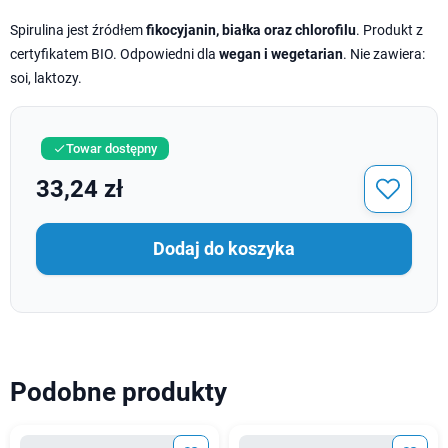
Spirulina jest źródłem
fikocyjanin, białka oraz chlorofilu
. Produkt z
certyfikatem BIO. Odpowiedni dla
wegan i wegetarian
. Nie zawiera:
soi, laktozy.
Towar dostępny

33,24 zł
Dodaj do koszyka
Podobne produkty