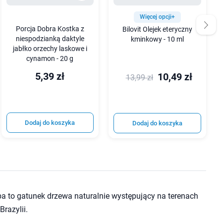
Więcej opcji+
Porcja Dobra Kostka z
Bilovit Olejek eteryczny
niespodzianką daktyle
kminkowy - 10 ml
jabłko orzechy laskowe i
cynamon - 20 g
5,39 zł
10,49 zł
13,99 zł
Dodaj do koszyka
Dodaj do koszyka
a to gatunek drzewa naturalnie występujący na terenach
razylii.