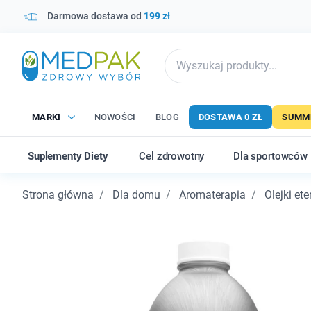
Darmowa dostawa od
199 zł
MARKI
NOWOŚCI
BLOG
DOSTAWA 0 ZŁ
SUMME
Suplementy Diety
Cel zdrowotny
Dla sportowców
Strona główna
Dla domu
Aromaterapia
Olejki et