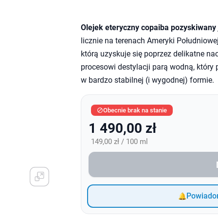
Olejek eteryczny copaiba pozyskiwany 
licznie na terenach Ameryki Południowej
którą uzyskuje się poprzez delikatne na
procesowi destylacji parą wodną, któr
w bardzo stabilnej (i wygodnej) formie.
Obecnie brak na stanie

1 490,00 zł
149,00 zł / 100 ml
Powiadom