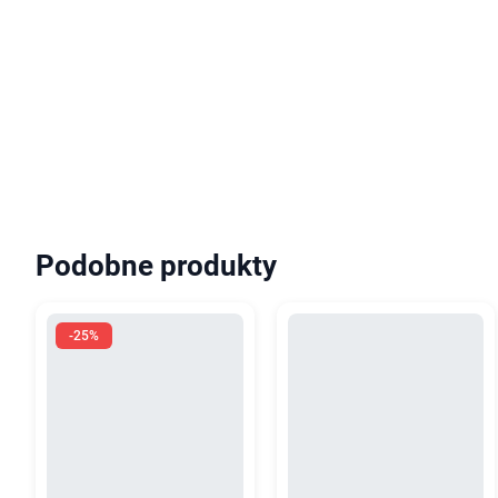
Podobne produkty
-25%