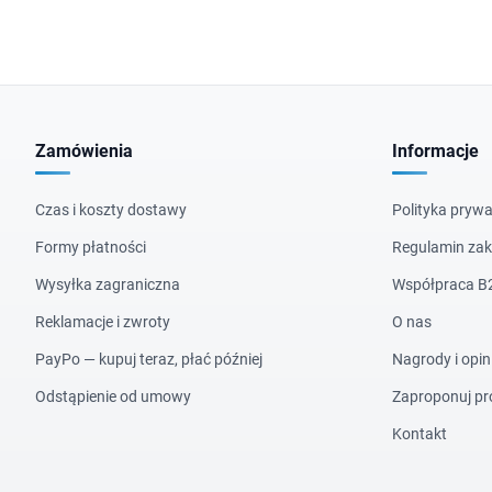
Zamówienia
Informacje
Czas i koszty dostawy
Polityka prywa
Formy płatności
Regulamin za
Wysyłka zagraniczna
Współpraca B
Reklamacje i zwroty
O nas
PayPo — kupuj teraz, płać później
Nagrody i opin
Odstąpienie od umowy
Zaproponuj pr
Kontakt