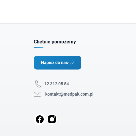
Chętnie pomożemy
Napisz do nas
12 312 05 54
kontakt@medpak.com.pl
Facebook
Instagram