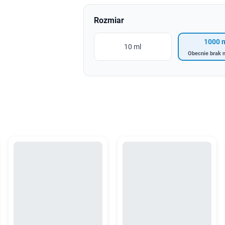
Rozmiar
1000 
10 ml
Obecnie brak n