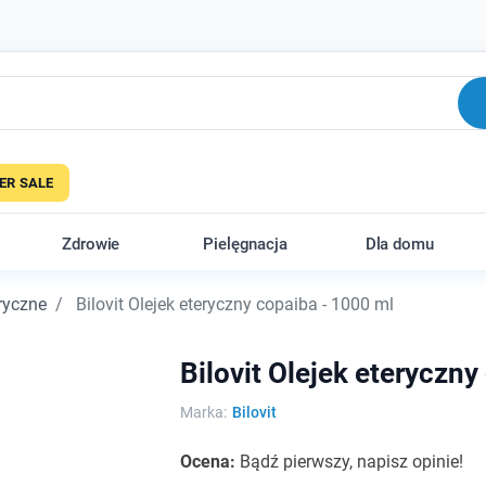
R SALE
Zdrowie
Pielęgnacja
Dla domu
eryczne
Bilovit Olejek eteryczny copaiba - 1000 ml
Bilovit Olejek eteryczny
Marka:
Bilovit
Ocena:
Bądź pierwszy, napisz opinie!