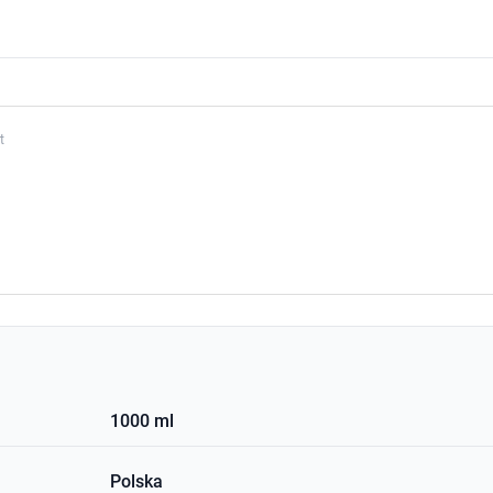
t
1000 ml
Polska