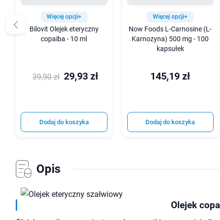
Więcej opcji+
Więcej opcji+
Bilovit Olejek eteryczny
Now Foods L-Carnosine (L-
copaiba - 10 ml
Karnozyna) 500 mg - 100
kapsułek
29,93 zł
145,19 zł
39,90 zł
Dodaj do koszyka
Dodaj do koszyka
Opis
Olejek copa