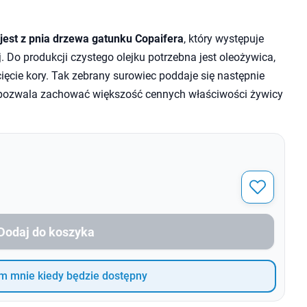
jest z pnia drzewa gatunku Copaifera
, który występuje
. Do produkcji czystego olejku potrzebna jest oleożywica,
cięcie kory. Tak zebrany surowiec poddaje się następnie
y pozwala zachować większość cennych właściwości żywicy
Dodaj do koszyka
 mnie kiedy będzie dostępny