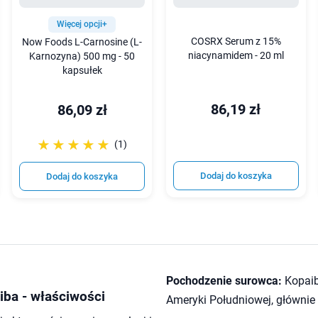
Więcej opcji+
COSRX Serum z 15%
Now Foods L-Carnosine (L-
niacynamidem - 20 ml
Karnozyna) 500 mg - 50
kapsułek
86,19 zł
86,09 zł
☆☆☆☆☆
★★★★★
(1)
Dodaj do koszyka
Dodaj do koszyka
Pochodzenie surowca:
Kopaib
iba - właściwości
Ameryki Południowej, głównie B