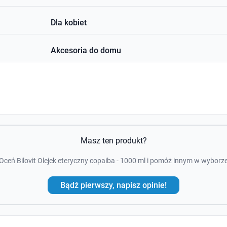
Dla kobiet
Akcesoria do domu
Masz ten produkt?
Oceń Bilovit Olejek eteryczny copaiba - 1000 ml i pomóż innym w wyborz
Bądź pierwszy, napisz opinie!