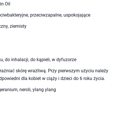
in Oil
ciwbakteryjne, przeciwzapalne, uspokojające
czny, ziemisty
 do inhalacji, do kąpieli, w dyfuzorze
ażniać skórę wrażliwą. Przy pierwszym użyciu należy
owiedni dla kobiet w ciąży i dzieci do 6 roku życia.
geranium, neroli, ylang ylang