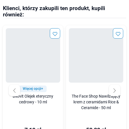
Klienci, którzy zakupili ten produkt, kupili
również:
Więcej opcji+
Bilovit Olejek eteryczny
The Face Shop Nawilżający
cedrowy - 10 ml
krem z ceramidami Rice &
Ceramide - 50 ml