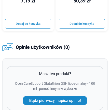
7,19 zł
50,39 zł
Dodaj do koszyka
Dodaj do koszyka
Opinie użytkowników (0)
Masz ten produkt?
Oceń CureSupport Glutathion GSH liposomalny - 100
ml i pomóż innym w wyborze
Bądź pierwszy, napisz opinie!