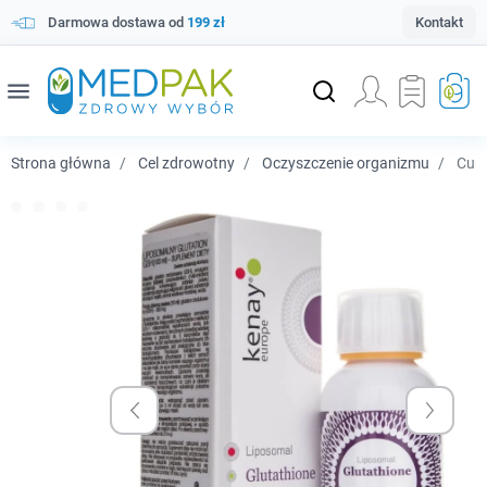
Darmowa dostawa od
199 zł
Kontakt
menu
Strona główna
Cel zdrowotny
Oczyszczenie organizmu
Cure