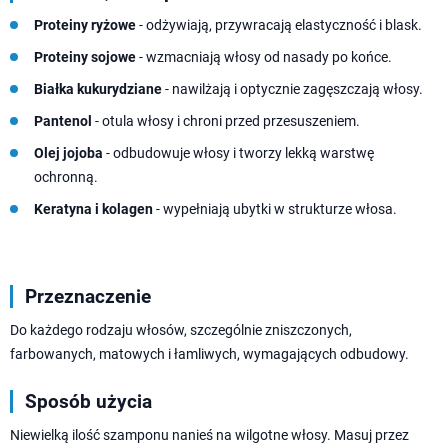
Proteiny ryżowe
- odżywiają, przywracają elastyczność i blask.
Proteiny sojowe
- wzmacniają włosy od nasady po końce.
Białka kukurydziane
- nawilżają i optycznie zagęszczają włosy.
Pantenol
- otula włosy i chroni przed przesuszeniem.
Olej jojoba
- odbudowuje włosy i tworzy lekką warstwę
ochronną.
Keratyna i kolagen
- wypełniają ubytki w strukturze włosa.
Przeznaczenie
Do każdego rodzaju włosów, szczególnie zniszczonych,
farbowanych, matowych i łamliwych, wymagających odbudowy.
Sposób użycia
Niewielką ilość szamponu nanieś na wilgotne włosy. Masuj przez