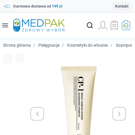
Darmowa dostawa od
199 zł
Kontakt
menu
Strona główna
Pielęgnacja
Kosmetyki do włosów
Szampony