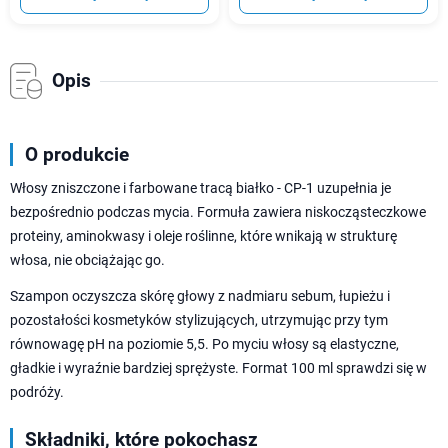
Opis
O produkcie
Włosy zniszczone i farbowane tracą białko - CP-1 uzupełnia je
bezpośrednio podczas mycia. Formuła zawiera niskocząsteczkowe
proteiny, aminokwasy i oleje roślinne, które wnikają w strukturę
włosa, nie obciążając go.
Szampon oczyszcza skórę głowy z nadmiaru sebum, łupieżu i
pozostałości kosmetyków stylizujących, utrzymując przy tym
równowagę pH na poziomie 5,5. Po myciu włosy są elastyczne,
gładkie i wyraźnie bardziej sprężyste. Format 100 ml sprawdzi się w
podróży.
Składniki, które pokochasz