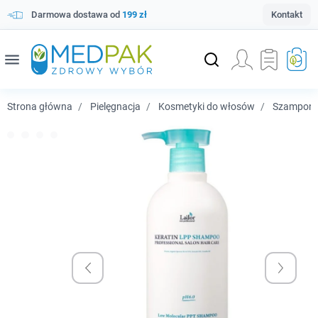
Darmowa dostawa od
199 zł
Kontakt
menu
Strona główna
Pielęgnacja
Kosmetyki do włosów
Szampony