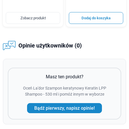
Zobacz produkt
Dodaj do koszyka
Opinie użytkowników (0)
Masz ten produkt?
Oceń La'dor Szampon keratynowy Keratin LPP
Shampoo - 530 ml i pomóż innym w wyborze
Bądź pierwszy, napisz opinie!