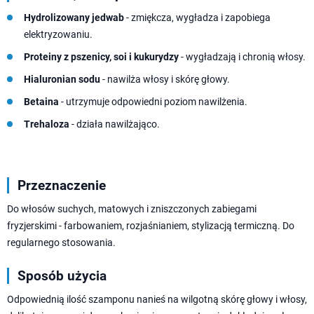
Hydrolizowany jedwab
- zmiękcza, wygładza i zapobiega
elektryzowaniu.
Proteiny z pszenicy, soi i kukurydzy
- wygładzają i chronią włosy.
Hialuronian sodu
- nawilża włosy i skórę głowy.
Betaina
- utrzymuje odpowiedni poziom nawilżenia.
Trehaloza
- działa nawilżająco.
Przeznaczenie
Do włosów suchych, matowych i zniszczonych zabiegami
fryzjerskimi - farbowaniem, rozjaśnianiem, stylizacją termiczną. Do
regularnego stosowania.
Sposób użycia
Odpowiednią ilość szamponu nanieś na wilgotną skórę głowy i włosy,