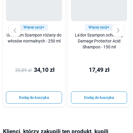
Więcej opcji+
Więcej opcji+
Urtekram Szampon różany do
La'dor Szampon ochronny
włosów normalnych - 250 ml
Damage Protector Acid
Shampoo - 150 ml
34,10 zł
17,49 zł
35,89 zł
Dodaj do koszyka
Dodaj do koszyka
Klienci, którzy zakupili ten produkt, kupili