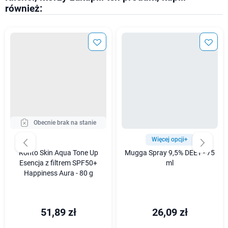
również:
Obecnie brak na stanie
Więcej opcji+
Rohto Skin Aqua Tone Up
Mugga Spray 9,5% DEET - 75
Esencja z filtrem SPF50+
ml
Happiness Aura - 80 g
51,89 zł
26,09 zł