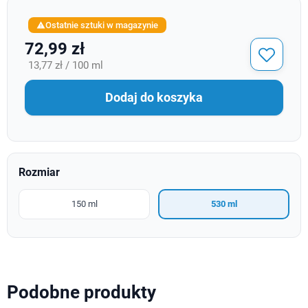
Ostatnie sztuki w magazynie

72,99 zł
13,77 zł / 100 ml
Dodaj do koszyka
Rozmiar
150 ml
530 ml
Podobne produkty