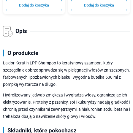
Dodaj do koszyka
Dodaj do koszyka
Opis
O produkcie
La'dor Keratin LPP Shampoo to keratynowy szampon, który
szczególnie dobrze sprawdza się w pielęgnacji włosów zniszczonych,
farbowanych i pozbawionych blasku. Wygodna butelka 530 ml z
pompką wystarcza na długo.
Hydrolizowany jedwab zmiękcza i wygładza włosy, ograniczając ich
elektryzowanie. Proteiny z pszenicy, soi i kukurydzy nadają gładkość i
chronią przed czynnikami zewnętrznymi, a hialuronian sodu, betaina i
trehaloza dbają o nawilżenie skóry głowy i włosów.
Składniki, które pokochasz