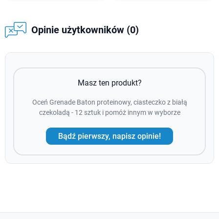
Opinie użytkowników (0)
Masz ten produkt?
Oceń Grenade Baton proteinowy, ciasteczko z białą
czekoladą - 12 sztuk i pomóż innym w wyborze
Bądź pierwszy, napisz opinie!