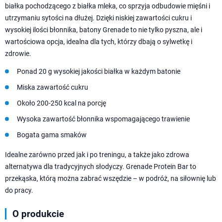
białka pochodzącego z białka mleka, co sprzyja odbudowie mięśni i
utrzymaniu sytości na dłużej. Dzięki niskiej zawartości cukru i
wysokiej ilości błonnika, batony Grenade to nie tylko pyszna, ale i
wartościowa opcja, idealna dla tych, którzy dbają o sylwetkę i
zdrowie.
Ponad 20 g wysokiej jakości białka w każdym batonie
Miska zawartość cukru
Około 200-250 kcal na porcję
Wysoka zawartość błonnika wspomagającego trawienie
Bogata gama smaków
Idealne zarówno przed jak i po treningu, a także jako zdrowa
alternatywa dla tradycyjnych słodyczy. Grenade Protein Bar to
przekąska, którą można zabrać wszędzie – w podróż, na siłownię lub
do pracy.
O produkcie