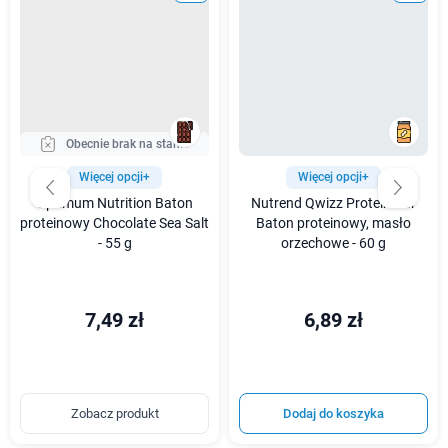
Obecnie brak na stanie
Więcej opcji+
Więcej opcji+
Optimum Nutrition Baton
Nutrend Qwizz Protein Bar
proteinowy Chocolate Sea Salt
Baton proteinowy, masło
- 55 g
orzechowe - 60 g
7,49 zł
6,89 zł
Zobacz produkt
Dodaj do koszyka