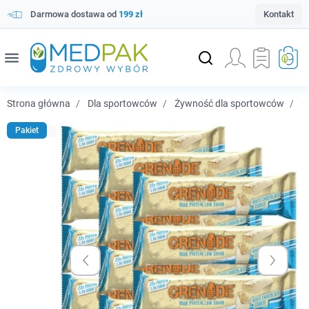
Darmowa dostawa od
199 zł
Kontakt
menu
Strona główna
Dla sportowców
Żywność dla sportowców
Gr
Pakiet