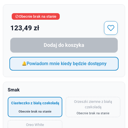
Obecnie brak na stanie

123,49 zł
Dodaj do koszyka
Powiadom mnie kiedy będzie dostępny
Smak
Orzeszki ziemne z białą
Ciasteczko z białą czekoladą
czekoladą
Obecnie brak na stanie
Obecnie brak na stanie
Oreo White