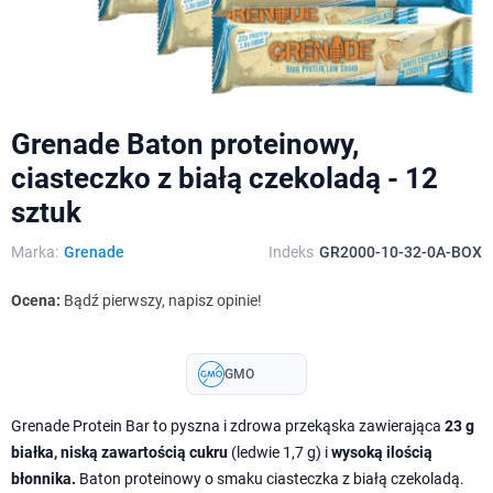
Grenade Baton proteinowy,
ciasteczko z białą czekoladą - 12
sztuk
Marka:
Grenade
Indeks
GR2000-10-32-0A-BOX
Ocena:
Bądź pierwszy, napisz opinie!
GMO
Grenade Protein Bar to pyszna i zdrowa przekąska zawierająca
23 g
białka, niską zawartością cukru
(ledwie 1,7 g) i
wysoką ilością
błonnika.
Baton proteinowy o smaku ciasteczka z białą czekoladą.