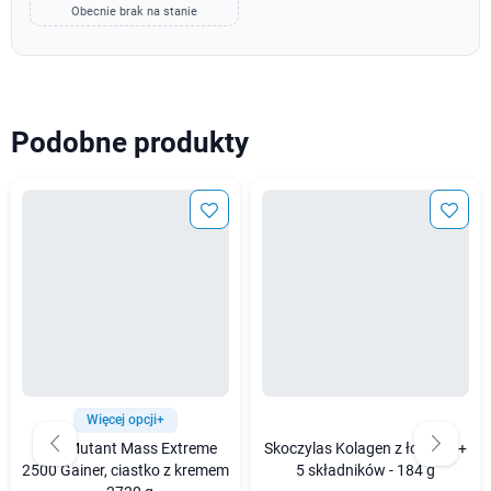
Obecnie brak na stanie
Podobne produkty
Więcej opcji+
PVL Mutant Mass Extreme
Skoczylas Kolagen z łososia +
2500 Gainer, ciastko z kremem
5 składników - 184 g