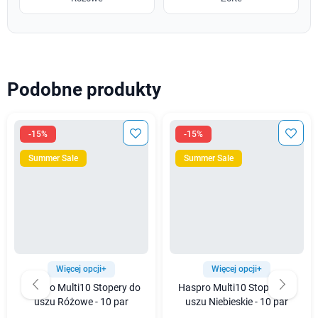
Podobne produkty
-15%
-15%
Summer Sale
Summer Sale
Więcej opcji+
Więcej opcji+
Haspro Multi10 Stopery do
Haspro Multi10 Stopery do
uszu Różowe - 10 par
uszu Niebieskie - 10 par