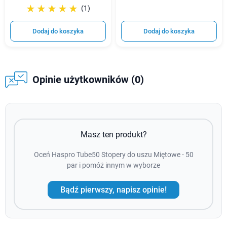
☆☆☆☆☆
★★★★★
(1)
Dodaj do koszyka
Dodaj do koszyka
Opinie użytkowników (0)
Masz ten produkt?
Oceń Haspro Tube50 Stopery do uszu Miętowe - 50
par i pomóż innym w wyborze
Bądź pierwszy, napisz opinie!