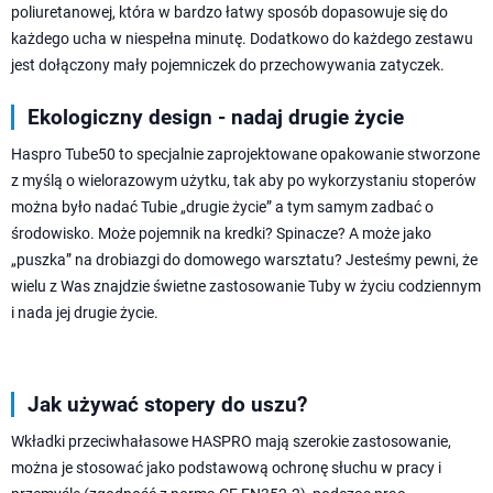
poliuretanowej, która w bardzo łatwy sposób dopasowuje się do
każdego ucha w niespełna minutę. Dodatkowo do każdego zestawu
jest dołączony mały pojemniczek do przechowywania zatyczek.
Ekologiczny design - nadaj drugie życie
Haspro Tube50 to specjalnie zaprojektowane opakowanie stworzone
z myślą o wielorazowym użytku, tak aby po wykorzystaniu stoperów
można było nadać Tubie „drugie życie” a tym samym zadbać o
środowisko. Może pojemnik na kredki? Spinacze? A może jako
„puszka” na drobiazgi do domowego warsztatu? Jesteśmy pewni, że
wielu z Was znajdzie świetne zastosowanie Tuby w życiu codziennym
i nada jej drugie życie.
Jak używać stopery do uszu?
Wkładki przeciwhałasowe HASPRO mają szerokie zastosowanie,
można je stosować jako podstawową ochronę słuchu w pracy i