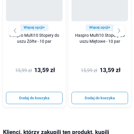
Więcej opcji+
Więcej opcji+
Haspro Multi10 Stopery do
Haspro Multi10 Stopery do
uszu Żółte - 10 par
uszu Miętowe - 10 par
13,59 zł
13,59 zł
15,99 zł
15,99 zł
Dodaj do koszyka
Dodaj do koszyka
Klienci, którzy zakupili ten produkt, kupili