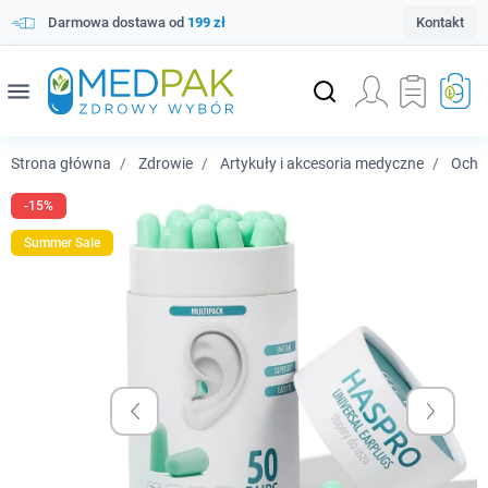
Darmowa dostawa od
199 zł
Kontakt
menu
Strona główna
Zdrowie
Artykuły i akcesoria medyczne
Ochr
-15%
Summer Sale