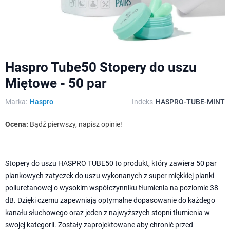
Haspro Tube50 Stopery do uszu
Miętowe - 50 par
Marka:
Haspro
Indeks
HASPRO-TUBE-MINT
Ocena:
Bądź pierwszy, napisz opinie!
Stopery do uszu HASPRO TUBE50 to produkt, który zawiera 50 par
piankowych zatyczek do uszu wykonanych z super miękkiej pianki
poliuretanowej o wysokim współczynniku tłumienia na poziomie 38
dB. Dzięki czemu zapewniają optymalne dopasowanie do każdego
kanału słuchowego oraz jeden z najwyższych stopni tłumienia w
swojej kategorii. Zostały zaprojektowane aby chronić przed