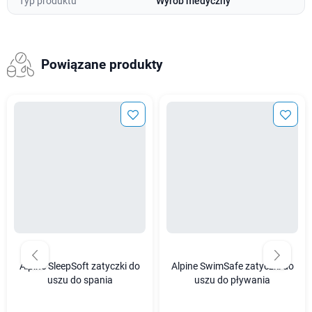
Typ produktu
Wyrób medyczny
Powiązane produkty
Alpine SleepSoft zatyczki do
Alpine SwimSafe zatyczki do
uszu do spania
uszu do pływania