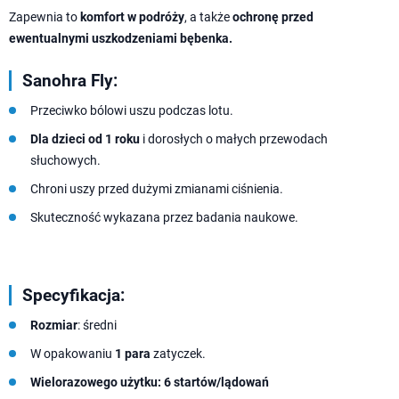
Zapewnia to
komfort w podróży
, a także
ochronę przed
ewentualnymi uszkodzeniami bębenka.
Sanohra Fly:
Przeciwko bólowi uszu podczas lotu.
Dla dzieci od 1 roku
i dorosłych o małych przewodach
słuchowych.
Chroni uszy przed dużymi zmianami ciśnienia.
Skuteczność wykazana przez badania naukowe.
Specyfikacja:
Rozmiar
: średni
W opakowaniu
1 para
zatyczek.
Wielorazowego użytku: 6 startów/lądowań