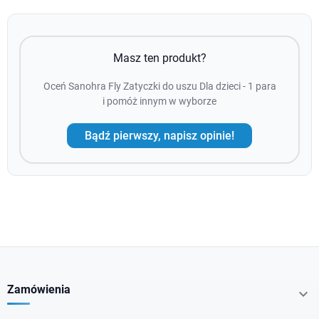
Masz ten produkt?
Oceń Sanohra Fly Zatyczki do uszu Dla dzieci - 1 para
i pomóż innym w wyborze
Bądź pierwszy, napisz opinie!
Zamówienia
