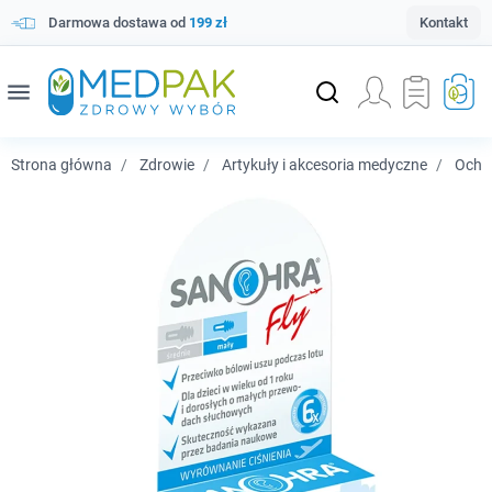
Darmowa dostawa od
199 zł
Kontakt
menu
Strona główna
Zdrowie
Artykuły i akcesoria medyczne
Ochr