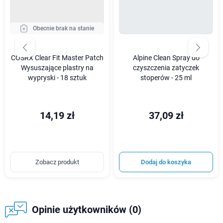
Obecnie brak na stanie
COSRX Clear Fit Master Patch
Alpine Clean Spray do
Wysuszające plastry na
czyszczenia zatyczek
wypryski - 18 sztuk
stoperów - 25 ml
14,19 zł
37,09 zł
Zobacz produkt
Dodaj do koszyka
Opinie użytkowników (0)