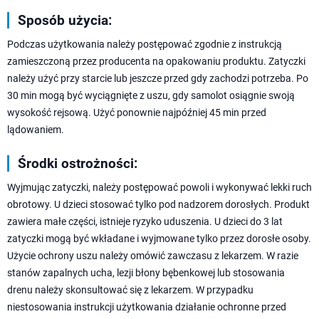
Sposób użycia:
Podczas użytkowania należy postępować zgodnie z instrukcją
zamieszczoną przez producenta na opakowaniu produktu. Zatyczki
należy użyć przy starcie lub jeszcze przed gdy zachodzi potrzeba. Po
30 min mogą być wyciągnięte z uszu, gdy samolot osiągnie swoją
wysokość rejsową. Użyć ponownie najpóźniej 45 min przed
lądowaniem.
Środki ostrożności:
Wyjmując zatyczki, należy postępować powoli i wykonywać lekki ruch
obrotowy. U dzieci stosować tylko pod nadzorem dorosłych. Produkt
zawiera małe części, istnieje ryzyko uduszenia. U dzieci do 3 lat
zatyczki mogą być wkładane i wyjmowane tylko przez dorosłe osoby.
Użycie ochrony uszu należy omówić zawczasu z lekarzem. W razie
stanów zapalnych ucha, lezji błony bębenkowej lub stosowania
drenu należy skonsultować się z lekarzem. W przypadku
niestosowania instrukcji użytkowania działanie ochronne przed