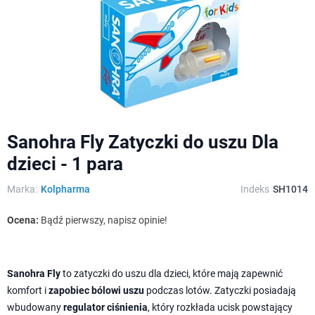
Sanohra Fly Zatyczki do uszu Dla
dzieci - 1 para
Marka:
Kolpharma
Indeks
SH1014
Ocena:
Bądź pierwszy, napisz opinie!
Sanohra Fly
to zatyczki do uszu dla dzieci, które mają zapewnić
komfort i
zapobiec bólowi uszu
podczas lotów. Zatyczki posiadają
wbudowany
regulator ciśnienia
, który rozkłada ucisk powstający