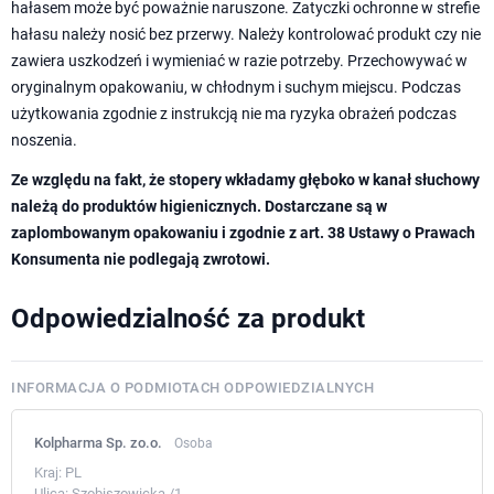
hałasem może być poważnie naruszone. Zatyczki ochronne w strefie
hałasu należy nosić bez przerwy. Należy kontrolować produkt czy nie
zawiera uszkodzeń i wymieniać w razie potrzeby. Przechowywać w
oryginalnym opakowaniu, w chłodnym i suchym miejscu. Podczas
użytkowania zgodnie z instrukcją nie ma ryzyka obrażeń podczas
noszenia.
Ze względu na fakt, że stopery wkładamy głęboko w kanał słuchowy
należą do produktów higienicznych. Dostarczane są w
zaplombowanym opakowaniu i zgodnie z art. 38 Ustawy o Prawach
Konsumenta nie podlegają zwrotowi.
Odpowiedzialność za produkt
INFORMACJA O PODMIOTACH ODPOWIEDZIALNYCH
Kolpharma Sp. zo.o.
Osoba
Kraj:
PL
Ulica:
Szobiszowicka /1