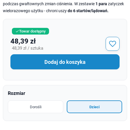
podczas gwałtownych zmian ciśnienia. W zestawie
1 para
zatyczek
wielorazowego użytku - chroni uszy
do 6 startów/lądowań.
Towar dostępny

48,39 zł
48,39 zł / sztuka
Dodaj do koszyka
Rozmiar
Dorośli
Dzieci