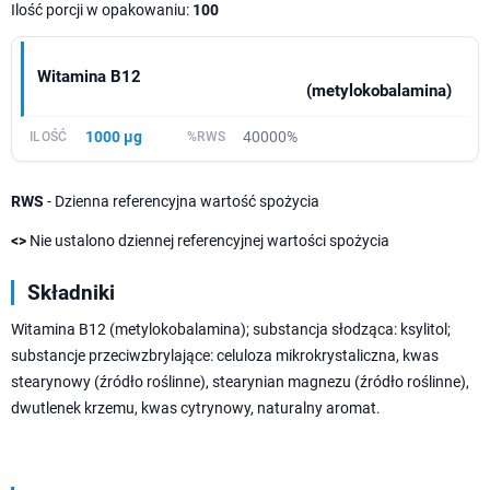
Ilość porcji w opakowaniu:
100
Witamina B12
(metylokobalamina)
1000 µg
40000%
RWS
- Dzienna referencyjna wartość spożycia
<>
Nie ustalono dziennej referencyjnej wartości spożycia
Składniki
Witamina B12 (metylokobalamina); substancja słodząca: ksylitol;
substancje przeciwzbrylające: celuloza mikrokrystaliczna, kwas
stearynowy (źródło roślinne), stearynian magnezu (źródło roślinne),
dwutlenek krzemu, kwas cytrynowy, naturalny aromat.