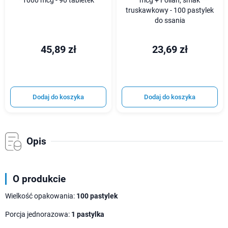
1000 mcg - 90 tabletek
mcg + Folian, smak
truskawkowy - 100 pastylek
do ssania
45,89 zł
23,69 zł
Dodaj do koszyka
Dodaj do koszyka
Opis
O produkcie
Wielkość opakowania:
100 pastylek
Porcja jednorazowa:
1 pastylka