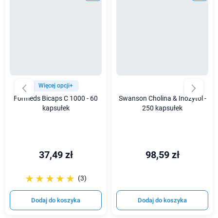
Więcej opcji+
Formeds Bicaps C 1000 - 60
Swanson Cholina & Inozytol -
kapsułek
250 kapsułek
37,49 zł
98,59 zł
☆☆☆☆☆
★★★★★
(3)
Dodaj do koszyka
Dodaj do koszyka