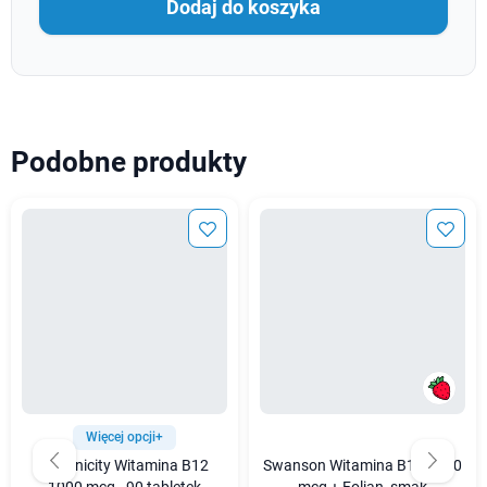
Dodaj do koszyka
Podobne produkty
Więcej opcji+
Veganicity Witamina B12
Swanson Witamina B12 1000