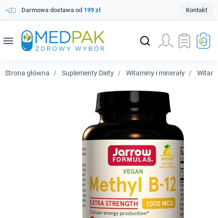
Darmowa dostawa od
199 zł
Kontakt
menu
Strona główna
Suplementy Diety
Witaminy i minerały
Witam