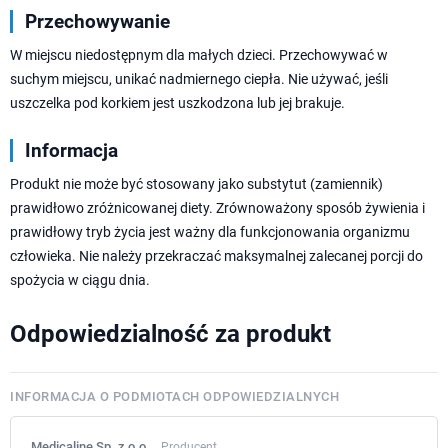
Przechowywanie
W miejscu niedostępnym dla małych dzieci. Przechowywać w
suchym miejscu, unikać nadmiernego ciepła. Nie używać, jeśli
uszczelka pod korkiem jest uszkodzona lub jej brakuje.
Informacja
Produkt nie może być stosowany jako substytut (zamiennik)
prawidłowo zróżnicowanej diety. Zrównoważony sposób żywienia i
prawidłowy tryb życia jest ważny dla funkcjonowania organizmu
człowieka. Nie należy przekraczać maksymalnej zalecanej porcji do
spożycia w ciągu dnia.
Odpowiedzialność za produkt
INFORMACJA O PODMIOTACH ODPOWIEDZIALNYCH
Medicaline Sp. z o.o.
Producent