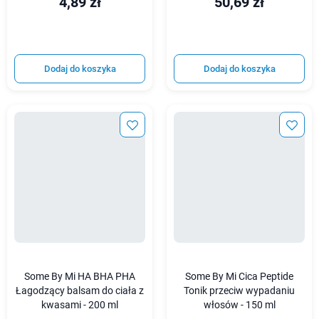
4,89 zł
50,69 zł
Dodaj do koszyka
Dodaj do koszyka
Some By Mi HA BHA PHA
Some By Mi Cica Peptide
Łagodzący balsam do ciała z
Tonik przeciw wypadaniu
kwasami - 200 ml
włosów - 150 ml