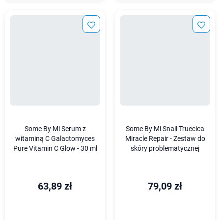
Some By Mi Serum z
Some By Mi Snail Truecica
witaminą C Galactomyces
Miracle Repair - Zestaw do
Pure Vitamin C Glow - 30 ml
skóry problematycznej
63,89 zł
79,09 zł