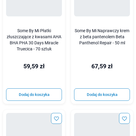
Some By Mi Płatki
Some By Mi Naprawczy krem
złuszczające z kwasami AHA
z beta pantenolem Beta
BHA PHA 30 Days Miracle
Panthenol Repair - 50 ml
Truecica - 70 sztuk
59,59 zł
67,59 zł
Dodaj do koszyka
Dodaj do koszyka