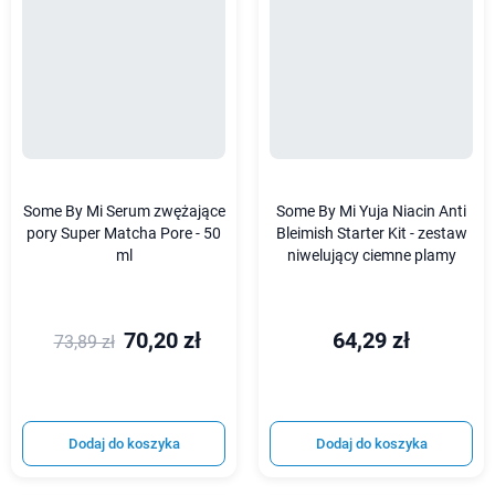
Some By Mi Serum zwężające
Some By Mi Yuja Niacin Anti
pory Super Matcha Pore - 50
Bleimish Starter Kit - zestaw
ml
niwelujący ciemne plamy
70,20 zł
64,29 zł
73,89 zł
Dodaj do koszyka
Dodaj do koszyka