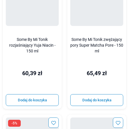
Some By Mi Tonik
Some By Mi Tonik zwężający
rozjaśniający Yuja Niacin -
pory Super Matcha Pore - 150
150 ml
ml
60,39 zł
65,49 zł
Dodaj do koszyka
Dodaj do koszyka
-5%