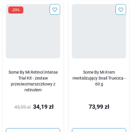
-25%
Some By Mi Retinol Intense
Some By Mi Krem
Trial Kit - zestaw
rewitalizujący Snail Truecica -
przeciwzmarszczkowy z
60 g
retinolem
34,19 zł
73,99 zł
45,59 zł