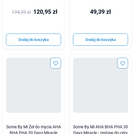
120,95 zł
49,39 zł
134,39 zł
Dodaj do koszyka
Dodaj do koszyka
Some By Mi Żel do mycia AHA
Some By Mi AHA BHA PHA 30
BHA PHA 30 Days Miracle
Days Miracle - zestaw do cery