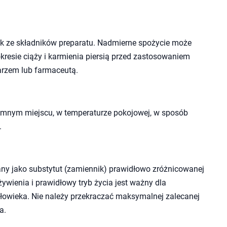
k ze składników preparatu. Nadmierne spożycie może
kresie ciąży i karmienia piersią przed zastosowaniem
arzem lub farmaceutą.
mnym miejscu, w temperaturze pokojowej, w sposób
.
ny jako substytut (zamiennik) prawidłowo zróżnicowanej
wienia i prawidłowy tryb życia jest ważny dla
owieka. Nie należy przekraczać maksymalnej zalecanej
a.