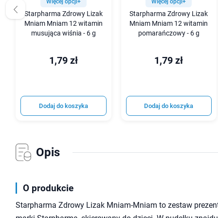
Więcej opcji+
Więcej opcji+
Starpharma Zdrowy Lizak
Starpharma Zdrowy Lizak
Mniam Mniam 12 witamin
Mniam Mniam 12 witamin
musująca wiśnia - 6 g
pomarańczowy - 6 g
1,79 zł
1,79 zł
Dodaj do koszyka
Dodaj do koszyka
Opis
O produkcie
Starpharma Zdrowy Lizak Mniam-Mniam to zestaw prezento