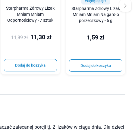
Więcej opcji+
Starpharma Zdrowy Lizak
Starpharma Zdrowy Lizak
Mniam Mniam
Mniam Mniam Na gardło
Odpornościowy - 7 sztuk
porzeczkowy - 6 g
11,30 zł
1,59 zł
11,89 zł
Dodaj do koszyka
Dodaj do koszyka
aczać zalecanej porcji tj. 2 lizaków w ciągu dnia. Dla dzieci