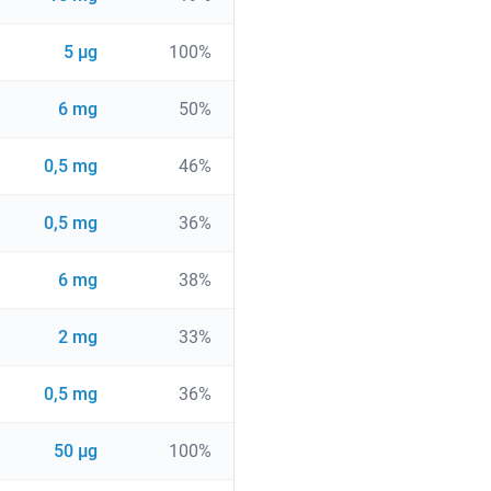
5 µg
100%
6 mg
50%
0,5 mg
46%
0,5 mg
36%
6 mg
38%
2 mg
33%
0,5 mg
36%
50 µg
100%