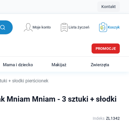
Kontakt
Moje konto
Lista życzeń
Koszyk
PROMOCJE
Mama i dziecko
Makijaż
Zwierzęta
ki + słodki pierścionek
k Mniam Mniam - 3 sztuki + słodki
Indeks
ZL1342