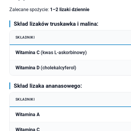
Zalecane spożycie:
1–2 lizaki dziennie
Skład lizaków truskawka i malina:
SKŁADNIKI
Witamina C
(kwas L-askorbinowy)
Witamina D
(cholekalcyferol)
Skład lizaka ananasowego:
SKŁADNIKI
Witamina A
Witamina C