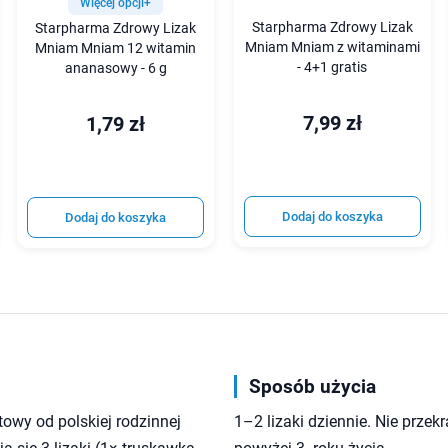
Więcej opcji+
Starpharma Zdrowy Lizak
Starpharma Zdrowy Lizak
Mniam Mniam z witaminami
Mniam Mniam 12 witamin
- 4+1 gratis
ananasowy - 6 g
7,99 zł
1,79 zł
Dodaj do koszyka
Dodaj do koszyka
Sposób użycia
wy od polskiej rodzinnej
1–2 lizaki dziennie. Nie przekr