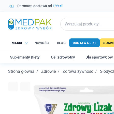
Darmowa dostawa od
199 zł
MARKI
NOWOŚCI
BLOG
DOSTAWA 0 ZŁ
SUMME
Suplementy Diety
Cel zdrowotny
Dla sportowców
Strona główna
Zdrowie
Zdrowa żywność
Słodycz