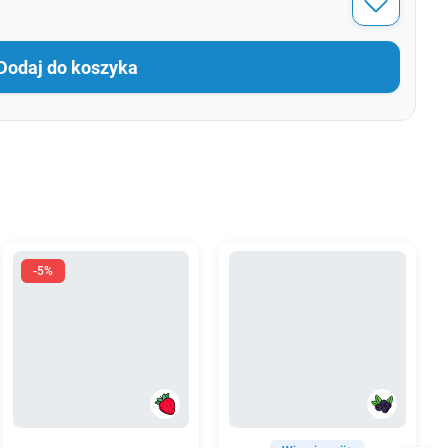
Dodaj do koszyka
-5%