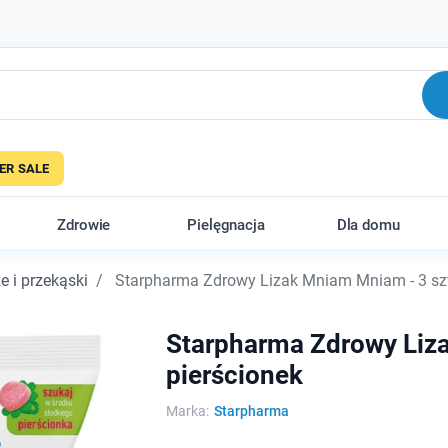
R SALE
Zdrowie
Pielęgnacja
Dla domu
e i przekąski
Starpharma Zdrowy Lizak Mniam Mniam - 3 sztu
Starpharma Zdrowy Liza
pierścionek
Marka:
Starpharma