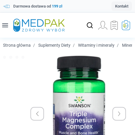
Darmowa dostawa od
199 zł
Kontakt
menu
Strona główna
Suplementy Diety
Witaminy i minerały
Minera