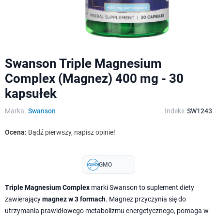
Swanson Triple Magnesium
Complex (Magnez) 400 mg - 30
kapsułek
Marka:
Swanson
Indeks
SW1243
Ocena:
Bądź pierwszy, napisz opinie!
GMO
Triple Magnesium Complex
marki Swanson to suplement diety
zawierający
magnez w 3 formach
. Magnez przyczynia się do
utrzymania prawidłowego metabolizmu energetycznego, pomaga w