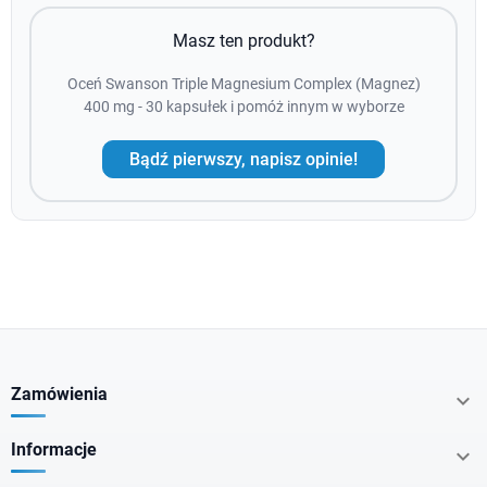
Masz ten produkt?
Oceń Swanson Triple Magnesium Complex (Magnez)
400 mg - 30 kapsułek i pomóż innym w wyborze
Bądź pierwszy, napisz opinie!
Zamówienia

Informacje
