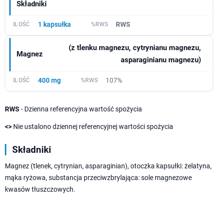
Składniki
1 kapsułka
RWS
(z tlenku magnezu, cytrynianu magnezu,
Magnez
asparaginianu magnezu)
400 mg
107%
RWS
- Dzienna referencyjna wartość spożycia
<>
Nie ustalono dziennej referencyjnej wartości spożycia
Składniki
Magnez (tlenek, cytrynian, asparaginian), otoczka kapsułki: żelatyna,
mąka ryżowa, substancja przeciwzbrylająca: sole magnezowe
kwasów tłuszczowych.