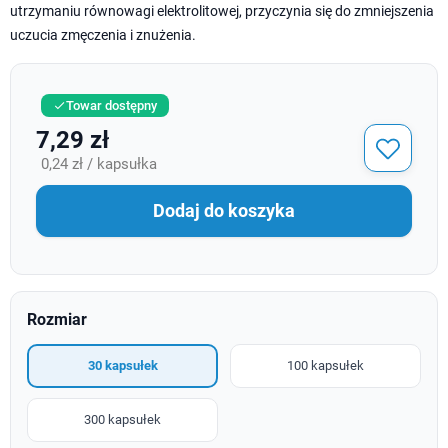
utrzymaniu równowagi elektrolitowej, przyczynia się do zmniejszenia
uczucia zmęczenia i znużenia.
Towar dostępny

7,29 zł
0,24 zł / kapsułka
Dodaj do koszyka
Rozmiar
30 kapsułek
100 kapsułek
300 kapsułek