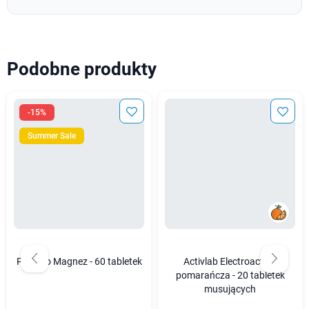
Podobne produkty
-15%
Summer Sale
Protego Magnez - 60 tabletek
Activlab Electroactive,
pomarańcza - 20 tabletek
musujących