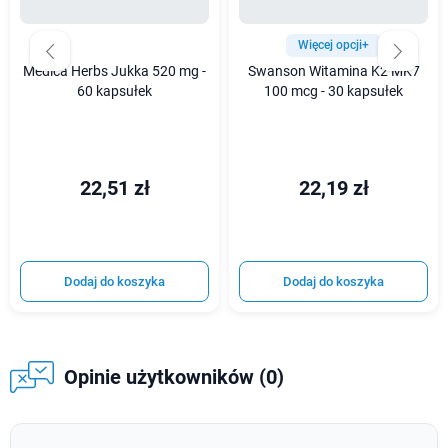
Więcej opcji+
Medica Herbs Jukka 520 mg -
Swanson Witamina K2 MK7
60 kapsułek
100 mcg - 30 kapsułek
22,51 zł
22,19 zł
Dodaj do koszyka
Dodaj do koszyka
Opinie użytkowników (0)